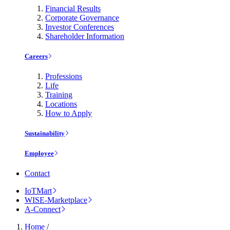
Financial Results
Corporate Governance
Investor Conferences
Shareholder Information
Careers
Professions
Life
Training
Locations
How to Apply
Sustainability
Employee
Contact
IoTMart
WISE-Marketplace
A-Connect
Home
/