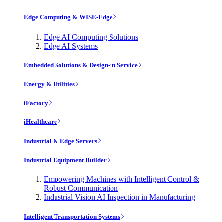
Edge Computing & WISE-Edge
Edge AI Computing Solutions
Edge AI Systems
Embedded Solutions & Design-in Service
Energy & Utilities
iFactory
iHealthcare
Industrial & Edge Servers
Industrial Equipment Builder
Empowering Machines with Intelligent Control &
Robust Communication
Industrial Vision AI Inspection in Manufacturing
Intelligent Transportation Systems