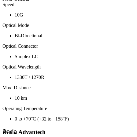
Speed
10G
Optical Mode
Bi-Directional
Optical Connector
Simplex LC
Optical Wavelength
1330T / 1270R
Max. Distance
10 km
Operating Temperature
0 to +70°C (+32 to +158°F)
ติดต่อ Advantech