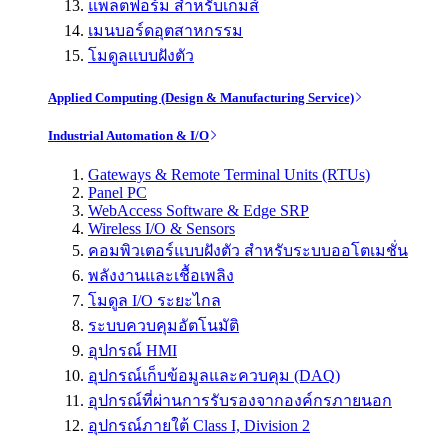
แพลตฟอร์ม สำหรับเกมส์
เมนบอร์ดอุตสาหกรรม
โมดูลแบบฝังตัว
Applied Computing (Design & Manufacturing Service)
Industrial Automation & I/O
Gateways & Remote Terminal Units (RTUs)
Panel PC
WebAccess Software & Edge SRP
Wireless I/O & Sensors
คอมพิวเตอร์แบบฝังตัว สำหรับระบบออโตเมชั่น
พลังงานและเชื้อเพลิง
โมดูล I/O ระยะไกล
ระบบควบคุมอัตโนมัติ
อุปกรณ์ HMI
อุปกรณ์เก็บข้อมูลและควบคุม (DAQ)
อุปกรณ์ที่ผ่านการรับรองจากองค์กรภายนอก
อุปกรณ์ภายใต้ Class I, Division 2