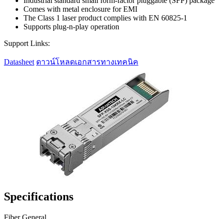
Industrial standard small form-factor pluggable (SFP) package
Comes with metal enclosure for EMI
The Class 1 laser product complies with EN 60825-1
Supports plug-n-play operation
Support Links:
Datasheet
ดาวน์โหลดเอกสารทางเทคนิค
Specifications
Fiber General