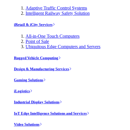
Adaptive Traffic Control Systems
Intelligent Railway Safety Solution
iRetail & iCity Services
All-in-One Touch Computers
Point of Sale
Ubiquitous Edge Computers and Servers
Rugged Vehicle Computing
Design & Manufacturing Services
Gaming Solutions
iLogistics
Industrial Display Solutions
IoT Edge Intelligence Solutions and Services
Video Solutions