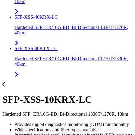
10km
SFP-XSS-40KRX-LC
Hardened SFP+ER/10G-ED, Bi-Directional 1330T/1270R,
40km
SFP-XSS-40KTX-LC
Hardened SFP+ER/10G-ED, Bi-Directional 1270T/1330R,
40km
SFP-XSS-10KRX-LC
Hardened SFP+ER/10G-ED, Bi-Directional 1330T/1270R, 10km
Provides digital diagnostics monitoring (DDM) functionality
Wide specifications and fiber types available