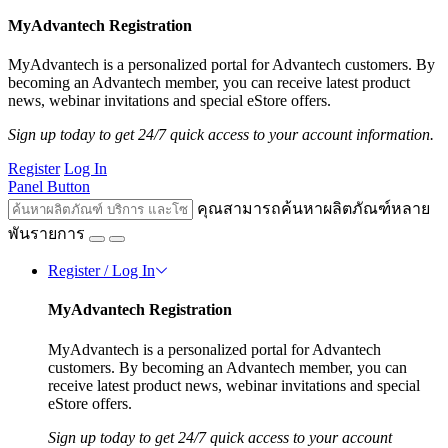
MyAdvantech Registration
MyAdvantech is a personalized portal for Advantech customers. By
becoming an Advantech member, you can receive latest product
news, webinar invitations and special eStore offers.
Sign up today to get 24/7 quick access to your account information.
Register
Log In
Panel Button
คุณสามารถค้นหาผลิตภัณฑ์หลาย
พันรายการ
Register / Log In
MyAdvantech Registration
MyAdvantech is a personalized portal for Advantech
customers. By becoming an Advantech member, you can
receive latest product news, webinar invitations and special
eStore offers.
Sign up today to get 24/7 quick access to your account