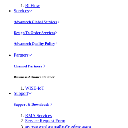
BitFlow
Services
Advantech Global Services
Design To Order Services
Advantech Quality Policy
Partners
Channel Partners
Business Alliance Partner
WISE-IoT
Support
Support & Downloads
RMA Services
Service Request Form
ตรวจสอบข้อมูลผลิตภัณฑ์ของคุณ