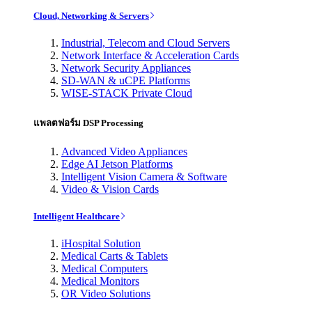
Cloud, Networking & Servers
Industrial, Telecom and Cloud Servers
Network Interface & Acceleration Cards
Network Security Appliances
SD-WAN & uCPE Platforms
WISE-STACK Private Cloud
แพลตฟอร์ม DSP Processing
Advanced Video Appliances
Edge AI Jetson Platforms
Intelligent Vision Camera & Software
Video & Vision Cards
Intelligent Healthcare
iHospital Solution
Medical Carts & Tablets
Medical Computers
Medical Monitors
OR Video Solutions