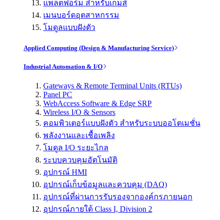
แพลตฟอร์ม สำหรับเกมส์
เมนบอร์ดอุตสาหกรรม
โมดูลแบบฝังตัว
Applied Computing (Design & Manufacturing Service)
Industrial Automation & I/O
Gateways & Remote Terminal Units (RTUs)
Panel PC
WebAccess Software & Edge SRP
Wireless I/O & Sensors
คอมพิวเตอร์แบบฝังตัว สำหรับระบบออโตเมชั่น
พลังงานและเชื้อเพลิง
โมดูล I/O ระยะไกล
ระบบควบคุมอัตโนมัติ
อุปกรณ์ HMI
อุปกรณ์เก็บข้อมูลและควบคุม (DAQ)
อุปกรณ์ที่ผ่านการรับรองจากองค์กรภายนอก
อุปกรณ์ภายใต้ Class I, Division 2