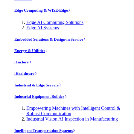
Edge Computing & WISE-Edge
Edge AI Computing Solutions
Edge AI Systems
Embedded Solutions & Design-in Service
Energy & Utilities
iFactory
iHealthcare
Industrial & Edge Servers
Industrial Equipment Builder
Empowering Machines with Intelligent Control &
Robust Communication
Industrial Vision AI Inspection in Manufacturing
Intelligent Transportation Systems