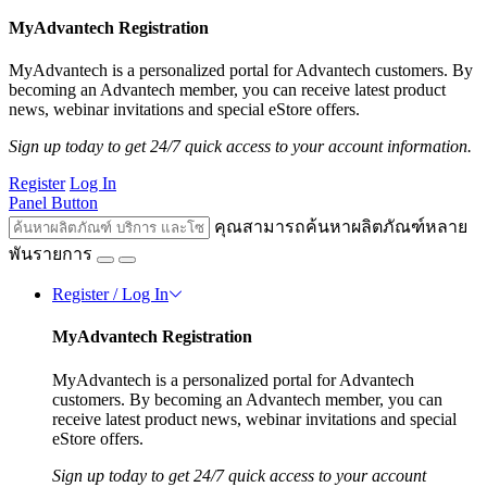
MyAdvantech Registration
MyAdvantech is a personalized portal for Advantech customers. By
becoming an Advantech member, you can receive latest product
news, webinar invitations and special eStore offers.
Sign up today to get 24/7 quick access to your account information.
Register
Log In
Panel Button
คุณสามารถค้นหาผลิตภัณฑ์หลาย
พันรายการ
Register / Log In
MyAdvantech Registration
MyAdvantech is a personalized portal for Advantech
customers. By becoming an Advantech member, you can
receive latest product news, webinar invitations and special
eStore offers.
Sign up today to get 24/7 quick access to your account