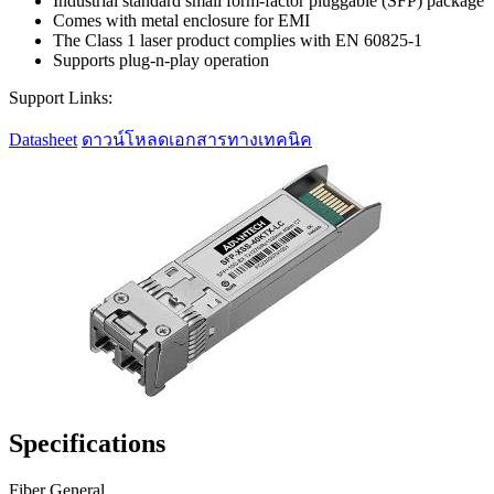
Industrial standard small form-factor pluggable (SFP) package
Comes with metal enclosure for EMI
The Class 1 laser product complies with EN 60825-1
Supports plug-n-play operation
Support Links:
Datasheet
ดาวน์โหลดเอกสารทางเทคนิค
Specifications
Fiber General