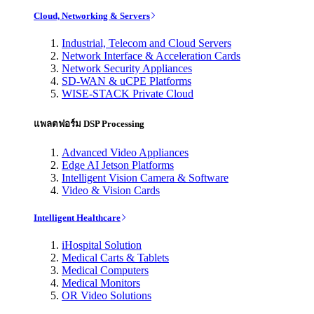
Cloud, Networking & Servers
Industrial, Telecom and Cloud Servers
Network Interface & Acceleration Cards
Network Security Appliances
SD-WAN & uCPE Platforms
WISE-STACK Private Cloud
แพลตฟอร์ม DSP Processing
Advanced Video Appliances
Edge AI Jetson Platforms
Intelligent Vision Camera & Software
Video & Vision Cards
Intelligent Healthcare
iHospital Solution
Medical Carts & Tablets
Medical Computers
Medical Monitors
OR Video Solutions