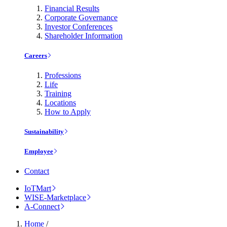
Financial Results
Corporate Governance
Investor Conferences
Shareholder Information
Careers
Professions
Life
Training
Locations
How to Apply
Sustainability
Employee
Contact
IoTMart
WISE-Marketplace
A-Connect
Home
/