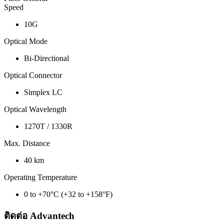
Speed
10G
Optical Mode
Bi-Directional
Optical Connector
Simplex LC
Optical Wavelength
1270T / 1330R
Max. Distance
40 km
Operating Temperature
0 to +70°C (+32 to +158°F)
ติดต่อ Advantech