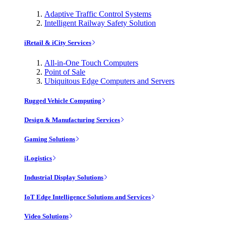
Adaptive Traffic Control Systems
Intelligent Railway Safety Solution
iRetail & iCity Services
All-in-One Touch Computers
Point of Sale
Ubiquitous Edge Computers and Servers
Rugged Vehicle Computing
Design & Manufacturing Services
Gaming Solutions
iLogistics
Industrial Display Solutions
IoT Edge Intelligence Solutions and Services
Video Solutions