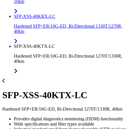
10km
SFP-XSS-40KRX-LC
Hardened SFP+ER/10G-ED, Bi-Directional 1330T/1270R,
40km
SFP-XSS-40KTX-LC
Hardened SFP+ER/10G-ED, Bi-Directional 1270T/1330R,
40km
SFP-XSS-40KTX-LC
Hardened SFP+ER/10G-ED, Bi-Directional 1270T/1330R, 40km
Provides digital diagnostics monitoring (DDM) functionality
Wide specifications and fiber types available