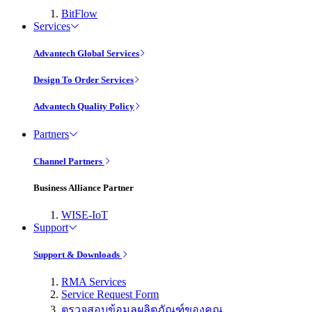
BitFlow
Services
Advantech Global Services
Design To Order Services
Advantech Quality Policy
Partners
Channel Partners
Business Alliance Partner
WISE-IoT
Support
Support & Downloads
RMA Services
Service Request Form
ตรวจสอบข้อมูลผลิตภัณฑ์ของคุณ