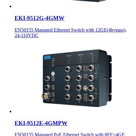
EKI-9512G-4GMW
EN50155 Managed Ethernet Switch with 12GE(4bypass),
24-110VDC
EKI-9512E-4GMPW
EN50155 Managed PoE Ethernet Switch with 8FE+4GE