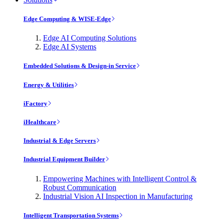
Edge Computing & WISE-Edge
Edge AI Computing Solutions
Edge AI Systems
Embedded Solutions & Design-in Service
Energy & Utilities
iFactory
iHealthcare
Industrial & Edge Servers
Industrial Equipment Builder
Empowering Machines with Intelligent Control &
Robust Communication
Industrial Vision AI Inspection in Manufacturing
Intelligent Transportation Systems