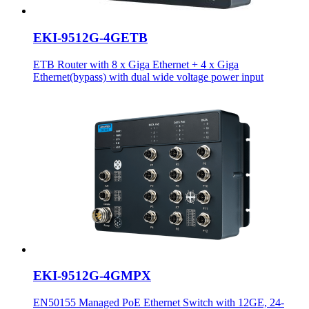
EKI-9512G-4GETB
ETB Router with 8 x Giga Ethernet + 4 x Giga
Ethernet(bypass) with dual wide voltage power input
EKI-9512G-4GMPX
EN50155 Managed PoE Ethernet Switch with 12GE, 24-