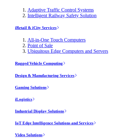
Adaptive Traffic Control Systems
Intelligent Railway Safety Solution
iRetail & iCity Services
All-in-One Touch Computers
Point of Sale
Ubiquitous Edge Computers and Servers
Rugged Vehicle Computing
Design & Manufacturing Services
Gaming Solutions
iLogistics
Industrial Display Solutions
IoT Edge Intelligence Solutions and Services
Video Solutions