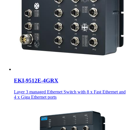
EKI-9512E-4GRX
Layer 3 managed Ethernet Switch with 8 x Fast Ethernet and
4 x Giga Ethernet ports