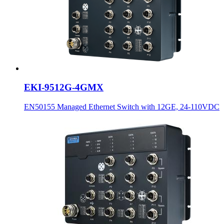
EKI-9512G-4GMX
EN50155 Managed Ethernet Switch with 12GE, 24-110VDC