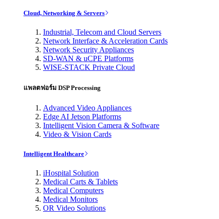
Cloud, Networking & Servers
Industrial, Telecom and Cloud Servers
Network Interface & Acceleration Cards
Network Security Appliances
SD-WAN & uCPE Platforms
WISE-STACK Private Cloud
แพลตฟอร์ม DSP Processing
Advanced Video Appliances
Edge AI Jetson Platforms
Intelligent Vision Camera & Software
Video & Vision Cards
Intelligent Healthcare
iHospital Solution
Medical Carts & Tablets
Medical Computers
Medical Monitors
OR Video Solutions