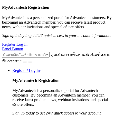
MyAdvantech Registration
MyAdvantech is a personalized portal for Advantech customers. By
becoming an Advantech member, you can receive latest product
news, webinar invitations and special eStore offers.
Sign up today to get 24/7 quick access to your account information.
Register
Log In
Panel Button
คุณสามารถค้นหาผลิตภัณฑ์หลาย
พันรายการ
Register / Log In
MyAdvantech Registration
MyAdvantech is a personalized portal for Advantech
customers. By becoming an Advantech member, you can
receive latest product news, webinar invitations and special
eStore offers.
Sign up today to get 24/7 quick access to your account