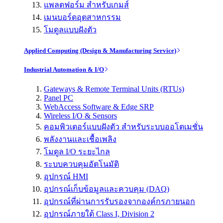
แพลตฟอร์ม สำหรับเกมส์
เมนบอร์ดอุตสาหกรรม
โมดูลแบบฝังตัว
Applied Computing (Design & Manufacturing Service)
Industrial Automation & I/O
Gateways & Remote Terminal Units (RTUs)
Panel PC
WebAccess Software & Edge SRP
Wireless I/O & Sensors
คอมพิวเตอร์แบบฝังตัว สำหรับระบบออโตเมชั่น
พลังงานและเชื้อเพลิง
โมดูล I/O ระยะไกล
ระบบควบคุมอัตโนมัติ
อุปกรณ์ HMI
อุปกรณ์เก็บข้อมูลและควบคุม (DAQ)
อุปกรณ์ที่ผ่านการรับรองจากองค์กรภายนอก
อุปกรณ์ภายใต้ Class I, Division 2