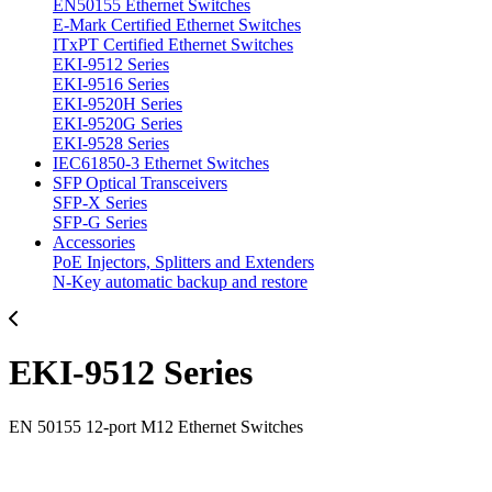
EN50155 Ethernet Switches
E-Mark Certified Ethernet Switches
ITxPT Certified Ethernet Switches
EKI-9512 Series
EKI-9516 Series
EKI-9520H Series
EKI-9520G Series
EKI-9528 Series
IEC61850-3 Ethernet Switches
SFP Optical Transceivers
SFP-X Series
SFP-G Series
Accessories
PoE Injectors, Splitters and Extenders
N-Key automatic backup and restore
EKI-9512 Series
EN 50155 12-port M12 Ethernet Switches