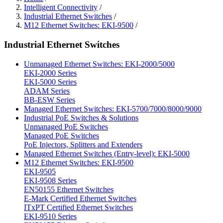
Intelligent Connectivity
/
Industrial Ethernet Switches
/
M12 Ethernet Switches: EKI-9500
/
Industrial Ethernet Switches
Unmanaged Ethernet Switches: EKI-2000/5000
EKI-2000 Series
EKI-5000 Series
ADAM Series
BB-ESW Series
Managed Ethernet Switches: EKI-5700/7000/8000/9000
Industrial PoE Switches & Solutions
Unmanaged PoE Switches
Managed PoE Switches
PoE Injectors, Splitters and Extenders
Managed Ethernet Switches (Entry-level): EKI-5000
M12 Ethernet Switches: EKI-9500
EKI-9505
EKI-9508 Series
EN50155 Ethernet Switches
E-Mark Certified Ethernet Switches
ITxPT Certified Ethernet Switches
EKI-9510 Series