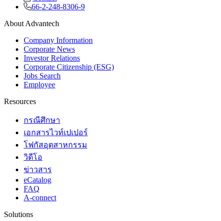
66-2-248-8306-9
About Advantech
Company Information
Corporate News
Investor Relations
Corporate Citizenship (ESG)
Jobs Search
Employee
Resources
กรณีศึกษา
เอกสารไวท์เปเปอร์
โฟกัสอุตสาหกรรม
วิดีโอ
ข่าวสาร
eCatalog
FAQ
A-connect
Solutions