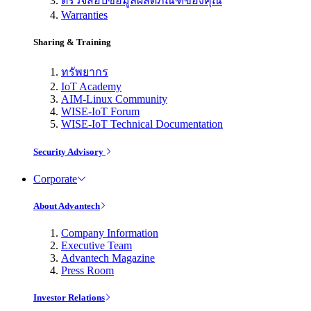
ตรวจสอบข้อมูลผลิตภัณฑ์ของคุณ
Warranties
Sharing & Training
ทรัพยากร
IoT Academy
AIM-Linux Community
WISE-IoT Forum
WISE-IoT Technical Documentation
Security Advisory
Corporate
About Advantech
Company Information
Executive Team
Advantech Magazine
Press Room
Investor Relations