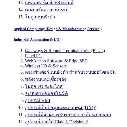
แพลตฟอร์ม สำหรับเกมส์
เมนบอร์ดอุตสาหกรรม
โมดูลแบบฝังตัว
Applied Computing (Design & Manufacturing Service)
Industrial Automation & I/O
Gateways & Remote Terminal Units (RTUs)
Panel PC
WebAccess Software & Edge SRP
Wireless I/O & Sensors
คอมพิวเตอร์แบบฝังตัว สำหรับระบบออโตเมชั่น
พลังงานและเชื้อเพลิง
โมดูล I/O ระยะไกล
ระบบควบคุมอัตโนมัติ
อุปกรณ์ HMI
อุปกรณ์เก็บข้อมูลและควบคุม (DAQ)
อุปกรณ์ที่ผ่านการรับรองจากองค์กรภายนอก
อุปกรณ์ภายใต้ Class I, Division 2