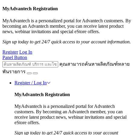
MyAdvantech Registration
MyAdvantech is a personalized portal for Advantech customers. By
becoming an Advantech member, you can receive latest product
news, webinar invitations and special eStore offers.
Sign up today to get 24/7 quick access to your account information.
Register
Log In
Panel Button
คุณสามารถค้นหาผลิตภัณฑ์หลาย
พันรายการ
Register / Log In
MyAdvantech Registration
MyAdvantech is a personalized portal for Advantech
customers. By becoming an Advantech member, you can
receive latest product news, webinar invitations and special
eStore offers.
Sign up today to get 24/7 quick access to your account