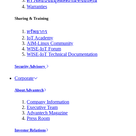
ตรวจสอบข้อมูลผลิตภัณฑ์ของคุณ
Warranties
Sharing & Training
ทรัพยากร
IoT Academy
AIM-Linux Community
WISE-IoT Forum
WISE-IoT Technical Documentation
Security Advisory
Corporate
About Advantech
Company Information
Executive Team
Advantech Magazine
Press Room
Investor Relations