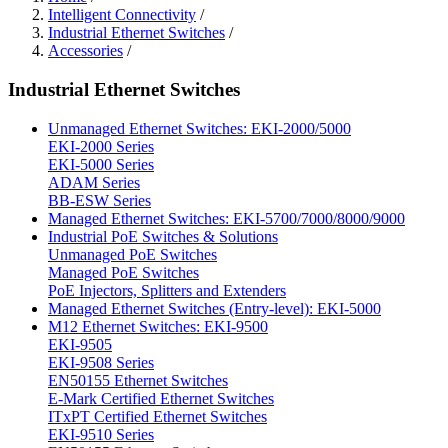
Intelligent Connectivity
/
Industrial Ethernet Switches
/
Accessories
/
Industrial Ethernet Switches
Unmanaged Ethernet Switches: EKI-2000/5000
EKI-2000 Series
EKI-5000 Series
ADAM Series
BB-ESW Series
Managed Ethernet Switches: EKI-5700/7000/8000/9000
Industrial PoE Switches & Solutions
Unmanaged PoE Switches
Managed PoE Switches
PoE Injectors, Splitters and Extenders
Managed Ethernet Switches (Entry-level): EKI-5000
M12 Ethernet Switches: EKI-9500
EKI-9505
EKI-9508 Series
EN50155 Ethernet Switches
E-Mark Certified Ethernet Switches
ITxPT Certified Ethernet Switches
EKI-9510 Series