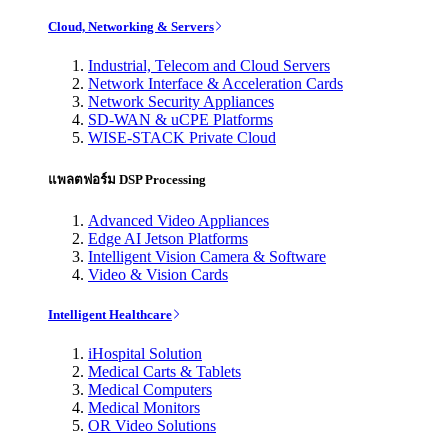
Cloud, Networking & Servers
Industrial, Telecom and Cloud Servers
Network Interface & Acceleration Cards
Network Security Appliances
SD-WAN & uCPE Platforms
WISE-STACK Private Cloud
แพลตฟอร์ม DSP Processing
Advanced Video Appliances
Edge AI Jetson Platforms
Intelligent Vision Camera & Software
Video & Vision Cards
Intelligent Healthcare
iHospital Solution
Medical Carts & Tablets
Medical Computers
Medical Monitors
OR Video Solutions