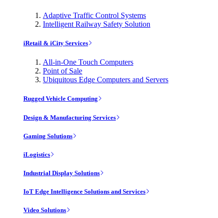
Adaptive Traffic Control Systems
Intelligent Railway Safety Solution
iRetail & iCity Services
All-in-One Touch Computers
Point of Sale
Ubiquitous Edge Computers and Servers
Rugged Vehicle Computing
Design & Manufacturing Services
Gaming Solutions
iLogistics
Industrial Display Solutions
IoT Edge Intelligence Solutions and Services
Video Solutions