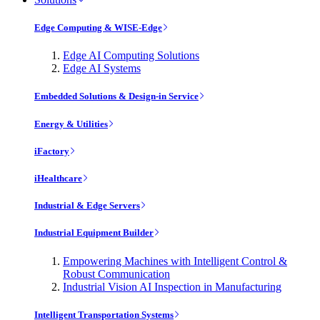
Edge Computing & WISE-Edge
Edge AI Computing Solutions
Edge AI Systems
Embedded Solutions & Design-in Service
Energy & Utilities
iFactory
iHealthcare
Industrial & Edge Servers
Industrial Equipment Builder
Empowering Machines with Intelligent Control &
Robust Communication
Industrial Vision AI Inspection in Manufacturing
Intelligent Transportation Systems