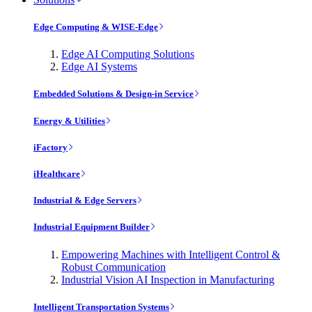
Edge Computing & WISE-Edge
Edge AI Computing Solutions
Edge AI Systems
Embedded Solutions & Design-in Service
Energy & Utilities
iFactory
iHealthcare
Industrial & Edge Servers
Industrial Equipment Builder
Empowering Machines with Intelligent Control &
Robust Communication
Industrial Vision AI Inspection in Manufacturing
Intelligent Transportation Systems