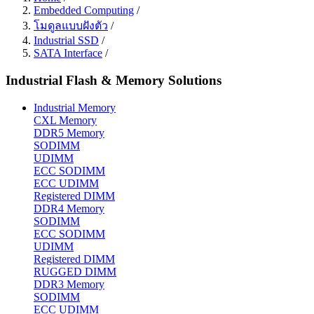
Embedded Computing
/
โมดูลแบบฝังตัว
/
Industrial SSD
/
SATA Interface
/
Industrial Flash & Memory Solutions
Industrial Memory
CXL Memory
DDR5 Memory
SODIMM
UDIMM
ECC SODIMM
ECC UDIMM
Registered DIMM
DDR4 Memory
SODIMM
ECC SODIMM
UDIMM
Registered DIMM
RUGGED DIMM
DDR3 Memory
SODIMM
ECC UDIMM