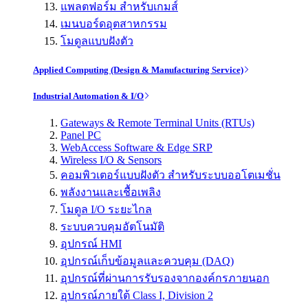
แพลตฟอร์ม สำหรับเกมส์
เมนบอร์ดอุตสาหกรรม
โมดูลแบบฝังตัว
Applied Computing (Design & Manufacturing Service)
Industrial Automation & I/O
Gateways & Remote Terminal Units (RTUs)
Panel PC
WebAccess Software & Edge SRP
Wireless I/O & Sensors
คอมพิวเตอร์แบบฝังตัว สำหรับระบบออโตเมชั่น
พลังงานและเชื้อเพลิง
โมดูล I/O ระยะไกล
ระบบควบคุมอัตโนมัติ
อุปกรณ์ HMI
อุปกรณ์เก็บข้อมูลและควบคุม (DAQ)
อุปกรณ์ที่ผ่านการรับรองจากองค์กรภายนอก
อุปกรณ์ภายใต้ Class I, Division 2