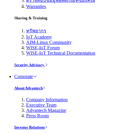
ตรวจสอบข้อมูลผลิตภัณฑ์ของคุณ
Warranties
Sharing & Training
ทรัพยากร
IoT Academy
AIM-Linux Community
WISE-IoT Forum
WISE-IoT Technical Documentation
Security Advisory
Corporate
About Advantech
Company Information
Executive Team
Advantech Magazine
Press Room
Investor Relations