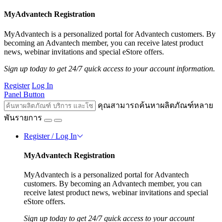
MyAdvantech Registration
MyAdvantech is a personalized portal for Advantech customers. By
becoming an Advantech member, you can receive latest product
news, webinar invitations and special eStore offers.
Sign up today to get 24/7 quick access to your account information.
Register
Log In
Panel Button
คุณสามารถค้นหาผลิตภัณฑ์หลาย
พันรายการ
Register / Log In
MyAdvantech Registration
MyAdvantech is a personalized portal for Advantech
customers. By becoming an Advantech member, you can
receive latest product news, webinar invitations and special
eStore offers.
Sign up today to get 24/7 quick access to your account