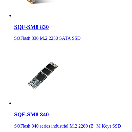
SQF-SM8 830
SQFlash 830 M.2 2280 SATA SSD
SQF-SM8 840
SQFlash 840 series industrial M.2 2280 (B+M Key) SSD