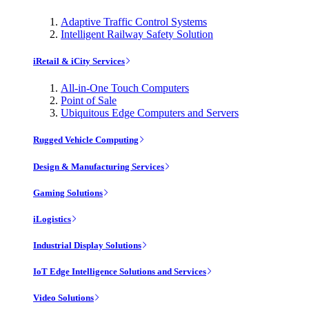
Adaptive Traffic Control Systems
Intelligent Railway Safety Solution
iRetail & iCity Services
All-in-One Touch Computers
Point of Sale
Ubiquitous Edge Computers and Servers
Rugged Vehicle Computing
Design & Manufacturing Services
Gaming Solutions
iLogistics
Industrial Display Solutions
IoT Edge Intelligence Solutions and Services
Video Solutions