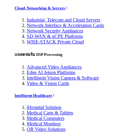
Cloud, Networking & Servers
Industrial, Telecom and Cloud Servers
Network Interface & Acceleration Cards
Network Security Appliances
SD-WAN & uCPE Platforms
WISE-STACK Private Cloud
แพลตฟอร์ม DSP Processing
Advanced Video Appliances
Edge AI Jetson Platforms
Intelligent Vision Camera & Software
Video & Vision Cards
Intelligent Healthcare
iHospital Solution
Medical Carts & Tablets
Medical Computers
Medical Monitors
OR Video Solutions