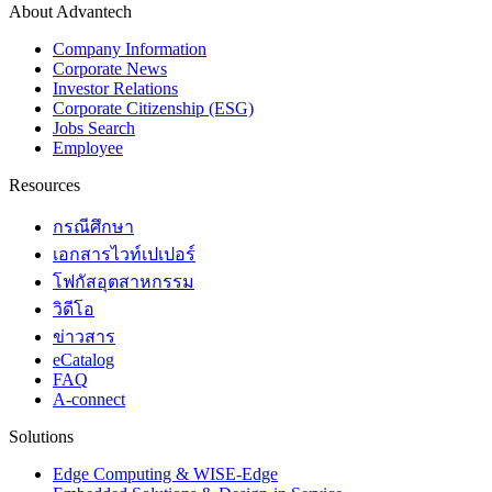
About Advantech
Company Information
Corporate News
Investor Relations
Corporate Citizenship (ESG)
Jobs Search
Employee
Resources
กรณีศึกษา
เอกสารไวท์เปเปอร์
โฟกัสอุตสาหกรรม
วิดีโอ
ข่าวสาร
eCatalog
FAQ
A-connect
Solutions
Edge Computing & WISE-Edge