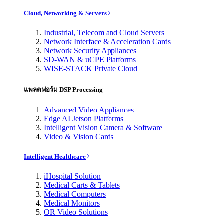
Cloud, Networking & Servers
Industrial, Telecom and Cloud Servers
Network Interface & Acceleration Cards
Network Security Appliances
SD-WAN & uCPE Platforms
WISE-STACK Private Cloud
แพลตฟอร์ม DSP Processing
Advanced Video Appliances
Edge AI Jetson Platforms
Intelligent Vision Camera & Software
Video & Vision Cards
Intelligent Healthcare
iHospital Solution
Medical Carts & Tablets
Medical Computers
Medical Monitors
OR Video Solutions