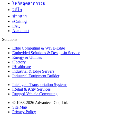
โฟกัสอุตสาหกรรม
วิดีโอ
ข่าวสาร
eCatalog
FAQ
A-connect
Solutions
Edge Computing & WISE-Edge
Embedded Solutions & Design-in Service
Energy & Utilities
iFactory
iHealthcare
Industrial & Edge Servers
Industrial Equipment Builder
Intelligent Transportation Systems
iRetail & iCity Services
Rugged Vehicle Computing
© 1983-2026 Advantech Co., Ltd.
Site Map
Privacy Policy