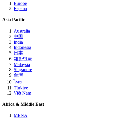
Europe
España
Asia Pacific
Australia
中国
India
Indonesia
日本
대한민국
Malaysia
Singapore
台灣
ไทย
Türkiye
Việt Nam
Africa & Middle East
MENA