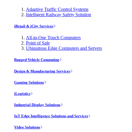
Adaptive Traffic Control Systems
Intelligent Railway Safety Solution
iRetail & iCity Services
All-in-One Touch Computers
Point of Sale
Ubiquitous Edge Computers and Servers
Rugged Vehicle Computing
Design & Manufacturing Services
Gaming Solutions
iLogistics
Industrial Display Solutions
IoT Edge Intelligence Solutions and Services
Video Solutions