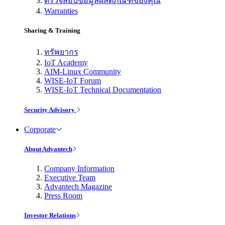
ตรวจสอบข้อมูลผลิตภัณฑ์ของคุณ
Warranties
Sharing & Training
ทรัพยากร
IoT Academy
AIM-Linux Community
WISE-IoT Forum
WISE-IoT Technical Documentation
Security Advisory
Corporate
About Advantech
Company Information
Executive Team
Advantech Magazine
Press Room
Investor Relations