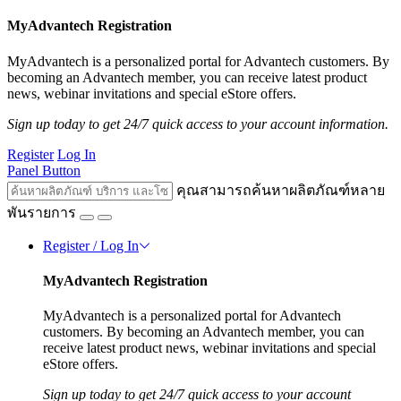
MyAdvantech Registration
MyAdvantech is a personalized portal for Advantech customers. By
becoming an Advantech member, you can receive latest product
news, webinar invitations and special eStore offers.
Sign up today to get 24/7 quick access to your account information.
Register
Log In
Panel Button
คุณสามารถค้นหาผลิตภัณฑ์หลาย
พันรายการ
Register / Log In
MyAdvantech Registration
MyAdvantech is a personalized portal for Advantech
customers. By becoming an Advantech member, you can
receive latest product news, webinar invitations and special
eStore offers.
Sign up today to get 24/7 quick access to your account