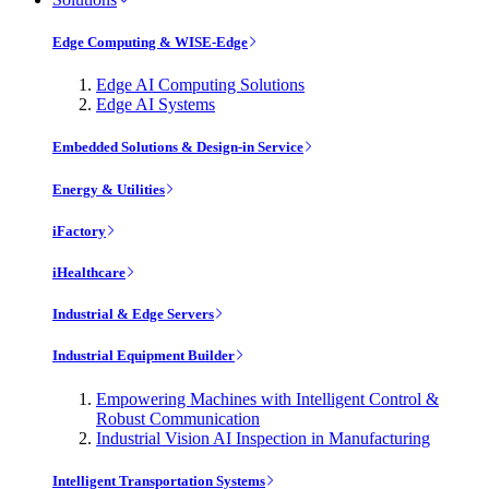
Edge Computing & WISE-Edge
Edge AI Computing Solutions
Edge AI Systems
Embedded Solutions & Design-in Service
Energy & Utilities
iFactory
iHealthcare
Industrial & Edge Servers
Industrial Equipment Builder
Empowering Machines with Intelligent Control &
Robust Communication
Industrial Vision AI Inspection in Manufacturing
Intelligent Transportation Systems