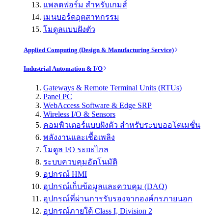
แพลตฟอร์ม สำหรับเกมส์
เมนบอร์ดอุตสาหกรรม
โมดูลแบบฝังตัว
Applied Computing (Design & Manufacturing Service)
Industrial Automation & I/O
Gateways & Remote Terminal Units (RTUs)
Panel PC
WebAccess Software & Edge SRP
Wireless I/O & Sensors
คอมพิวเตอร์แบบฝังตัว สำหรับระบบออโตเมชั่น
พลังงานและเชื้อเพลิง
โมดูล I/O ระยะไกล
ระบบควบคุมอัตโนมัติ
อุปกรณ์ HMI
อุปกรณ์เก็บข้อมูลและควบคุม (DAQ)
อุปกรณ์ที่ผ่านการรับรองจากองค์กรภายนอก
อุปกรณ์ภายใต้ Class I, Division 2