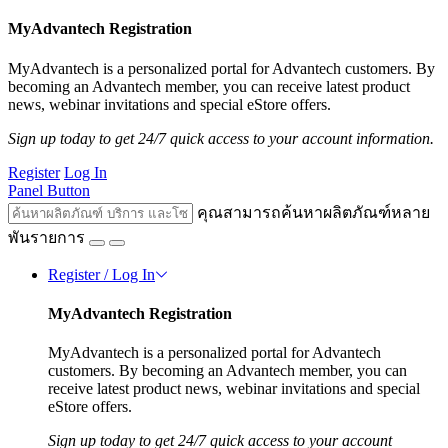
MyAdvantech Registration
MyAdvantech is a personalized portal for Advantech customers. By
becoming an Advantech member, you can receive latest product
news, webinar invitations and special eStore offers.
Sign up today to get 24/7 quick access to your account information.
Register
Log In
Panel Button
คุณสามารถค้นหาผลิตภัณฑ์หลาย
พันรายการ
Register / Log In
MyAdvantech Registration
MyAdvantech is a personalized portal for Advantech
customers. By becoming an Advantech member, you can
receive latest product news, webinar invitations and special
eStore offers.
Sign up today to get 24/7 quick access to your account