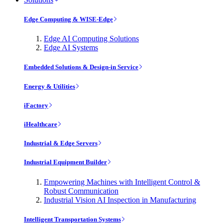
Edge Computing & WISE-Edge
Edge AI Computing Solutions
Edge AI Systems
Embedded Solutions & Design-in Service
Energy & Utilities
iFactory
iHealthcare
Industrial & Edge Servers
Industrial Equipment Builder
Empowering Machines with Intelligent Control &
Robust Communication
Industrial Vision AI Inspection in Manufacturing
Intelligent Transportation Systems