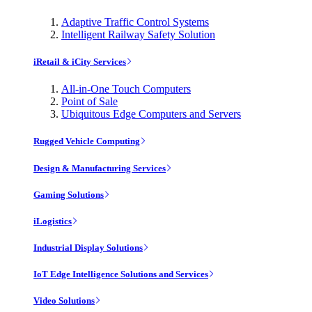
Adaptive Traffic Control Systems
Intelligent Railway Safety Solution
iRetail & iCity Services
All-in-One Touch Computers
Point of Sale
Ubiquitous Edge Computers and Servers
Rugged Vehicle Computing
Design & Manufacturing Services
Gaming Solutions
iLogistics
Industrial Display Solutions
IoT Edge Intelligence Solutions and Services
Video Solutions