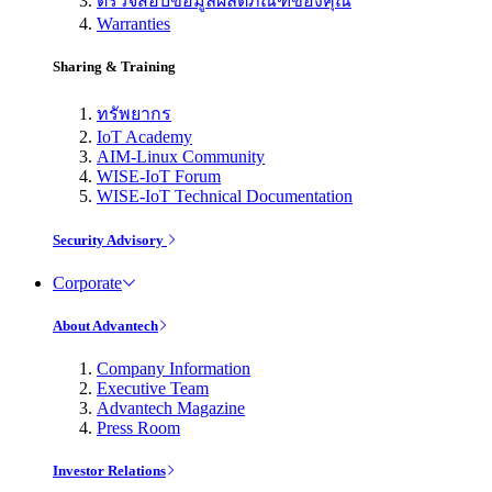
ตรวจสอบข้อมูลผลิตภัณฑ์ของคุณ
Warranties
Sharing & Training
ทรัพยากร
IoT Academy
AIM-Linux Community
WISE-IoT Forum
WISE-IoT Technical Documentation
Security Advisory
Corporate
About Advantech
Company Information
Executive Team
Advantech Magazine
Press Room
Investor Relations