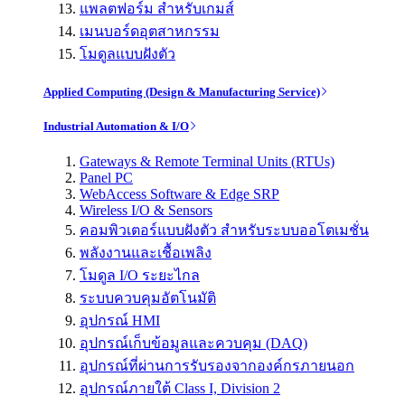
แพลตฟอร์ม สำหรับเกมส์
เมนบอร์ดอุตสาหกรรม
โมดูลแบบฝังตัว
Applied Computing (Design & Manufacturing Service)
Industrial Automation & I/O
Gateways & Remote Terminal Units (RTUs)
Panel PC
WebAccess Software & Edge SRP
Wireless I/O & Sensors
คอมพิวเตอร์แบบฝังตัว สำหรับระบบออโตเมชั่น
พลังงานและเชื้อเพลิง
โมดูล I/O ระยะไกล
ระบบควบคุมอัตโนมัติ
อุปกรณ์ HMI
อุปกรณ์เก็บข้อมูลและควบคุม (DAQ)
อุปกรณ์ที่ผ่านการรับรองจากองค์กรภายนอก
อุปกรณ์ภายใต้ Class I, Division 2