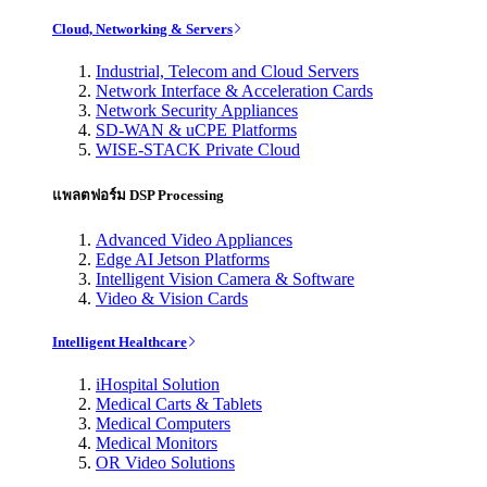
Cloud, Networking & Servers
Industrial, Telecom and Cloud Servers
Network Interface & Acceleration Cards
Network Security Appliances
SD-WAN & uCPE Platforms
WISE-STACK Private Cloud
แพลตฟอร์ม DSP Processing
Advanced Video Appliances
Edge AI Jetson Platforms
Intelligent Vision Camera & Software
Video & Vision Cards
Intelligent Healthcare
iHospital Solution
Medical Carts & Tablets
Medical Computers
Medical Monitors
OR Video Solutions