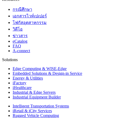
กรณีศึกษา
เอกสารไวท์เปเปอร์
โฟกัสอุตสาหกรรม
วิดีโอ
ข่าวสาร
eCatalog
FAQ
A-connect
Solutions
Edge Computing & WISE-Edge
Embedded Solutions & Design-in Service
Energy & Utilities
iFactory
iHealthcare
Industrial & Edge Servers
Industrial Equipment Builder
Intelligent Transportation Systems
iRetail & iCity Services
Rugged Vehicle Computing