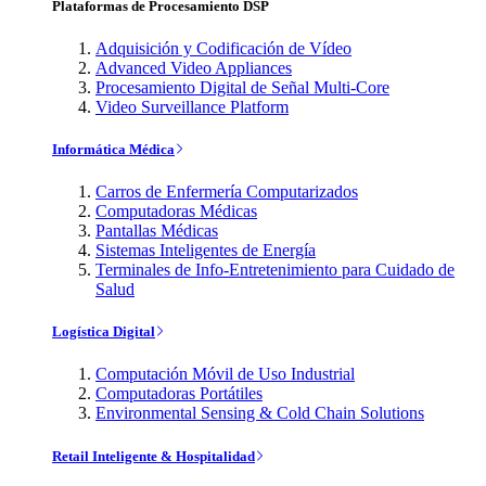
Plataformas de Procesamiento DSP
Adquisición y Codificación de Vídeo
Advanced Video Appliances
Procesamiento Digital de Señal Multi-Core
Video Surveillance Platform
Informática Médica
Carros de Enfermería Computarizados
Computadoras Médicas
Pantallas Médicas
Sistemas Inteligentes de Energía
Terminales de Info-Entretenimiento para Cuidado de
Salud
Logística Digital
Computación Móvil de Uso Industrial
Computadoras Portátiles
Environmental Sensing & Cold Chain Solutions
Retail Inteligente & Hospitalidad