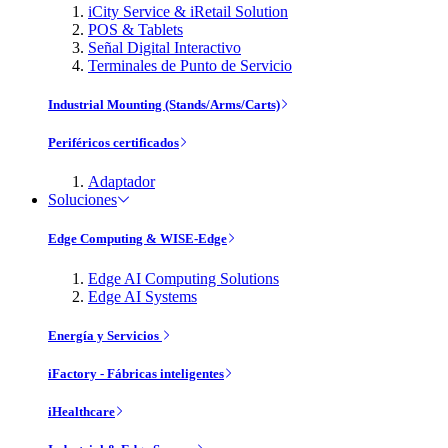
iCity Service & iRetail Solution
POS & Tablets
Señal Digital Interactivo
Terminales de Punto de Servicio
Industrial Mounting (Stands/Arms/Carts)
Periféricos certificados
Adaptador
Soluciones
Edge Computing & WISE-Edge
Edge AI Computing Solutions
Edge AI Systems
Energía y Servicios
iFactory - Fábricas inteligentes
iHealthcare