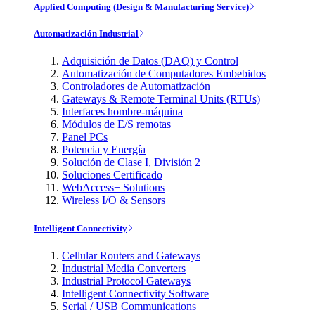
Applied Computing (Design & Manufacturing Service)
Automatización Industrial
Adquisición de Datos (DAQ) y Control
Automatización de Computadores Embebidos
Controladores de Automatización
Gateways & Remote Terminal Units (RTUs)
Interfaces hombre-máquina
Módulos de E/S remotas
Panel PCs
Potencia y Energía
Solución de Clase I, División 2
Soluciones Certificado
WebAccess+ Solutions
Wireless I/O & Sensors
Intelligent Connectivity
Cellular Routers and Gateways
Industrial Media Converters
Industrial Protocol Gateways
Intelligent Connectivity Software
Serial / USB Communications