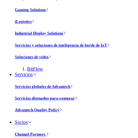
Gaming Solutions
iLogistics
Industrial Display Solutions
Servicios y soluciones de inteligencia de borde de IoT
Soluciones de vídeo
BitFlow
Servicios
Servicios globales de Advantech
Servicios disenados-para-comprar
Advantech Quality Policy
Socios
Channel Partners