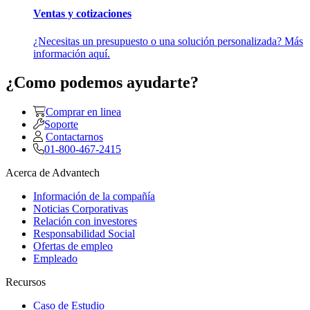
Ventas y cotizaciones
¿Necesitas un presupuesto o una solución personalizada? Más
información aquí.
¿Como podemos ayudarte?
Comprar en linea
Soporte
Contactarnos
01-800-467-2415
Acerca de Advantech
Información de la compañía
Noticias Corporativas
Relación con investores
Responsabilidad Social
Ofertas de empleo
Empleado
Recursos
Caso de Estudio