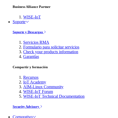
Business Alliance Partner
WISE-IoT
Soporte
Soporte y Descargas
Servicios RMA
Formulario para solicitar servicios
Check your products information
Garantías
Compartir y formación
Recursos
IoT Academy
AIM-Linux Community
WISE-IoT Forum
WISE-IoT Technical Documentation
Security Advisory
Corporativo