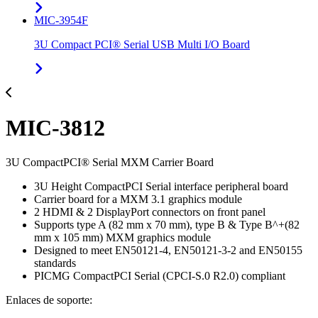
MIC-3954F
3U Compact PCI® Serial USB Multi I/O Board
MIC-3812
3U CompactPCI® Serial MXM Carrier Board
3U Height CompactPCI Serial interface peripheral board
Carrier board for a MXM 3.1 graphics module
2 HDMI & 2 DisplayPort connectors on front panel
Supports type A (82 mm x 70 mm), type B & Type B^+(82
mm x 105 mm) MXM graphics module
Designed to meet EN50121-4, EN50121-3-2 and EN50155
standards
PICMG CompactPCI Serial (CPCI-S.0 R2.0) compliant
Enlaces de soporte: