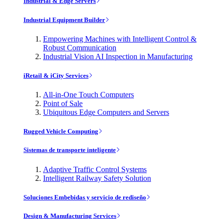
Industrial & Edge Servers
Industrial Equipment Builder
Empowering Machines with Intelligent Control &
Robust Communication
Industrial Vision AI Inspection in Manufacturing
iRetail & iCity Services
All-in-One Touch Computers
Point of Sale
Ubiquitous Edge Computers and Servers
Rugged Vehicle Computing
Sistemas de transporte inteligente
Adaptive Traffic Control Systems
Intelligent Railway Safety Solution
Soluciones Embebidas y servicio de rediseño
Design & Manufacturing Services