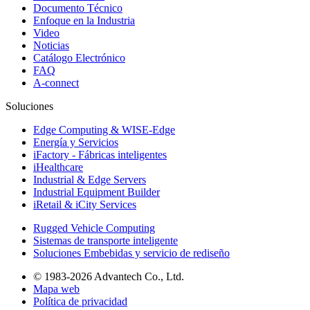
Documento Técnico
Enfoque en la Industria
Video
Noticias
Catálogo Electrónico
FAQ
A-connect
Soluciones
Edge Computing & WISE-Edge
Energía y Servicios
iFactory - Fábricas inteligentes
iHealthcare
Industrial & Edge Servers
Industrial Equipment Builder
iRetail & iCity Services
Rugged Vehicle Computing
Sistemas de transporte inteligente
Soluciones Embebidas y servicio de rediseño
© 1983-2026 Advantech Co., Ltd.
Mapa web
Política de privacidad