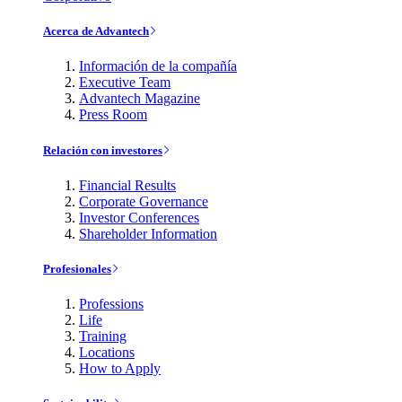
Acerca de Advantech
Información de la compañía
Executive Team
Advantech Magazine
Press Room
Relación con investores
Financial Results
Corporate Governance
Investor Conferences
Shareholder Information
Profesionales
Professions
Life
Training
Locations
How to Apply