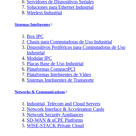
Servidores de Dispositivos Seriales
Soluciones para Ethernet Industrial
Wireless Industrial
Sistemas Inteligentes
Box IPC
Chasis para Computadoras de Uso Industrial
Dispositivos Periféricos para Computadoras de Uso
Industrial
Modular IPC
Placas Base de Uso Industrial
Plataformas CompactPCI
Plataformas Inteligentes de Vídeo
Sistemas Inteligentes de Transporte
Networks & Communications
Industrial, Telecom and Cloud Servers
Network Interface & Acceleration Cards
Network Security Appliances
SD-WAN & uCPE Platforms
WISE-STACK Private Cloud