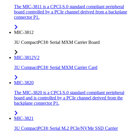
The MIC-3811 is a CPCI-S.0 standard compliant peripheral
board controlled by a PCIe channel derived from a backplane
connector P1.
MIC-3812
3U CompactPCI® Serial MXM Carrier Board
MIC-3812V2
3U CompactPCI® Serial MXM Carrier Card
MIC-3820
The MIC-3820 is a CPCI-S.0 standard compliant peripheral
board and is controlled by a PCIe channel derived from the
backplane connector P1.
MIC-3821
3U CompactPCI® Serial M.2 PCIe/NVMe SSD Carrier