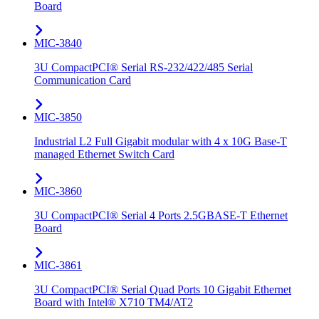
Board
MIC-3840
3U CompactPCI® Serial RS-232/422/485 Serial
Communication Card
MIC-3850
Industrial L2 Full Gigabit modular with 4 x 10G Base-T
managed Ethernet Switch Card
MIC-3860
3U CompactPCI® Serial 4 Ports 2.5GBASE-T Ethernet
Board
MIC-3861
3U CompactPCI® Serial Quad Ports 10 Gigabit Ethernet
Board with Intel® X710 TM4/AT2