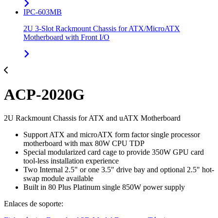
IPC-603MB
2U 3-Slot Rackmount Chassis for ATX/MicroATX
Motherboard with Front I/O
ACP-2020G
2U Rackmount Chassis for ATX and uATX Motherboard
Support ATX and microATX form factor single processor
motherboard with max 80W CPU TDP
Special modularized card cage to provide 350W GPU card
tool-less installation experience
Two Internal 2.5" or one 3.5" drive bay and optional 2.5" hot-
swap module available
Built in 80 Plus Platinum single 850W power supply
Enlaces de soporte: