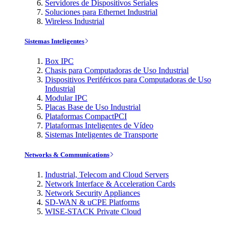
Servidores de Dispositivos Seriales
Soluciones para Ethernet Industrial
Wireless Industrial
Sistemas Inteligentes
Box IPC
Chasis para Computadoras de Uso Industrial
Dispositivos Periféricos para Computadoras de Uso
Industrial
Modular IPC
Placas Base de Uso Industrial
Plataformas CompactPCI
Plataformas Inteligentes de Vídeo
Sistemas Inteligentes de Transporte
Networks & Communications
Industrial, Telecom and Cloud Servers
Network Interface & Acceleration Cards
Network Security Appliances
SD-WAN & uCPE Platforms
WISE-STACK Private Cloud