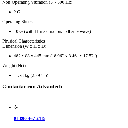
Non-Operating Vibration (5 ~ 500 Hz)
2 G
Operating Shock
10 G (with 11 ms duration, half sine wave)
Physical Characteristics
Dimension (W x H x D)
482 x 88 x 445 mm (18.96" x 3.46" x 17.52")
Weight (Net)
11.78 kg (25.97 lb)
Contactar con Advantech
01-800-467-2415