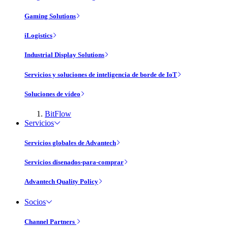
Gaming Solutions
iLogistics
Industrial Display Solutions
Servicios y soluciones de inteligencia de borde de IoT
Soluciones de vídeo
BitFlow
Servicios
Servicios globales de Advantech
Servicios disenados-para-comprar
Advantech Quality Policy
Socios
Channel Partners