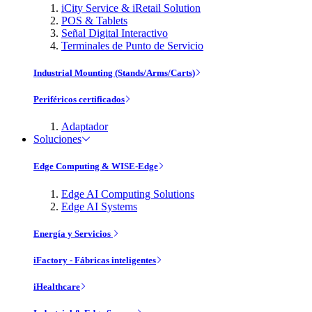
iCity Service & iRetail Solution
POS & Tablets
Señal Digital Interactivo
Terminales de Punto de Servicio
Industrial Mounting (Stands/Arms/Carts)
Periféricos certificados
Adaptador
Soluciones
Edge Computing & WISE-Edge
Edge AI Computing Solutions
Edge AI Systems
Energía y Servicios
iFactory - Fábricas inteligentes
iHealthcare