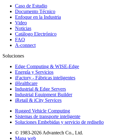
Caso de Estudio
Documento Técnico
Enfoque en la Industria
Video
Noticias
Catálogo Electrónico
FAQ
A-connect
Soluciones
Edge Computing & WISE-Edge
Energía y Servicios
iFactory - Fábricas inteligentes
iHealthcare
Industrial & Edge Servers
Industrial Equipment Builder
iRetail & iCity Services
Rugged Vehicle Computing
Sistemas de transporte inteligente
Soluciones Embebidas y servicio de rediseño
© 1983-2026 Advantech Co., Ltd.
Mapa web