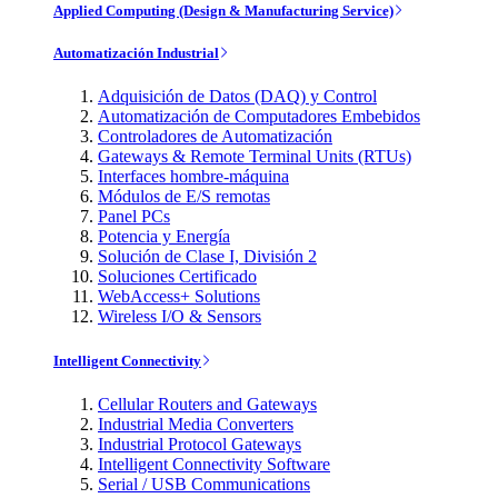
Applied Computing (Design & Manufacturing Service)
Automatización Industrial
Adquisición de Datos (DAQ) y Control
Automatización de Computadores Embebidos
Controladores de Automatización
Gateways & Remote Terminal Units (RTUs)
Interfaces hombre-máquina
Módulos de E/S remotas
Panel PCs
Potencia y Energía
Solución de Clase I, División 2
Soluciones Certificado
WebAccess+ Solutions
Wireless I/O & Sensors
Intelligent Connectivity
Cellular Routers and Gateways
Industrial Media Converters
Industrial Protocol Gateways
Intelligent Connectivity Software
Serial / USB Communications