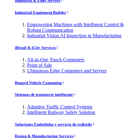
Industrial & Edge Servers
Industrial Equipment Builder
Empowering Machines with Intelligent Control &
Robust Communication
Industrial Vision AI Inspection in Manufacturing
iRetail & iCity Services
All-in-One Touch Computers
Point of Sale
Ubiquitous Edge Computers and Servers
Rugged Vehicle Computing
Sistemas de transporte inteligente
Adaptive Traffic Control Systems
Intelligent Railway Safety Solution
Soluciones Embebidas y servicio de rediseño
Design & Manufacturing Services