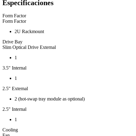
Especificaciones
Form Factor
Form Factor
2U Rackmount
Drive Bay
Slim Optical Drive External
1
3.5" Internal
1
2.5" External
2 (hot-swap tray module as optional)
2.5" Internal
1
Cooling
Fan