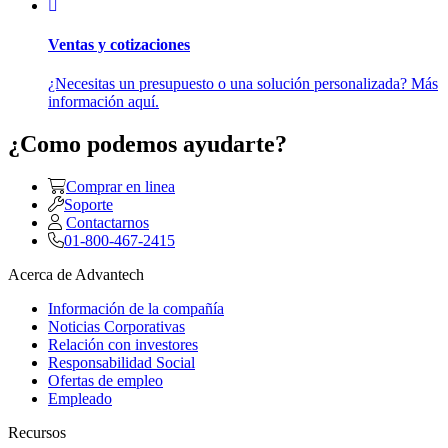
Ventas y cotizaciones
¿Necesitas un presupuesto o una solución personalizada? Más
información aquí.
¿Como podemos ayudarte?
Comprar en linea
Soporte
Contactarnos
01-800-467-2415
Acerca de Advantech
Información de la compañía
Noticias Corporativas
Relación con investores
Responsabilidad Social
Ofertas de empleo
Empleado
Recursos