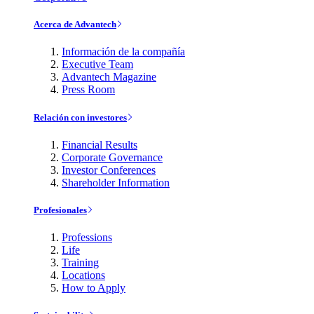
Acerca de Advantech
Información de la compañía
Executive Team
Advantech Magazine
Press Room
Relación con investores
Financial Results
Corporate Governance
Investor Conferences
Shareholder Information
Profesionales
Professions
Life
Training
Locations
How to Apply