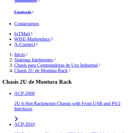
Sustainability
Empleado
Contactarnos
IoTMart
WISE-Marketplace
A-Connect
Inicio
/
Sistemas Inteligentes
/
Chasis para Computadoras de Uso Industrial
/
Chasis 2U de Montura Rack
/
Chasis 2U de Montura Rack
ACP-2000
2U 6-Slot Rackmount Chassis with Front USB and PS/2
Interfaces
ACP-2010