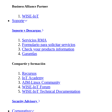
Business Alliance Partner
WISE-IoT
Soporte
Soporte y Descargas
Servicios RMA
Formulario para solicitar servicios
Check your products information
Garantías
Compartir y formación
Recursos
IoT Academy
AIM-Linux Community
WISE-IoT Forum
WISE-IoT Technical Documentation
Security Advisory
Corporativo