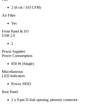
2 (8 cm / 103 CFM)
Air Filter
Yes
Front Panel & I/O
USB 2.0
2
Power Supplies
Power Consumption
850 W (Single)
Miscellaneous
LED Indicators
Power, HDD
Rear Panel
2 x 9-pin D-Sub opening, phoenix connector