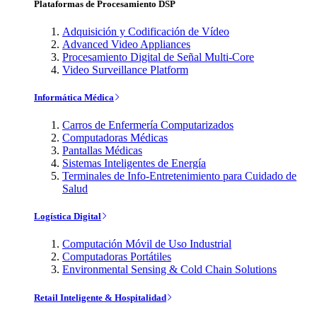
Plataformas de Procesamiento DSP
Adquisición y Codificación de Vídeo
Advanced Video Appliances
Procesamiento Digital de Señal Multi-Core
Video Surveillance Platform
Informática Médica
Carros de Enfermería Computarizados
Computadoras Médicas
Pantallas Médicas
Sistemas Inteligentes de Energía
Terminales de Info-Entretenimiento para Cuidado de
Salud
Logística Digital
Computación Móvil de Uso Industrial
Computadoras Portátiles
Environmental Sensing & Cold Chain Solutions
Retail Inteligente & Hospitalidad