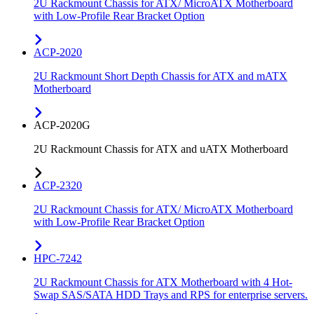
2U Rackmount Chassis for ATX/ MicroATX Motherboard
with Low-Profile Rear Bracket Option
ACP-2020
2U Rackmount Short Depth Chassis for ATX and mATX
Motherboard
ACP-2020G
2U Rackmount Chassis for ATX and uATX Motherboard
ACP-2320
2U Rackmount Chassis for ATX/ MicroATX Motherboard
with Low-Profile Rear Bracket Option
HPC-7242
2U Rackmount Chassis for ATX Motherboard with 4 Hot-
Swap SAS/SATA HDD Trays and RPS for enterprise servers.