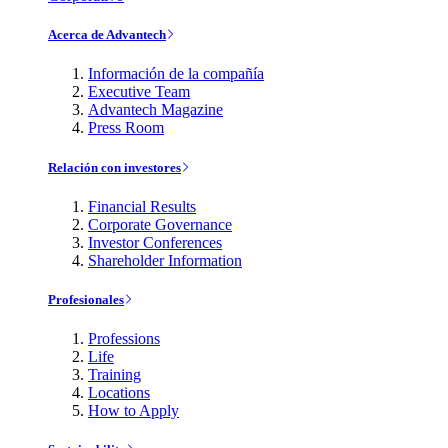
Acerca de Advantech
Información de la compañía
Executive Team
Advantech Magazine
Press Room
Relación con investores
Financial Results
Corporate Governance
Investor Conferences
Shareholder Information
Profesionales
Professions
Life
Training
Locations
How to Apply