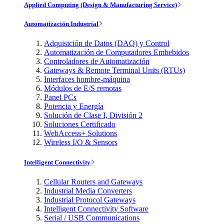
Applied Computing (Design & Manufacturing Service)
Automatización Industrial
Adquisición de Datos (DAQ) y Control
Automatización de Computadores Embebidos
Controladores de Automatización
Gateways & Remote Terminal Units (RTUs)
Interfaces hombre-máquina
Módulos de E/S remotas
Panel PCs
Potencia y Energía
Solución de Clase I, División 2
Soluciones Certificado
WebAccess+ Solutions
Wireless I/O & Sensors
Intelligent Connectivity
Cellular Routers and Gateways
Industrial Media Converters
Industrial Protocol Gateways
Intelligent Connectivity Software
Serial / USB Communications