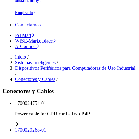
Sustainability
Empleado
Contactarnos
IoTMart
WISE-Marketplace
A-Connect
Inicio
/
Sistemas Inteligentes
/
Dispositivos Periféricos para Computadoras de Uso Industrial
/
Conectores y Cables
/
Conectores y Cables
1700024754-01
Power cable for GPU card - Two B4P
1700029268-01