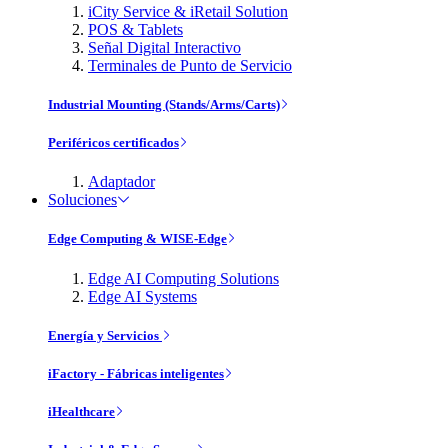
iCity Service & iRetail Solution
POS & Tablets
Señal Digital Interactivo
Terminales de Punto de Servicio
Industrial Mounting (Stands/Arms/Carts)
Periféricos certificados
Adaptador
Soluciones
Edge Computing & WISE-Edge
Edge AI Computing Solutions
Edge AI Systems
Energía y Servicios
iFactory - Fábricas inteligentes
iHealthcare