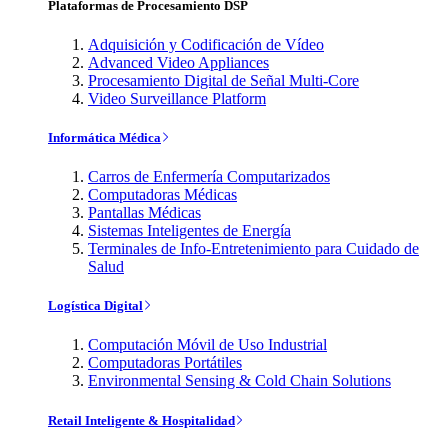
Plataformas de Procesamiento DSP
Adquisición y Codificación de Vídeo
Advanced Video Appliances
Procesamiento Digital de Señal Multi-Core
Video Surveillance Platform
Informática Médica
Carros de Enfermería Computarizados
Computadoras Médicas
Pantallas Médicas
Sistemas Inteligentes de Energía
Terminales de Info-Entretenimiento para Cuidado de
Salud
Logística Digital
Computación Móvil de Uso Industrial
Computadoras Portátiles
Environmental Sensing & Cold Chain Solutions
Retail Inteligente & Hospitalidad