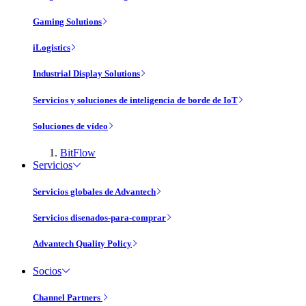
Gaming Solutions
iLogistics
Industrial Display Solutions
Servicios y soluciones de inteligencia de borde de IoT
Soluciones de vídeo
BitFlow
Servicios
Servicios globales de Advantech
Servicios disenados-para-comprar
Advantech Quality Policy
Socios
Channel Partners