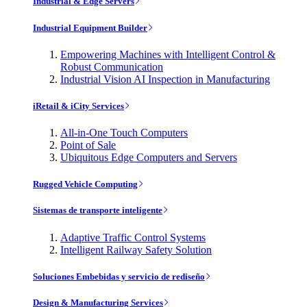
Industrial & Edge Servers
Industrial Equipment Builder
Empowering Machines with Intelligent Control &
Robust Communication
Industrial Vision AI Inspection in Manufacturing
iRetail & iCity Services
All-in-One Touch Computers
Point of Sale
Ubiquitous Edge Computers and Servers
Rugged Vehicle Computing
Sistemas de transporte inteligente
Adaptive Traffic Control Systems
Intelligent Railway Safety Solution
Soluciones Embebidas y servicio de rediseño
Design & Manufacturing Services