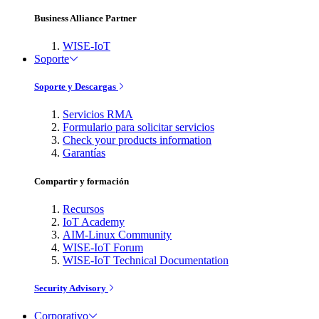
Business Alliance Partner
WISE-IoT
Soporte
Soporte y Descargas
Servicios RMA
Formulario para solicitar servicios
Check your products information
Garantías
Compartir y formación
Recursos
IoT Academy
AIM-Linux Community
WISE-IoT Forum
WISE-IoT Technical Documentation
Security Advisory
Corporativo