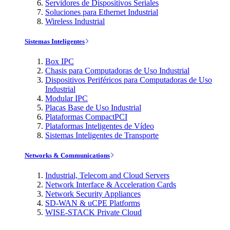
Servidores de Dispositivos Seriales
Soluciones para Ethernet Industrial
Wireless Industrial
Sistemas Inteligentes
Box IPC
Chasis para Computadoras de Uso Industrial
Dispositivos Periféricos para Computadoras de Uso
Industrial
Modular IPC
Placas Base de Uso Industrial
Plataformas CompactPCI
Plataformas Inteligentes de Vídeo
Sistemas Inteligentes de Transporte
Networks & Communications
Industrial, Telecom and Cloud Servers
Network Interface & Acceleration Cards
Network Security Appliances
SD-WAN & uCPE Platforms
WISE-STACK Private Cloud