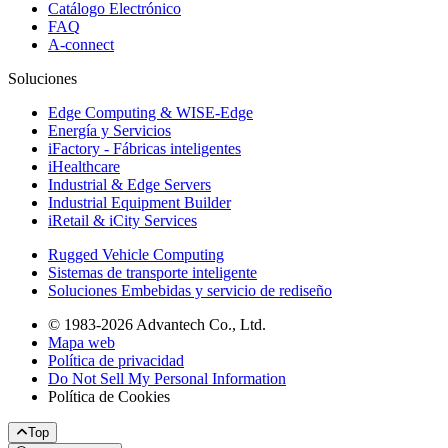
Catálogo Electrónico
FAQ
A-connect
Soluciones
Edge Computing & WISE-Edge
Energía y Servicios
iFactory - Fábricas inteligentes
iHealthcare
Industrial & Edge Servers
Industrial Equipment Builder
iRetail & iCity Services
Rugged Vehicle Computing
Sistemas de transporte inteligente
Soluciones Embebidas y servicio de rediseño
© 1983-2026 Advantech Co., Ltd.
Mapa web
Política de privacidad
Do Not Sell My Personal Information
Política de Cookies
Top