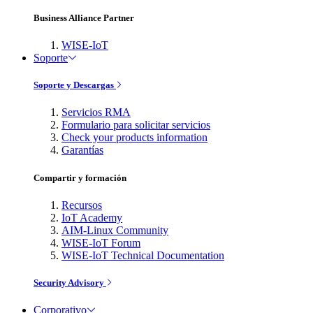
Business Alliance Partner
WISE-IoT
Soporte
Soporte y Descargas
Servicios RMA
Formulario para solicitar servicios
Check your products information
Garantías
Compartir y formación
Recursos
IoT Academy
AIM-Linux Community
WISE-IoT Forum
WISE-IoT Technical Documentation
Security Advisory
Corporativo