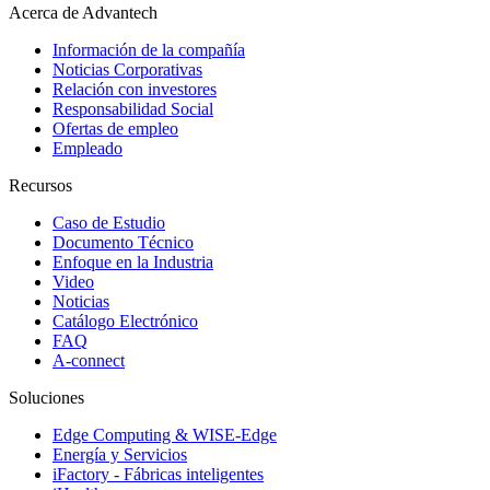
Acerca de Advantech
Información de la compañía
Noticias Corporativas
Relación con investores
Responsabilidad Social
Ofertas de empleo
Empleado
Recursos
Caso de Estudio
Documento Técnico
Enfoque en la Industria
Video
Noticias
Catálogo Electrónico
FAQ
A-connect
Soluciones
Edge Computing & WISE-Edge
Energía y Servicios
iFactory - Fábricas inteligentes