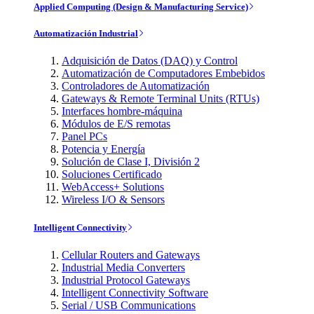
Applied Computing (Design & Manufacturing Service)
Automatización Industrial
Adquisición de Datos (DAQ) y Control
Automatización de Computadores Embebidos
Controladores de Automatización
Gateways & Remote Terminal Units (RTUs)
Interfaces hombre-máquina
Módulos de E/S remotas
Panel PCs
Potencia y Energía
Solución de Clase I, División 2
Soluciones Certificado
WebAccess+ Solutions
Wireless I/O & Sensors
Intelligent Connectivity
Cellular Routers and Gateways
Industrial Media Converters
Industrial Protocol Gateways
Intelligent Connectivity Software
Serial / USB Communications