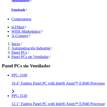
Sustainability
Empleado
Contactarnos
IoTMart
WISE-Marketplace
A-Connect
Inicio
/
Automatización Industrial
/
Panel PCs
/
Panel PCs sin Ventilador
/
Panel PCs sin Ventilador
PPC-3100
10.4" Fanless Panel PC with Intel® Atom™ E3940 Processor
PPC-3120
12.1" Fanless Panel PC with Intel® Atom™ E3940 Processor