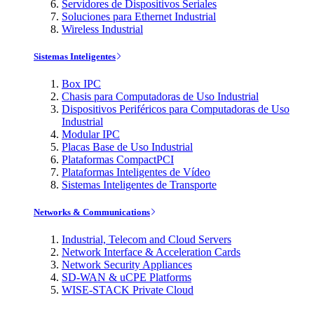
Servidores de Dispositivos Seriales
Soluciones para Ethernet Industrial
Wireless Industrial
Sistemas Inteligentes
Box IPC
Chasis para Computadoras de Uso Industrial
Dispositivos Periféricos para Computadoras de Uso
Industrial
Modular IPC
Placas Base de Uso Industrial
Plataformas CompactPCI
Plataformas Inteligentes de Vídeo
Sistemas Inteligentes de Transporte
Networks & Communications
Industrial, Telecom and Cloud Servers
Network Interface & Acceleration Cards
Network Security Appliances
SD-WAN & uCPE Platforms
WISE-STACK Private Cloud