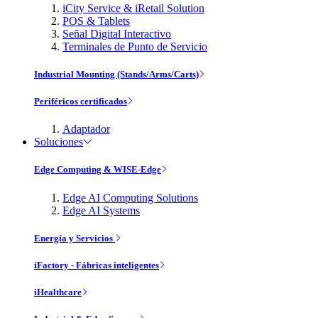
iCity Service & iRetail Solution
POS & Tablets
Señal Digital Interactivo
Terminales de Punto de Servicio
Industrial Mounting (Stands/Arms/Carts)
Periféricos certificados
Adaptador
Soluciones
Edge Computing & WISE-Edge
Edge AI Computing Solutions
Edge AI Systems
Energía y Servicios
iFactory - Fábricas inteligentes
iHealthcare