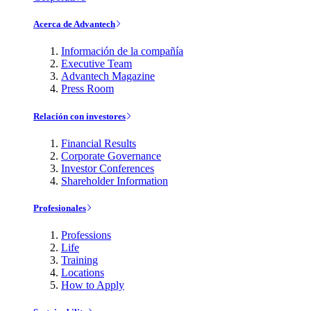
Acerca de Advantech
Información de la compañía
Executive Team
Advantech Magazine
Press Room
Relación con investores
Financial Results
Corporate Governance
Investor Conferences
Shareholder Information
Profesionales
Professions
Life
Training
Locations
How to Apply