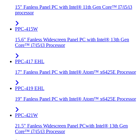
15" Fanless Panel PC with Intel® 11th Gen Core™ I7/i5/i3
processor
PPC-415W
15.6" Fanless Widescreen Panel PC with Intel® 13th Gen
Core™ i7/i5/i3 Processor
PPC-417 EHL
17" Fanless Panel PC with Intel® Atom™ x6425E Processor
PPC-419 EHL
19" Fanless Panel PC with Intel® Atom™ x6425E Processor
PPC-421W
21.5" Fanless Widescreen Panel PCwith Intel® 13th Gen
Core™ i7/i5/i3 Processor