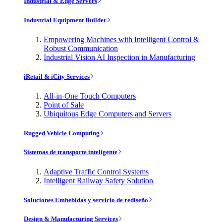
Industrial & Edge Servers
Industrial Equipment Builder
Empowering Machines with Intelligent Control &
Robust Communication
Industrial Vision AI Inspection in Manufacturing
iRetail & iCity Services
All-in-One Touch Computers
Point of Sale
Ubiquitous Edge Computers and Servers
Rugged Vehicle Computing
Sistemas de transporte inteligente
Adaptive Traffic Control Systems
Intelligent Railway Safety Solution
Soluciones Embebidas y servicio de rediseño
Design & Manufacturing Services