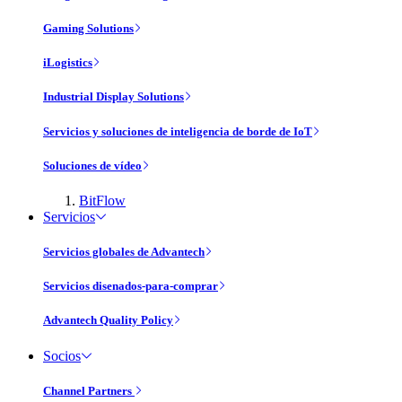
Gaming Solutions
iLogistics
Industrial Display Solutions
Servicios y soluciones de inteligencia de borde de IoT
Soluciones de vídeo
BitFlow
Servicios
Servicios globales de Advantech
Servicios disenados-para-comprar
Advantech Quality Policy
Socios
Channel Partners