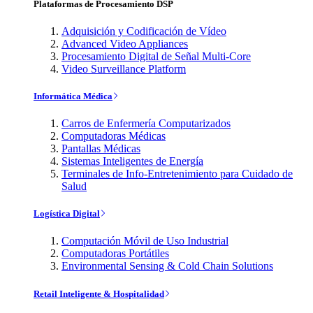
Plataformas de Procesamiento DSP
Adquisición y Codificación de Vídeo
Advanced Video Appliances
Procesamiento Digital de Señal Multi-Core
Video Surveillance Platform
Informática Médica
Carros de Enfermería Computarizados
Computadoras Médicas
Pantallas Médicas
Sistemas Inteligentes de Energía
Terminales de Info-Entretenimiento para Cuidado de
Salud
Logística Digital
Computación Móvil de Uso Industrial
Computadoras Portátiles
Environmental Sensing & Cold Chain Solutions
Retail Inteligente & Hospitalidad