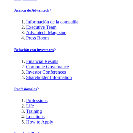
Acerca de Advantech
Información de la compañía
Executive Team
Advantech Magazine
Press Room
Relación con investores
Financial Results
Corporate Governance
Investor Conferences
Shareholder Information
Profesionales
Professions
Life
Training
Locations
How to Apply