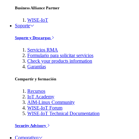
Business Alliance Partner
WISE-IoT
Soporte
Soporte y Descargas
Servicios RMA
Formulario para solicitar servicios
Check your products information
Garantías
Compartir y formación
Recursos
IoT Academy
AIM-Linux Community
WISE-IoT Forum
WISE-IoT Technical Documentation
Security Advisory
Corporativo