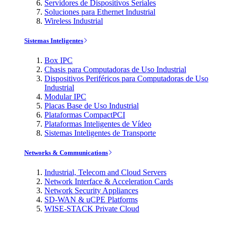
Servidores de Dispositivos Seriales
Soluciones para Ethernet Industrial
Wireless Industrial
Sistemas Inteligentes
Box IPC
Chasis para Computadoras de Uso Industrial
Dispositivos Periféricos para Computadoras de Uso
Industrial
Modular IPC
Placas Base de Uso Industrial
Plataformas CompactPCI
Plataformas Inteligentes de Vídeo
Sistemas Inteligentes de Transporte
Networks & Communications
Industrial, Telecom and Cloud Servers
Network Interface & Acceleration Cards
Network Security Appliances
SD-WAN & uCPE Platforms
WISE-STACK Private Cloud