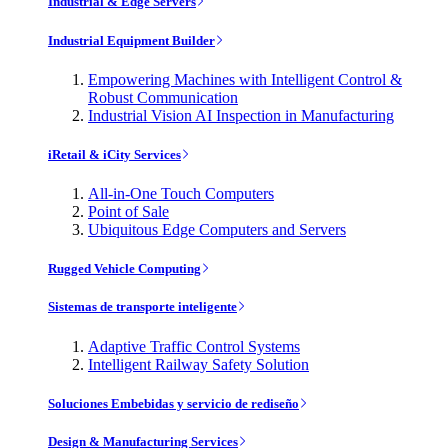
Industrial & Edge Servers
Industrial Equipment Builder
Empowering Machines with Intelligent Control &
Robust Communication
Industrial Vision AI Inspection in Manufacturing
iRetail & iCity Services
All-in-One Touch Computers
Point of Sale
Ubiquitous Edge Computers and Servers
Rugged Vehicle Computing
Sistemas de transporte inteligente
Adaptive Traffic Control Systems
Intelligent Railway Safety Solution
Soluciones Embebidas y servicio de rediseño
Design & Manufacturing Services