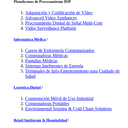
Plataformas de Procesamiento DSP
Adquisición y Codificación de Vídeo
Advanced Video Appliances
Procesamiento Digital de Señal Multi-Core
Video Surveillance Platform
Informática Médica
Carros de Enfermería Computarizados
Computadoras Médicas
Pantallas Médicas
Sistemas Inteligentes de Energía
Terminales de Info-Entretenimiento para Cuidado de
Salud
Logística Digital
Computación Móvil de Uso Industrial
Computadoras Portátiles
Environmental Sensing & Cold Chain Solutions
Retail Inteligente & Hospitalidad