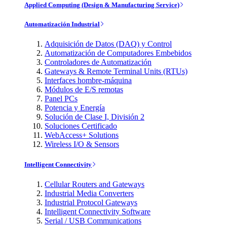
Applied Computing (Design & Manufacturing Service)
Automatización Industrial
Adquisición de Datos (DAQ) y Control
Automatización de Computadores Embebidos
Controladores de Automatización
Gateways & Remote Terminal Units (RTUs)
Interfaces hombre-máquina
Módulos de E/S remotas
Panel PCs
Potencia y Energía
Solución de Clase I, División 2
Soluciones Certificado
WebAccess+ Solutions
Wireless I/O & Sensors
Intelligent Connectivity
Cellular Routers and Gateways
Industrial Media Converters
Industrial Protocol Gateways
Intelligent Connectivity Software
Serial / USB Communications