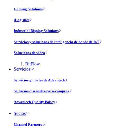
Gaming Solutions
iLogistics
Industrial Display Solutions
Servicios y soluciones de inteligencia de borde de IoT
Soluciones de vídeo
BitFlow
Servicios
Servicios globales de Advantech
Servicios disenados-para-comprar
Advantech Quality Policy
Socios
Channel Partners