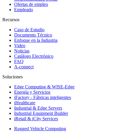
Ofertas de empleo
Empleado
Recursos
Caso de Estudio
Documento Técnico
Enfoque en la Industria
Video
Noticias
Catálogo Electrónico
FAQ
A-connect
Soluciones
Edge Computing & WISE-Edge
Energía y Servicios
iFactory - Fábricas inteligentes
iHealthcare
Industrial & Edge Servers
Industrial Equipment Builder
iRetail & iCity Services
Rugged Vehicle Computing