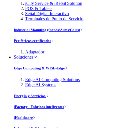
iCity Service & iRetail Solution
POS & Tablets
Señal Digital Interactivo
Terminales de Punto de Servicio
Industrial Mounting (Stands/Arms/Carts)
Periféricos certificados
Adaptador
Soluciones
Edge Computing & WISE-Edge
Edge AI Computing Solutions
Edge AI Systems
Energía y Servicios
iFactory - Fábricas inteligentes
iHealthcare