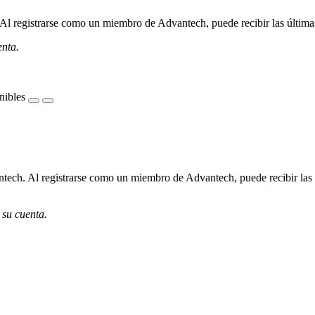
l registrarse como un miembro de Advantech, puede recibir las últimas 
enta.
nibles
ech. Al registrarse como un miembro de Advantech, puede recibir las úl
 su cuenta.