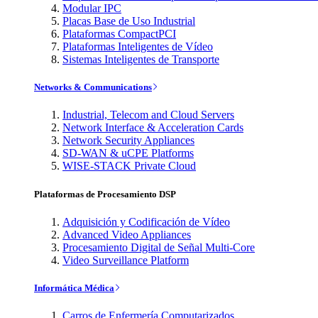
Modular IPC
Placas Base de Uso Industrial
Plataformas CompactPCI
Plataformas Inteligentes de Vídeo
Sistemas Inteligentes de Transporte
Networks & Communications
Industrial, Telecom and Cloud Servers
Network Interface & Acceleration Cards
Network Security Appliances
SD-WAN & uCPE Platforms
WISE-STACK Private Cloud
Plataformas de Procesamiento DSP
Adquisición y Codificación de Vídeo
Advanced Video Appliances
Procesamiento Digital de Señal Multi-Core
Video Surveillance Platform
Informática Médica
Carros de Enfermería Computarizados