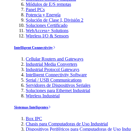
Módulos de E/S remotas
Panel PCs
Potencia y Energía
Solución de Clase I, División 2
Soluciones Certificado
WebAccess+ Solutions
Wireless I/O & Sensors
Intelligent Connectivity
Cellular Routers and Gateways
Industrial Media Converters
Industrial Protocol Gateways
Intelligent Connectivity Software
Serial / USB Communications
Servidores de Dispositivos Seriales
Soluciones para Ethernet Industrial
Wireless Industrial
Sistemas Inteligentes
Box IPC
Chasis para Computadoras de Uso Industrial
Dispositivos Periféricos para Computadoras de Uso Indus