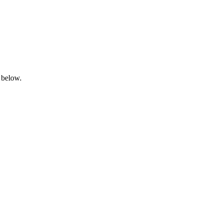
 below.