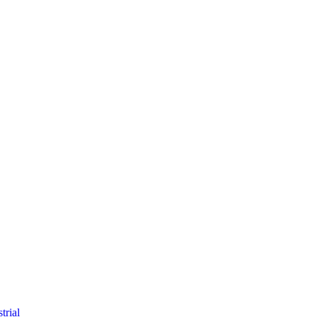
trial