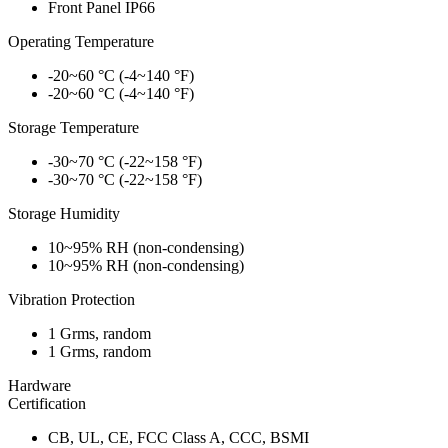
Front Panel IP66
Operating Temperature
-20~60 °C (-4~140 °F)
-20~60 °C (-4~140 °F)
Storage Temperature
-30~70 °C (-22~158 °F)
-30~70 °C (-22~158 °F)
Storage Humidity
10~95% RH (non-condensing)
10~95% RH (non-condensing)
Vibration Protection
1 Grms, random
1 Grms, random
Hardware
Certification
CB, UL, CE, FCC Class A, CCC, BSMI