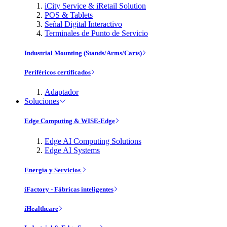
iCity Service & iRetail Solution
POS & Tablets
Señal Digital Interactivo
Terminales de Punto de Servicio
Industrial Mounting (Stands/Arms/Carts)
Periféricos certificados
Adaptador
Soluciones
Edge Computing & WISE-Edge
Edge AI Computing Solutions
Edge AI Systems
Energía y Servicios
iFactory - Fábricas inteligentes
iHealthcare