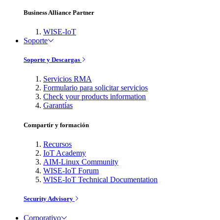
Business Alliance Partner
WISE-IoT
Soporte
Soporte y Descargas
Servicios RMA
Formulario para solicitar servicios
Check your products information
Garantías
Compartir y formación
Recursos
IoT Academy
AIM-Linux Community
WISE-IoT Forum
WISE-IoT Technical Documentation
Security Advisory
Corporativo