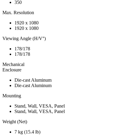
350
Max. Resolution
1920 x 1080
1920 x 1080
Viewing Angle (H/V°)
178/178
178/178
Mechanical
Enclosure
Die-cast Aluminum
Die-cast Aluminum
Mounting
Stand, Wall, VESA, Panel
Stand, Wall, VESA, Panel
Weight (Net)
7 kg (15.4 lb)