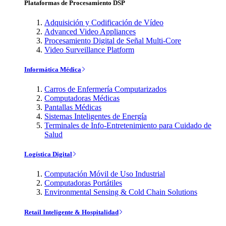
Plataformas de Procesamiento DSP
Adquisición y Codificación de Vídeo
Advanced Video Appliances
Procesamiento Digital de Señal Multi-Core
Video Surveillance Platform
Informática Médica
Carros de Enfermería Computarizados
Computadoras Médicas
Pantallas Médicas
Sistemas Inteligentes de Energía
Terminales de Info-Entretenimiento para Cuidado de
Salud
Logística Digital
Computación Móvil de Uso Industrial
Computadoras Portátiles
Environmental Sensing & Cold Chain Solutions
Retail Inteligente & Hospitalidad