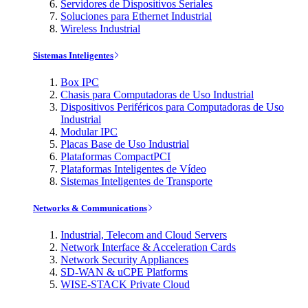
Servidores de Dispositivos Seriales
Soluciones para Ethernet Industrial
Wireless Industrial
Sistemas Inteligentes
Box IPC
Chasis para Computadoras de Uso Industrial
Dispositivos Periféricos para Computadoras de Uso
Industrial
Modular IPC
Placas Base de Uso Industrial
Plataformas CompactPCI
Plataformas Inteligentes de Vídeo
Sistemas Inteligentes de Transporte
Networks & Communications
Industrial, Telecom and Cloud Servers
Network Interface & Acceleration Cards
Network Security Appliances
SD-WAN & uCPE Platforms
WISE-STACK Private Cloud