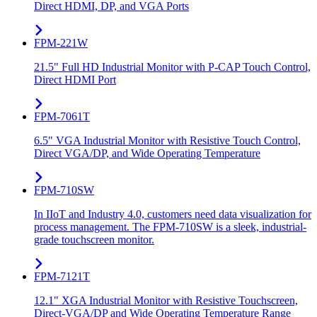
Direct HDMI, DP, and VGA Ports
FPM-221W
21.5" Full HD Industrial Monitor with P-CAP Touch Control,
Direct HDMI Port
FPM-7061T
6.5" VGA Industrial Monitor with Resistive Touch Control,
Direct VGA/DP, and Wide Operating Temperature
FPM-710SW
In IIoT and Industry 4.0, customers need data visualization for
process management. The FPM-710SW is a sleek, industrial-
grade touchscreen monitor.
FPM-7121T
12.1" XGA Industrial Monitor with Resistive Touchscreen,
Direct-VGA/DP and Wide Operating Temperature Range