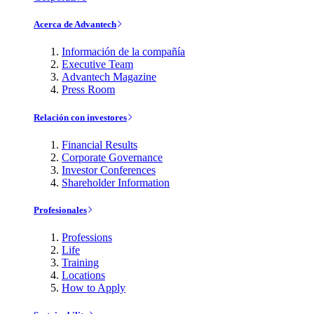
Acerca de Advantech
Información de la compañía
Executive Team
Advantech Magazine
Press Room
Relación con investores
Financial Results
Corporate Governance
Investor Conferences
Shareholder Information
Profesionales
Professions
Life
Training
Locations
How to Apply