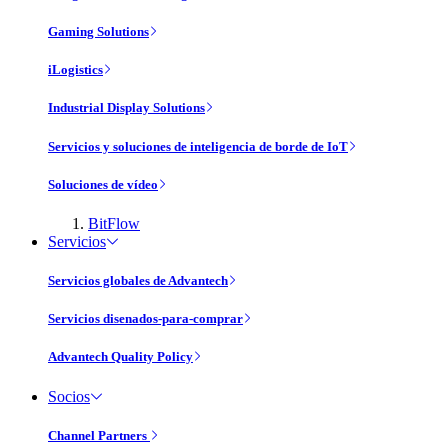
Gaming Solutions
iLogistics
Industrial Display Solutions
Servicios y soluciones de inteligencia de borde de IoT
Soluciones de vídeo
BitFlow
Servicios
Servicios globales de Advantech
Servicios disenados-para-comprar
Advantech Quality Policy
Socios
Channel Partners