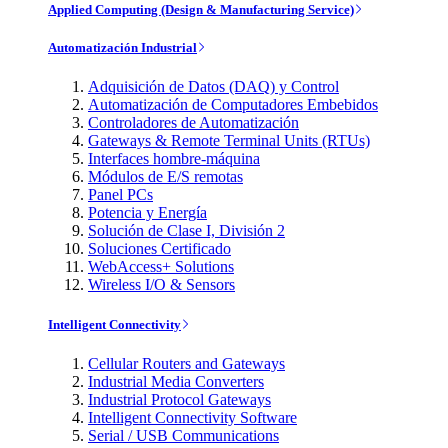
Applied Computing (Design & Manufacturing Service)
Automatización Industrial
Adquisición de Datos (DAQ) y Control
Automatización de Computadores Embebidos
Controladores de Automatización
Gateways & Remote Terminal Units (RTUs)
Interfaces hombre-máquina
Módulos de E/S remotas
Panel PCs
Potencia y Energía
Solución de Clase I, División 2
Soluciones Certificado
WebAccess+ Solutions
Wireless I/O & Sensors
Intelligent Connectivity
Cellular Routers and Gateways
Industrial Media Converters
Industrial Protocol Gateways
Intelligent Connectivity Software
Serial / USB Communications