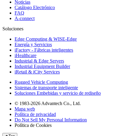
Noticias
Catálogo Electrónico
FAQ
A-connect
Soluciones
Edge Computing & WISE-Edge
Energía y Servicios
iFactory - Fábricas inteligentes
iHealthcare
Industrial & Edge Servers
Industrial Equipment Builder
iRetail & iCity Services
Rugged Vehicle Computing
Sistemas de transporte inteligente
Soluciones Embebidas y servicio de rediseño
© 1983-2026 Advantech Co., Ltd.
Mapa web
Política de privacidad
Do Not Sell My Personal Information
Política de Cookies