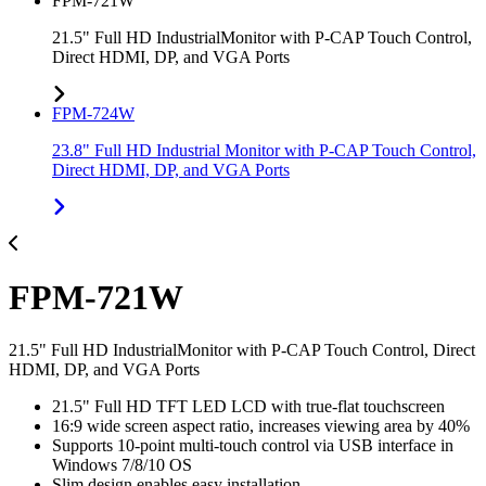
FPM-721W
21.5" Full HD IndustrialMonitor with P-CAP Touch Control,
Direct HDMI, DP, and VGA Ports
FPM-724W
23.8" Full HD Industrial Monitor with P-CAP Touch Control,
Direct HDMI, DP, and VGA Ports
FPM-721W
21.5" Full HD IndustrialMonitor with P-CAP Touch Control, Direct
HDMI, DP, and VGA Ports
21.5" Full HD TFT LED LCD with true-flat touchscreen
16:9 wide screen aspect ratio, increases viewing area by 40%
Supports 10-point multi-touch control via USB interface in
Windows 7/8/10 OS
Slim design enables easy installation