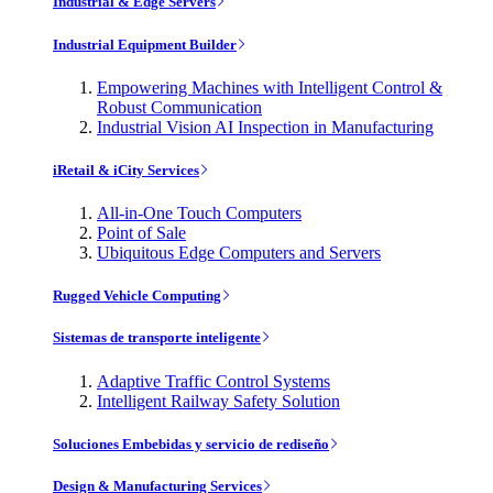
Industrial & Edge Servers
Industrial Equipment Builder
Empowering Machines with Intelligent Control &
Robust Communication
Industrial Vision AI Inspection in Manufacturing
iRetail & iCity Services
All-in-One Touch Computers
Point of Sale
Ubiquitous Edge Computers and Servers
Rugged Vehicle Computing
Sistemas de transporte inteligente
Adaptive Traffic Control Systems
Intelligent Railway Safety Solution
Soluciones Embebidas y servicio de rediseño
Design & Manufacturing Services