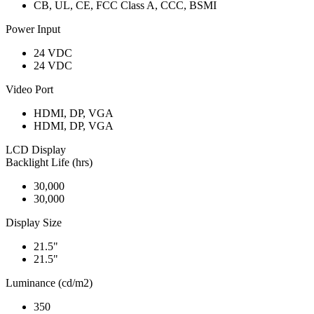
CB, UL, CE, FCC Class A, CCC, BSMI
Power Input
24 VDC
24 VDC
Video Port
HDMI, DP, VGA
HDMI, DP, VGA
LCD Display
Backlight Life (hrs)
30,000
30,000
Display Size
21.5"
21.5"
Luminance (cd/m2)
350