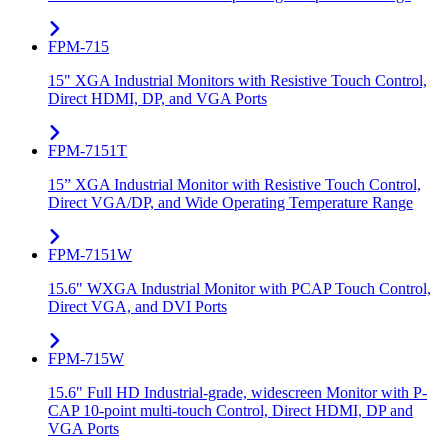
FPM-715
15" XGA Industrial Monitors with Resistive Touch Control,
Direct HDMI, DP, and VGA Ports
FPM-7151T
15” XGA Industrial Monitor with Resistive Touch Control,
Direct VGA/DP, and Wide Operating Temperature Range
FPM-7151W
15.6" WXGA Industrial Monitor with PCAP Touch Control,
Direct VGA, and DVI Ports
FPM-715W
15.6" Full HD Industrial-grade, widescreen Monitor with P-
CAP 10-point multi-touch Control, Direct HDMI, DP and
VGA Ports