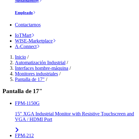
Sustainability
Empleado
Contactarnos
IoTMart
WISE-Marketplace
A-Connect
Inicio
/
Automatización Industrial
/
Interfaces hombre-máquina
/
Monitores industriales
/
Pantalla de 17"
/
Pantalla de 17"
FPM-1150G
15" XGA Industrial Monitor with Resistive Touchscreen and
VGA / HDMI Port
FPM-212