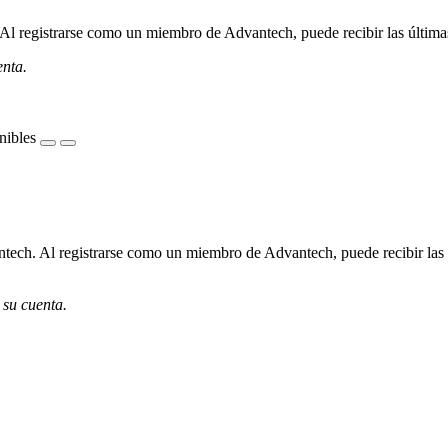
l registrarse como un miembro de Advantech, puede recibir las últimas 
enta.
nibles
ech. Al registrarse como un miembro de Advantech, puede recibir las úl
 su cuenta.