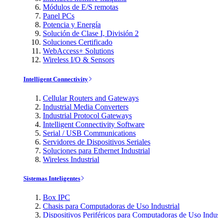
Módulos de E/S remotas
Panel PCs
Potencia y Energía
Solución de Clase I, División 2
Soluciones Certificado
WebAccess+ Solutions
Wireless I/O & Sensors
Intelligent Connectivity
Cellular Routers and Gateways
Industrial Media Converters
Industrial Protocol Gateways
Intelligent Connectivity Software
Serial / USB Communications
Servidores de Dispositivos Seriales
Soluciones para Ethernet Industrial
Wireless Industrial
Sistemas Inteligentes
Box IPC
Chasis para Computadoras de Uso Industrial
Dispositivos Periféricos para Computadoras de Uso Indus