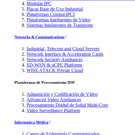
Modular IPC
Placas Base de Uso Industrial
Plataformas CompactPCI
Plataformas Inteligentes de Vídeo
Sistemas Inteligentes de Transporte
Networks & Communications
Industrial, Telecom and Cloud Servers
Network Interface & Acceleration Cards
Network Security Appliances
SD-WAN & uCPE Platforms
WISE-STACK Private Cloud
Plataformas de Procesamiento DSP
Adquisición y Codificación de Vídeo
Advanced Video Appliances
Procesamiento Digital de Señal Multi-Core
Video Surveillance Platform
Informática Médica
Carros de Enfermería Computarizados