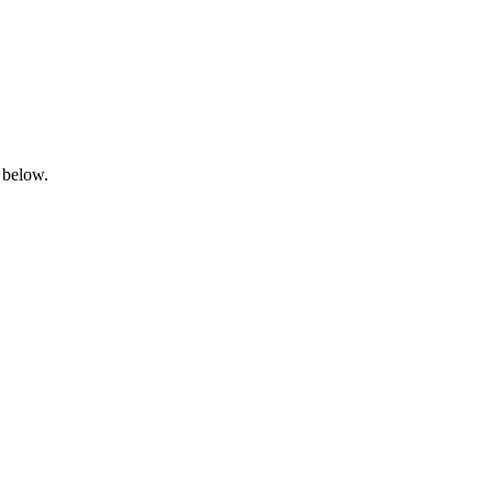
 below.