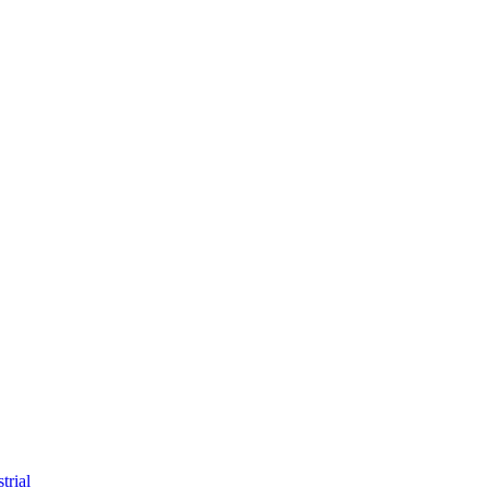
trial