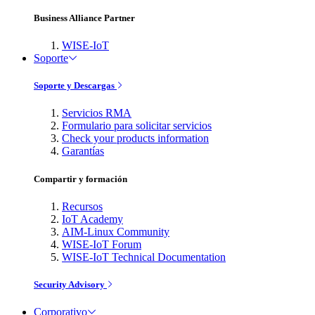
Business Alliance Partner
WISE-IoT
Soporte
Soporte y Descargas
Servicios RMA
Formulario para solicitar servicios
Check your products information
Garantías
Compartir y formación
Recursos
IoT Academy
AIM-Linux Community
WISE-IoT Forum
WISE-IoT Technical Documentation
Security Advisory
Corporativo