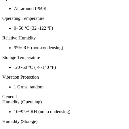
All-around IP69K
Operating Temperature
0~50 °C (32~122 °F)
Relative Humidity
95% RH (non-condensing)
Storage Temperature
-20~60 °C (-4~140 °F)
Vibration Protection
1 Grms, random
General
Humidity (Operating)
10~95% RH (non-condensing)
Humidity (Storage)