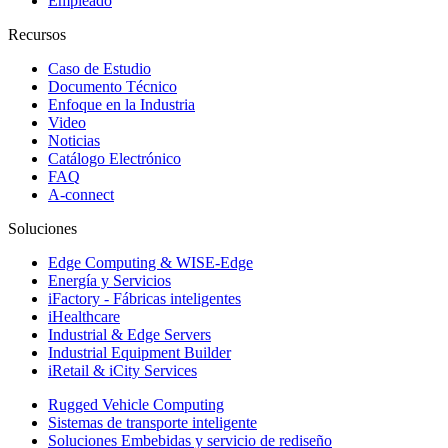
Empleado
Recursos
Caso de Estudio
Documento Técnico
Enfoque en la Industria
Video
Noticias
Catálogo Electrónico
FAQ
A-connect
Soluciones
Edge Computing & WISE-Edge
Energía y Servicios
iFactory - Fábricas inteligentes
iHealthcare
Industrial & Edge Servers
Industrial Equipment Builder
iRetail & iCity Services
Rugged Vehicle Computing
Sistemas de transporte inteligente
Soluciones Embebidas y servicio de rediseño