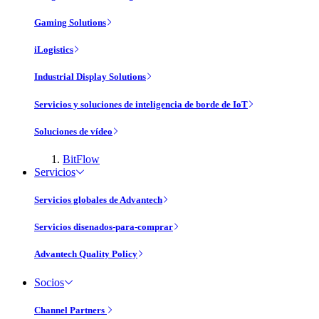
Gaming Solutions
iLogistics
Industrial Display Solutions
Servicios y soluciones de inteligencia de borde de IoT
Soluciones de vídeo
BitFlow
Servicios
Servicios globales de Advantech
Servicios disenados-para-comprar
Advantech Quality Policy
Socios
Channel Partners