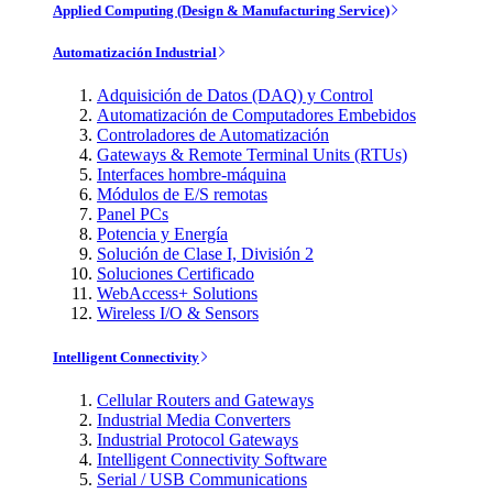
Applied Computing (Design & Manufacturing Service)
Automatización Industrial
Adquisición de Datos (DAQ) y Control
Automatización de Computadores Embebidos
Controladores de Automatización
Gateways & Remote Terminal Units (RTUs)
Interfaces hombre-máquina
Módulos de E/S remotas
Panel PCs
Potencia y Energía
Solución de Clase I, División 2
Soluciones Certificado
WebAccess+ Solutions
Wireless I/O & Sensors
Intelligent Connectivity
Cellular Routers and Gateways
Industrial Media Converters
Industrial Protocol Gateways
Intelligent Connectivity Software
Serial / USB Communications