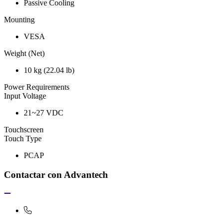
Passive Cooling
Mounting
VESA
Weight (Net)
10 kg (22.04 lb)
Power Requirements
Input Voltage
21~27 VDC
Touchscreen
Touch Type
PCAP
Contactar con Advantech