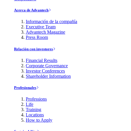
Acerca de Advantech
Información de la compañía
Executive Team
Advantech Magazine
Press Room
Relación con investores
Financial Results
Corporate Governance
Investor Conferences
Shareholder Information
Profesionales
Professions
Life
Training
Locations
How to Apply