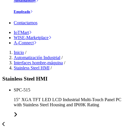
Sustainability
Empleado
Contactarnos
IoTMart
WISE-Marketplace
A-Connect
Inicio
/
Automatización Industrial
/
Interfaces hombre-máquina
/
Stainless Steel HMI
/
Stainless Steel HMI
SPC-515
15" XGA TFT LED LCD Industrial Multi-Touch Panel PC
with Stainless Steel Housing and IP69K Rating