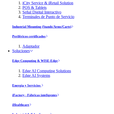
iCity Service & iRetail Solution
POS & Tablets
Señal Digital Interactivo
Terminales de Punto de Servicio
Industrial Mounting (Stands/Arms/Carts)
Periféricos certificados
Adaptador
Soluciones
Edge Computing & WISE-Edge
Edge AI Computing Solutions
Edge AI Systems
Energía y Servicios
iFactory - Fábricas inteligentes
iHealthcare