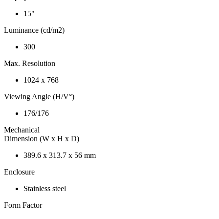
15"
Luminance (cd/m2)
300
Max. Resolution
1024 x 768
Viewing Angle (H/V°)
176/176
Mechanical
Dimension (W x H x D)
389.6 x 313.7 x 56 mm
Enclosure
Stainless steel
Form Factor