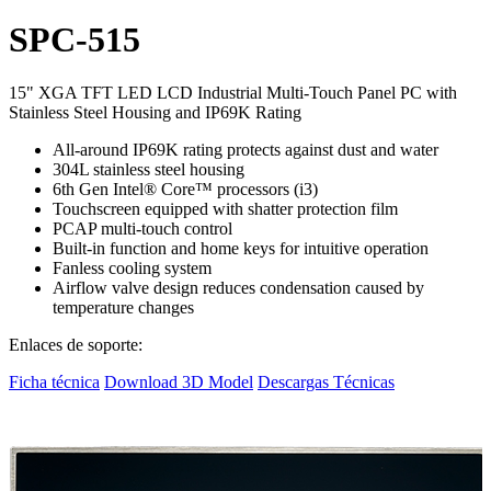
SPC-515
15" XGA TFT LED LCD Industrial Multi-Touch Panel PC with
Stainless Steel Housing and IP69K Rating
All-around IP69K rating protects against dust and water
304L stainless steel housing
6th Gen Intel® Core™ processors (i3)
Touchscreen equipped with shatter protection film
PCAP multi-touch control
Built-in function and home keys for intuitive operation
Fanless cooling system
Airflow valve design reduces condensation caused by
temperature changes
Enlaces de soporte:
Ficha técnica
Download 3D Model
Descargas Técnicas