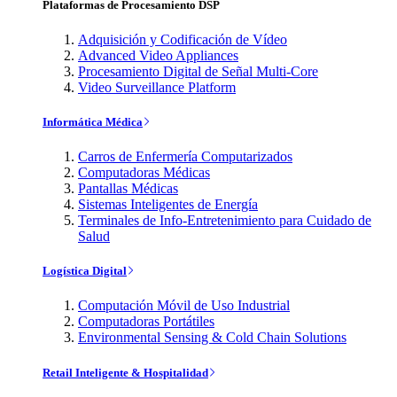
Plataformas de Procesamiento DSP
Adquisición y Codificación de Vídeo
Advanced Video Appliances
Procesamiento Digital de Señal Multi-Core
Video Surveillance Platform
Informática Médica
Carros de Enfermería Computarizados
Computadoras Médicas
Pantallas Médicas
Sistemas Inteligentes de Energía
Terminales de Info-Entretenimiento para Cuidado de
Salud
Logística Digital
Computación Móvil de Uso Industrial
Computadoras Portátiles
Environmental Sensing & Cold Chain Solutions
Retail Inteligente & Hospitalidad