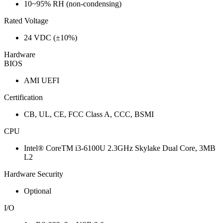
10~95% RH (non-condensing)
Rated Voltage
24 VDC (±10%)
Hardware
BIOS
AMI UEFI
Certification
CB, UL, CE, FCC Class A, CCC, BSMI
CPU
Intel® CoreTM i3-6100U 2.3GHz Skylake Dual Core, 3MB
L2
Hardware Security
Optional
I/O