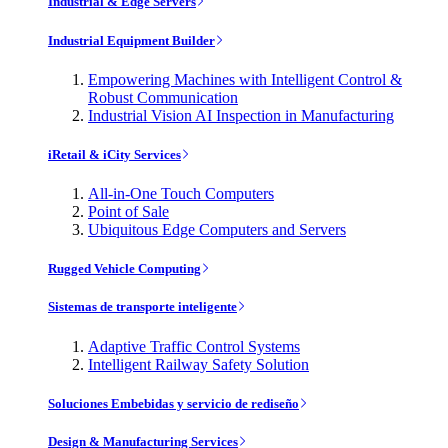
Industrial & Edge Servers
Industrial Equipment Builder
Empowering Machines with Intelligent Control &
Robust Communication
Industrial Vision AI Inspection in Manufacturing
iRetail & iCity Services
All-in-One Touch Computers
Point of Sale
Ubiquitous Edge Computers and Servers
Rugged Vehicle Computing
Sistemas de transporte inteligente
Adaptive Traffic Control Systems
Intelligent Railway Safety Solution
Soluciones Embebidas y servicio de rediseño
Design & Manufacturing Services