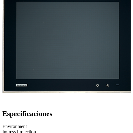
Especificaciones
Environment
Ingress Protection