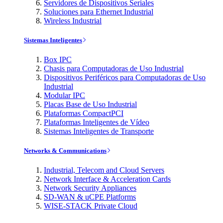
Servidores de Dispositivos Seriales
Soluciones para Ethernet Industrial
Wireless Industrial
Sistemas Inteligentes
Box IPC
Chasis para Computadoras de Uso Industrial
Dispositivos Periféricos para Computadoras de Uso
Industrial
Modular IPC
Placas Base de Uso Industrial
Plataformas CompactPCI
Plataformas Inteligentes de Vídeo
Sistemas Inteligentes de Transporte
Networks & Communications
Industrial, Telecom and Cloud Servers
Network Interface & Acceleration Cards
Network Security Appliances
SD-WAN & uCPE Platforms
WISE-STACK Private Cloud