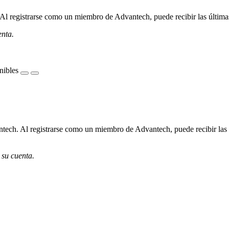
l registrarse como un miembro de Advantech, puede recibir las últimas 
enta.
nibles
ech. Al registrarse como un miembro de Advantech, puede recibir las úl
 su cuenta.