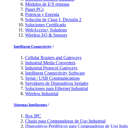
Módulos de E/S remotas
Panel PCs
Potencia y Energía
Solución de Clase I, División 2
Soluciones Certificado
WebAccess+ Solutions
Wireless I/O & Sensors
Intelligent Connectivity
Cellular Routers and Gateways
Industrial Media Converters
Industrial Protocol Gateways
Intelligent Connectivity Software
Serial / USB Communications
Servidores de Dispositivos Seriales
Soluciones para Ethernet Industrial
Wireless Industrial
Sistemas Inteligentes
Box IPC
Chasis para Computadoras de Uso Industrial
Dispositivos Periféricos para Computadoras de Uso Indus