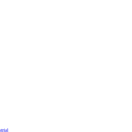
trial