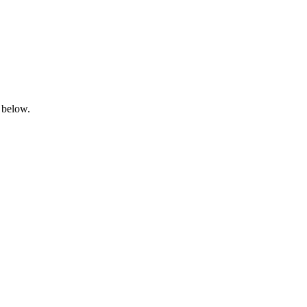
 below.