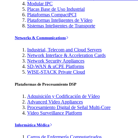
Modular IPC
Placas Base de Uso Industrial
Plataformas CompactPCI
Plataformas Inteligentes de Vídeo
Sistemas Inteligentes de Transporte
Networks & Communications
Industrial, Telecom and Cloud Servers
Network Interface & Acceleration Cards
Network Security Appliances
SD-WAN & uCPE Platforms
WISE-STACK Private Cloud
Plataformas de Procesamiento DSP
Adquisición y Codificación de Vídeo
Advanced Video Appliances
Procesamiento Digital de Señal Multi-Core
Video Surveillance Platform
Informática Médica
Carros de Enfermería Computarizados