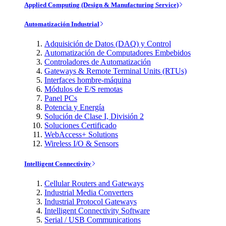
Applied Computing (Design & Manufacturing Service)
Automatización Industrial
Adquisición de Datos (DAQ) y Control
Automatización de Computadores Embebidos
Controladores de Automatización
Gateways & Remote Terminal Units (RTUs)
Interfaces hombre-máquina
Módulos de E/S remotas
Panel PCs
Potencia y Energía
Solución de Clase I, División 2
Soluciones Certificado
WebAccess+ Solutions
Wireless I/O & Sensors
Intelligent Connectivity
Cellular Routers and Gateways
Industrial Media Converters
Industrial Protocol Gateways
Intelligent Connectivity Software
Serial / USB Communications