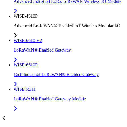
Advanced Industrial LoRa/LoRaWAN Wireless I/O Module
WISE-4610P
Advanced LoRaWAN® Enabled IoT Wireless Modular I/O
WISE-6610 V2
LoRaWAN® Enabled Gateway
WISE-6610P
16ch Industrial LoRaWAN® Enabled Gateway
WISE-R311
LoRaWAN® Enabled Gateway Module