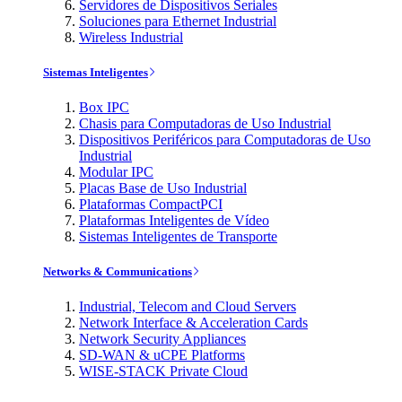
Servidores de Dispositivos Seriales
Soluciones para Ethernet Industrial
Wireless Industrial
Sistemas Inteligentes
Box IPC
Chasis para Computadoras de Uso Industrial
Dispositivos Periféricos para Computadoras de Uso
Industrial
Modular IPC
Placas Base de Uso Industrial
Plataformas CompactPCI
Plataformas Inteligentes de Vídeo
Sistemas Inteligentes de Transporte
Networks & Communications
Industrial, Telecom and Cloud Servers
Network Interface & Acceleration Cards
Network Security Appliances
SD-WAN & uCPE Platforms
WISE-STACK Private Cloud