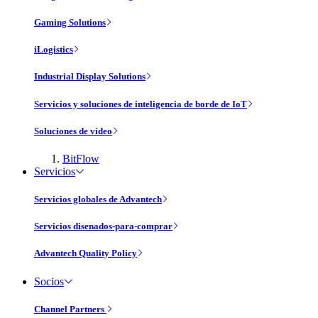
Gaming Solutions
iLogistics
Industrial Display Solutions
Servicios y soluciones de inteligencia de borde de IoT
Soluciones de vídeo
BitFlow
Servicios
Servicios globales de Advantech
Servicios disenados-para-comprar
Advantech Quality Policy
Socios
Channel Partners