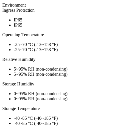
Environment
Ingress Protection
IP65
IP65
Operating Temperature
-25~70 °C (-13~158 °F)
-25~70 °C (-13~158 °F)
Relative Humidity
5~95% RH (non-condensing)
5~95% RH (non-condensing)
Storage Humidity
0~95% RH (non-condensing)
0~95% RH (non-condensing)
Storage Temperature
-40~85 °C (-40~185 °F)
-40~85 °C (-40~185 °F)