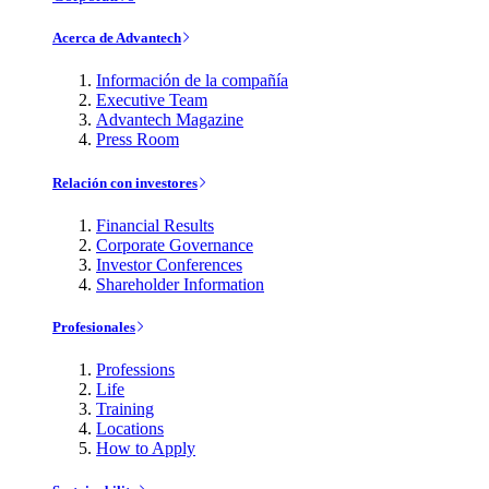
Acerca de Advantech
Información de la compañía
Executive Team
Advantech Magazine
Press Room
Relación con investores
Financial Results
Corporate Governance
Investor Conferences
Shareholder Information
Profesionales
Professions
Life
Training
Locations
How to Apply