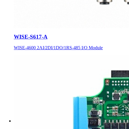
WISE-S617-A
WISE-4600 2AI/2DI/1DO/1RS-485 I/O Module