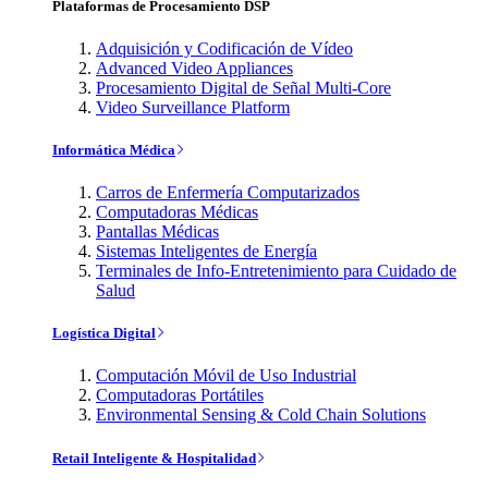
Plataformas de Procesamiento DSP
Adquisición y Codificación de Vídeo
Advanced Video Appliances
Procesamiento Digital de Señal Multi-Core
Video Surveillance Platform
Informática Médica
Carros de Enfermería Computarizados
Computadoras Médicas
Pantallas Médicas
Sistemas Inteligentes de Energía
Terminales de Info-Entretenimiento para Cuidado de
Salud
Logística Digital
Computación Móvil de Uso Industrial
Computadoras Portátiles
Environmental Sensing & Cold Chain Solutions
Retail Inteligente & Hospitalidad