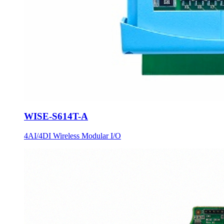
WISE-S614T-A
4AI/4DI Wireless Modular I/O