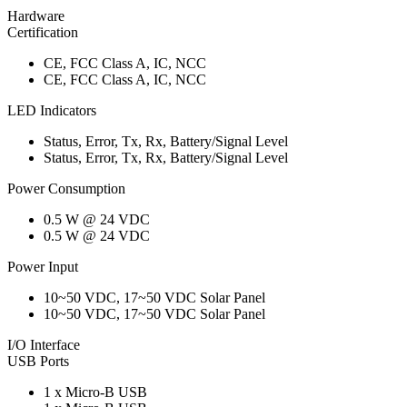
Hardware
Certification
CE, FCC Class A, IC, NCC
CE, FCC Class A, IC, NCC
LED Indicators
Status, Error, Tx, Rx, Battery/Signal Level
Status, Error, Tx, Rx, Battery/Signal Level
Power Consumption
0.5 W @ 24 VDC
0.5 W @ 24 VDC
Power Input
10~50 VDC, 17~50 VDC Solar Panel
10~50 VDC, 17~50 VDC Solar Panel
I/O Interface
USB Ports
1 x Micro-B USB