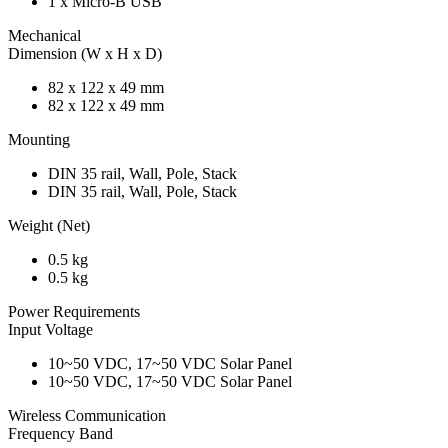
1 x Micro-B USB
Mechanical
Dimension (W x H x D)
82 x 122 x 49 mm
82 x 122 x 49 mm
Mounting
DIN 35 rail, Wall, Pole, Stack
DIN 35 rail, Wall, Pole, Stack
Weight (Net)
0.5 kg
0.5 kg
Power Requirements
Input Voltage
10~50 VDC, 17~50 VDC Solar Panel
10~50 VDC, 17~50 VDC Solar Panel
Wireless Communication
Frequency Band