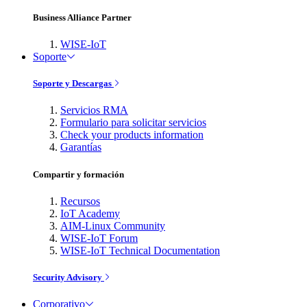
Business Alliance Partner
WISE-IoT
Soporte
Soporte y Descargas
Servicios RMA
Formulario para solicitar servicios
Check your products information
Garantías
Compartir y formación
Recursos
IoT Academy
AIM-Linux Community
WISE-IoT Forum
WISE-IoT Technical Documentation
Security Advisory
Corporativo