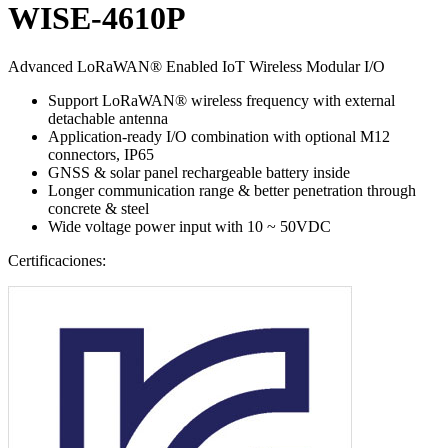
WISE-4610P
Advanced LoRaWAN® Enabled IoT Wireless Modular I/O
Support LoRaWAN® wireless frequency with external
detachable antenna
Application-ready I/O combination with optional M12
connectors, IP65
GNSS & solar panel rechargeable battery inside
Longer communication range & better penetration through
concrete & steel
Wide voltage power input with 10 ~ 50VDC
Certificaciones: