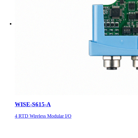
WISE-S615-A
4 RTD Wireless Modular I/O