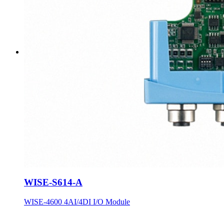
WISE-S614-A
WISE-4600 4AI/4DI I/O Module