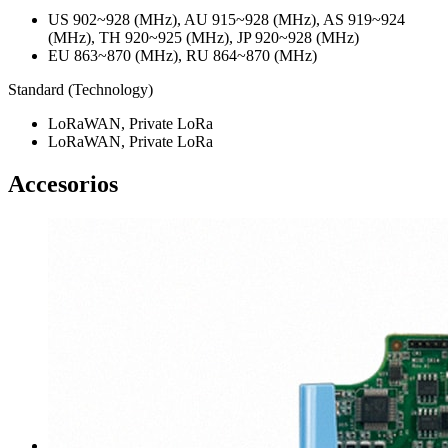
US 902~928 (MHz), AU 915~928 (MHz), AS 919~924
(MHz), TH 920~925 (MHz), JP 920~928 (MHz)
EU 863~870 (MHz), RU 864~870 (MHz)
Standard (Technology)
LoRaWAN, Private LoRa
LoRaWAN, Private LoRa
Accesorios