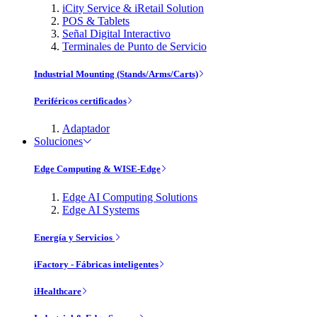
iCity Service & iRetail Solution
POS & Tablets
Señal Digital Interactivo
Terminales de Punto de Servicio
Industrial Mounting (Stands/Arms/Carts)
Periféricos certificados
Adaptador
Soluciones
Edge Computing & WISE-Edge
Edge AI Computing Solutions
Edge AI Systems
Energía y Servicios
iFactory - Fábricas inteligentes
iHealthcare