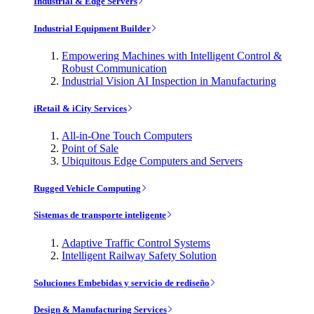
Industrial & Edge Servers
Industrial Equipment Builder
Empowering Machines with Intelligent Control &
Robust Communication
Industrial Vision AI Inspection in Manufacturing
iRetail & iCity Services
All-in-One Touch Computers
Point of Sale
Ubiquitous Edge Computers and Servers
Rugged Vehicle Computing
Sistemas de transporte inteligente
Adaptive Traffic Control Systems
Intelligent Railway Safety Solution
Soluciones Embebidas y servicio de rediseño
Design & Manufacturing Services