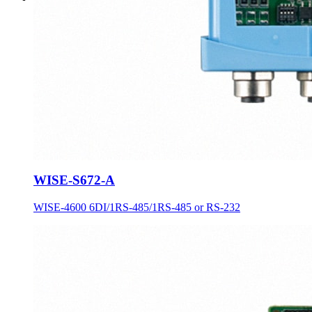
WISE-S672-A
WISE-4600 6DI/1RS-485/1RS-485 or RS-232