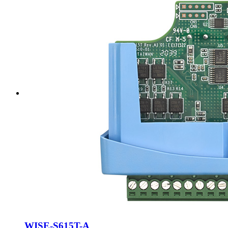
WISE-S615T-A