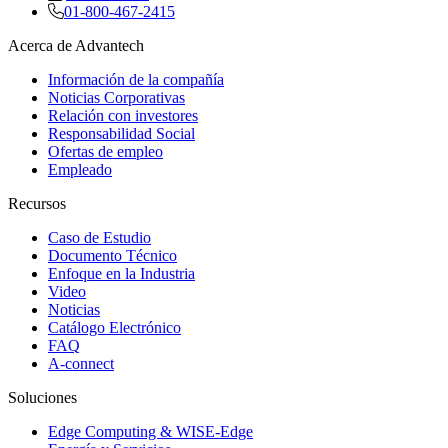
01-800-467-2415
Acerca de Advantech
Información de la compañía
Noticias Corporativas
Relación con investores
Responsabilidad Social
Ofertas de empleo
Empleado
Recursos
Caso de Estudio
Documento Técnico
Enfoque en la Industria
Video
Noticias
Catálogo Electrónico
FAQ
A-connect
Soluciones
Edge Computing & WISE-Edge