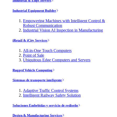
Industrial & Edge Servers
Industrial Equipment Builder
Empowering Machines with Intelligent Control &
Robust Communication
Industrial Vision AI Inspection in Manufacturing
iRetail & iCity Services
All-in-One Touch Computers
Point of Sale
Ubiquitous Edge Computers and Servers
Rugged Vehicle Computing
Sistemas de transporte inteligente
Adaptive Traffic Control Systems
Intelligent Railway Safety Solution
Soluciones Embebidas y servicio de rediseño
Design & Manufacturing Services