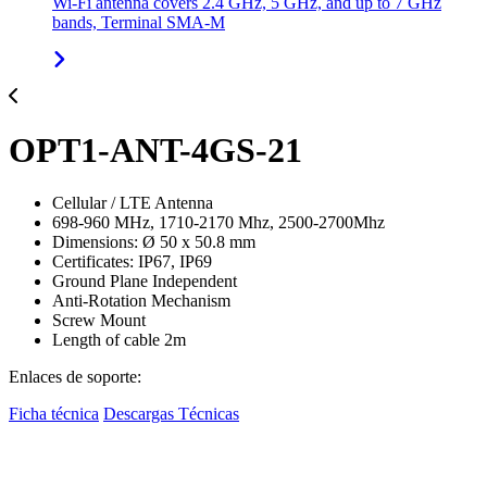
Wi-Fi antenna covers 2.4 GHz, 5 GHz, and up to 7 GHz
bands, Terminal SMA-M
OPT1-ANT-4GS-21
Cellular / LTE Antenna
698-960 MHz, 1710-2170 Mhz, 2500-2700Mhz
Dimensions: Ø 50 x 50.8 mm
Certificates: IP67, IP69
Ground Plane Independent
Anti-Rotation Mechanism
Screw Mount
Length of cable 2m
Enlaces de soporte:
Ficha técnica
Descargas Técnicas