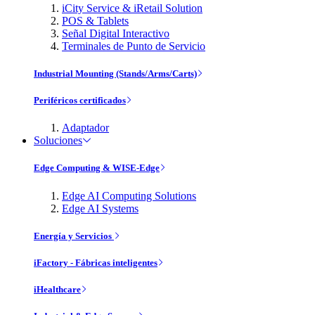
iCity Service & iRetail Solution
POS & Tablets
Señal Digital Interactivo
Terminales de Punto de Servicio
Industrial Mounting (Stands/Arms/Carts)
Periféricos certificados
Adaptador
Soluciones
Edge Computing & WISE-Edge
Edge AI Computing Solutions
Edge AI Systems
Energía y Servicios
iFactory - Fábricas inteligentes
iHealthcare