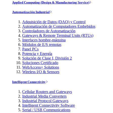
Applied Computing (Design & Manufacturing Service)
Automatización Industrial
Adquisición de Datos (DAQ) y Control
Automatización de Computadores Embebidos
Controladores de Automatización
Gateways & Remote Terminal Units (RTUs)
Interfaces hombre-máquina
Módulos de E/S remotas
Panel PCs
Potencia y Energía
Solución de Clase I, División 2
Soluciones Certificado
WebAccess+ Solutions
Wireless I/O & Sensors
Intelligent Connectivity
Cellular Routers and Gateways
Industrial Media Converters
Industrial Protocol Gateways
Intelligent Connectivity Software
Serial / USB Communications