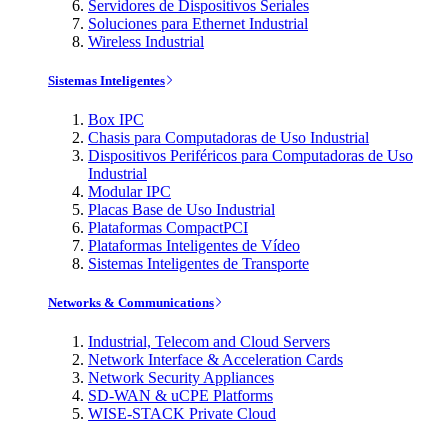
Servidores de Dispositivos Seriales
Soluciones para Ethernet Industrial
Wireless Industrial
Sistemas Inteligentes
Box IPC
Chasis para Computadoras de Uso Industrial
Dispositivos Periféricos para Computadoras de Uso
Industrial
Modular IPC
Placas Base de Uso Industrial
Plataformas CompactPCI
Plataformas Inteligentes de Vídeo
Sistemas Inteligentes de Transporte
Networks & Communications
Industrial, Telecom and Cloud Servers
Network Interface & Acceleration Cards
Network Security Appliances
SD-WAN & uCPE Platforms
WISE-STACK Private Cloud