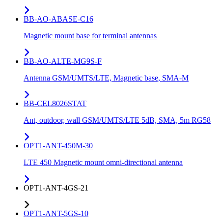
BB-AO-ABASE-C16
Magnetic mount base for terminal antennas
BB-AO-ALTE-MG9S-F
Antenna GSM/UMTS/LTE, Magnetic base, SMA-M
BB-CEL8026STAT
Ant, outdoor, wall GSM/UMTS/LTE 5dB, SMA, 5m RG58
OPT1-ANT-450M-30
LTE 450 Magnetic mount omni-directional antenna
OPT1-ANT-4GS-21
OPT1-ANT-5GS-10