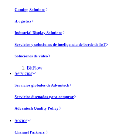
Gaming Solutions
iLogistics
Industrial Display Solutions
Servicios y soluciones de inteligencia de borde de IoT
Soluciones de vídeo
BitFlow
Servicios
Servicios globales de Advantech
Servicios disenados-para-comprar
Advantech Quality Policy
Socios
Channel Partners