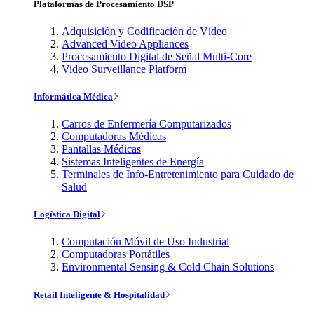
Plataformas de Procesamiento DSP
Adquisición y Codificación de Vídeo
Advanced Video Appliances
Procesamiento Digital de Señal Multi-Core
Video Surveillance Platform
Informática Médica
Carros de Enfermería Computarizados
Computadoras Médicas
Pantallas Médicas
Sistemas Inteligentes de Energía
Terminales de Info-Entretenimiento para Cuidado de
Salud
Logística Digital
Computación Móvil de Uso Industrial
Computadoras Portátiles
Environmental Sensing & Cold Chain Solutions
Retail Inteligente & Hospitalidad