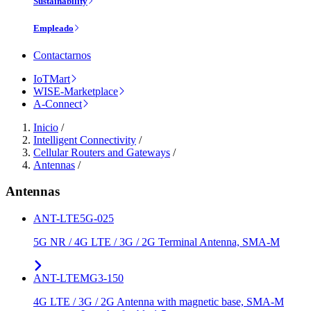
Sustainability
Empleado
Contactarnos
IoTMart
WISE-Marketplace
A-Connect
Inicio
/
Intelligent Connectivity
/
Cellular Routers and Gateways
/
Antennas
/
Antennas
ANT-LTE5G-025
5G NR / 4G LTE / 3G / 2G Terminal Antenna, SMA-M
ANT-LTEMG3-150
4G LTE / 3G / 2G Antenna with magnetic base, SMA-M