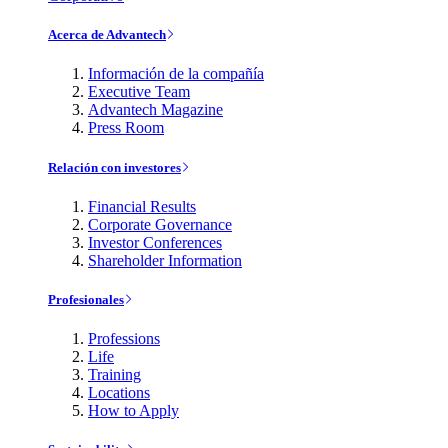
Acerca de Advantech
Información de la compañía
Executive Team
Advantech Magazine
Press Room
Relación con investores
Financial Results
Corporate Governance
Investor Conferences
Shareholder Information
Profesionales
Professions
Life
Training
Locations
How to Apply