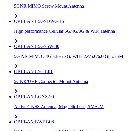
5GNR MIMO Screw Mount Antenna
OPT1-ANT-5GSDWG-15
High performance Cellular 5G/4G/3G & WiFi antenna
OPT1-ANT-5GSSW-30
5G NR MIMO / 4G / 3G / 2G, WIFI 2.4/5.0/6.0 GHz ISM
OPT1-ANT-5GT-01
5GNR/UHF Connector Mount Antenna
OPT1-ANT-GNS-20
Active GNSS Antenna, Magnetic base, SMA-M
OPT1-ANT-WFT-06