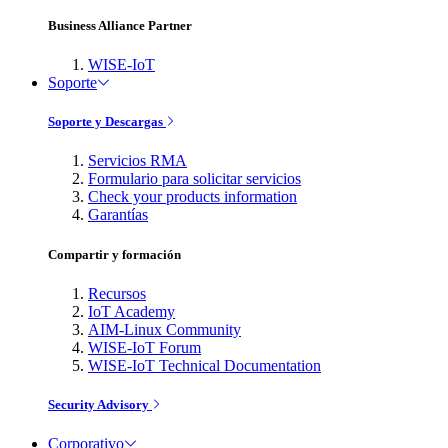
Business Alliance Partner
WISE-IoT
Soporte
Soporte y Descargas
Servicios RMA
Formulario para solicitar servicios
Check your products information
Garantías
Compartir y formación
Recursos
IoT Academy
AIM-Linux Community
WISE-IoT Forum
WISE-IoT Technical Documentation
Security Advisory
Corporativo