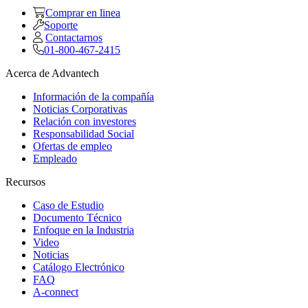
Comprar en linea
Soporte
Contactarnos
01-800-467-2415
Acerca de Advantech
Información de la compañía
Noticias Corporativas
Relación con investores
Responsabilidad Social
Ofertas de empleo
Empleado
Recursos
Caso de Estudio
Documento Técnico
Enfoque en la Industria
Video
Noticias
Catálogo Electrónico
FAQ
A-connect