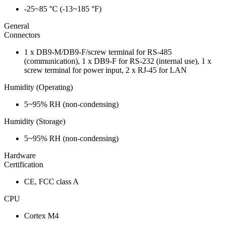
-25~85 °C (-13~185 °F)
General
Connectors
1 x DB9-M/DB9-F/screw terminal for RS-485
(communication), 1 x DB9-F for RS-232 (internal use), 1 x
screw terminal for power input, 2 x RJ-45 for LAN
Humidity (Operating)
5~95% RH (non-condensing)
Humidity (Storage)
5~95% RH (non-condensing)
Hardware
Certification
CE, FCC class A
CPU
Cortex M4