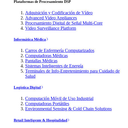
Plataformas de Procesamiento DSP
Adquisición y Codificación de Vídeo
Advanced Video Appliances
Procesamiento Digital de Señal Multi-Core
Video Surveillance Platform
Informática Médica
Carros de Enfermería Computarizados
Computadoras Médicas
Pantallas Médicas
Sistemas Inteligentes de Energía
Terminales de Info-Entretenimiento para Cuidado de
Salud
Logística Digital
Computación Móvil de Uso Industrial
Computadoras Portátiles
Environmental Sensing & Cold Chain Solutions
Retail Inteligente & Hospitalidad