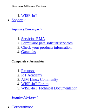
Business Alliance Partner
WISE-IoT
Soporte
Soporte y Descargas
Servicios RMA
Formulario para solicitar servicios
Check your products information
Garantías
Compartir y formación
Recursos
IoT Academy
AIM-Linux Community
WISE-IoT Forum
WISE-IoT Technical Documentation
Security Advisory
Corporativo