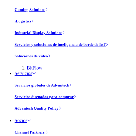
Gaming Solutions
iLogistics
Industrial Display Solutions
Servicios y soluciones de inteligencia de borde de IoT
Soluciones de vídeo
BitFlow
Servicios
Servicios globales de Advantech
Servicios disenados-para-comprar
Advantech Quality Policy
Socios
Channel Partners