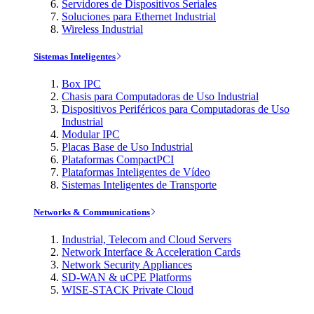
Servidores de Dispositivos Seriales
Soluciones para Ethernet Industrial
Wireless Industrial
Sistemas Inteligentes
Box IPC
Chasis para Computadoras de Uso Industrial
Dispositivos Periféricos para Computadoras de Uso
Industrial
Modular IPC
Placas Base de Uso Industrial
Plataformas CompactPCI
Plataformas Inteligentes de Vídeo
Sistemas Inteligentes de Transporte
Networks & Communications
Industrial, Telecom and Cloud Servers
Network Interface & Acceleration Cards
Network Security Appliances
SD-WAN & uCPE Platforms
WISE-STACK Private Cloud