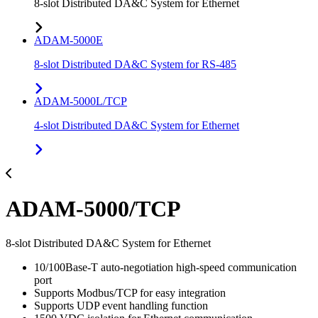
8-slot Distributed DA&C System for Ethernet
ADAM-5000E
8-slot Distributed DA&C System for RS-485
ADAM-5000L/TCP
4-slot Distributed DA&C System for Ethernet
ADAM-5000/TCP
8-slot Distributed DA&C System for Ethernet
10/100Base-T auto-negotiation high-speed communication
port
Supports Modbus/TCP for easy integration
Supports UDP event handling function