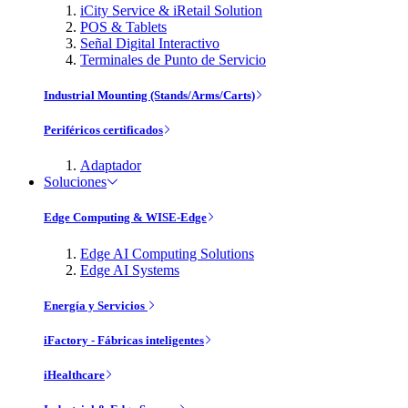
iCity Service & iRetail Solution
POS & Tablets
Señal Digital Interactivo
Terminales de Punto de Servicio
Industrial Mounting (Stands/Arms/Carts)
Periféricos certificados
Adaptador
Soluciones
Edge Computing & WISE-Edge
Edge AI Computing Solutions
Edge AI Systems
Energía y Servicios
iFactory - Fábricas inteligentes
iHealthcare