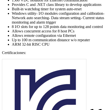
1500 VDC isolation for Ethernet communication
Provides C and .NET class library to develop applications
Built-in watchdog timer for system auto-reset
Windows utility- I/O modules configuration and calibration-
Network auto searching- Data stream setting- Current status
monitoring and alarm trigger
8 I/O slots for up to 128 points data monitoring and control
Allows concurrent access for 8 host PCs
Allows remote configuration via Ethernet
Up to 100 m communication distance w/o repeater
ARM 32-bit RISC CPU
Certificaciones: