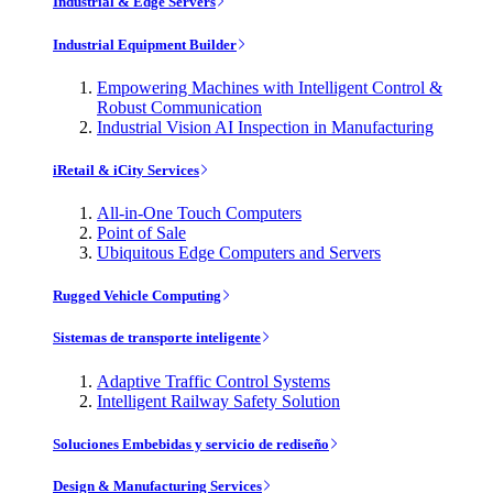
Industrial & Edge Servers
Industrial Equipment Builder
Empowering Machines with Intelligent Control &
Robust Communication
Industrial Vision AI Inspection in Manufacturing
iRetail & iCity Services
All-in-One Touch Computers
Point of Sale
Ubiquitous Edge Computers and Servers
Rugged Vehicle Computing
Sistemas de transporte inteligente
Adaptive Traffic Control Systems
Intelligent Railway Safety Solution
Soluciones Embebidas y servicio de rediseño
Design & Manufacturing Services