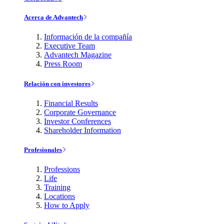
Acerca de Advantech
Información de la compañía
Executive Team
Advantech Magazine
Press Room
Relación con investores
Financial Results
Corporate Governance
Investor Conferences
Shareholder Information
Profesionales
Professions
Life
Training
Locations
How to Apply