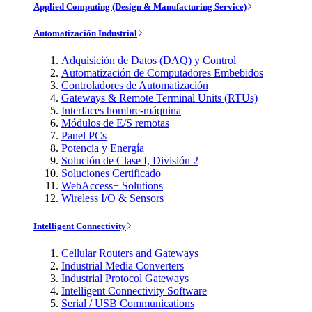
Applied Computing (Design & Manufacturing Service)
Automatización Industrial
Adquisición de Datos (DAQ) y Control
Automatización de Computadores Embebidos
Controladores de Automatización
Gateways & Remote Terminal Units (RTUs)
Interfaces hombre-máquina
Módulos de E/S remotas
Panel PCs
Potencia y Energía
Solución de Clase I, División 2
Soluciones Certificado
WebAccess+ Solutions
Wireless I/O & Sensors
Intelligent Connectivity
Cellular Routers and Gateways
Industrial Media Converters
Industrial Protocol Gateways
Intelligent Connectivity Software
Serial / USB Communications