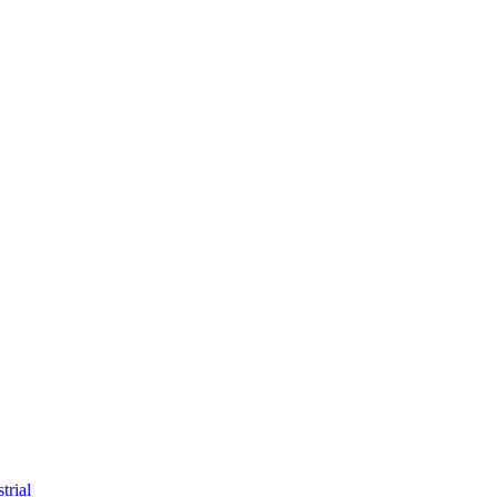
trial