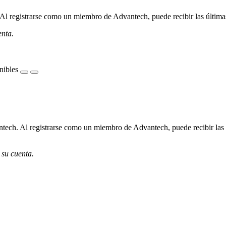
l registrarse como un miembro de Advantech, puede recibir las últimas 
enta.
nibles
ech. Al registrarse como un miembro de Advantech, puede recibir las úl
 su cuenta.