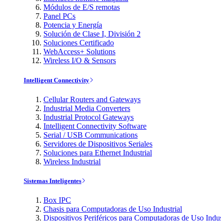
Módulos de E/S remotas
Panel PCs
Potencia y Energía
Solución de Clase I, División 2
Soluciones Certificado
WebAccess+ Solutions
Wireless I/O & Sensors
Intelligent Connectivity
Cellular Routers and Gateways
Industrial Media Converters
Industrial Protocol Gateways
Intelligent Connectivity Software
Serial / USB Communications
Servidores de Dispositivos Seriales
Soluciones para Ethernet Industrial
Wireless Industrial
Sistemas Inteligentes
Box IPC
Chasis para Computadoras de Uso Industrial
Dispositivos Periféricos para Computadoras de Uso Indus