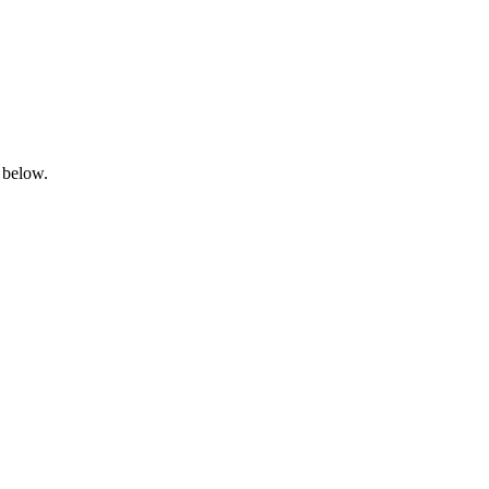
 below.