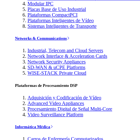
Modular IPC
Placas Base de Uso Industrial
Plataformas CompactPCI
Plataformas Inteligentes de Vídeo
Sistemas Inteligentes de Transporte
Networks & Communications
Industrial, Telecom and Cloud Servers
Network Interface & Acceleration Cards
Network Security Appliances
SD-WAN & uCPE Platforms
WISE-STACK Private Cloud
Plataformas de Procesamiento DSP
Adquisición y Codificación de Vídeo
Advanced Video Appliances
Procesamiento Digital de Señal Multi-Core
Video Surveillance Platform
Informática Médica
Carros de Enfermería Computarizados