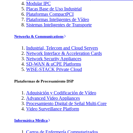
Modular IPC
Placas Base de Uso Industrial
Plataformas CompactPCI
Plataformas Inteligentes de Vídeo
Sistemas Inteligentes de Transporte
Networks & Communications
Industrial, Telecom and Cloud Servers
Network Interface & Acceleration Cards
Network Security Appliances
SD-WAN & uCPE Platforms
WISE-STACK Private Cloud
Plataformas de Procesamiento DSP
Adquisición y Codificación de Vídeo
Advanced Video Appliances
Procesamiento Digital de Señal Multi-Core
Video Surveillance Platform
Informática Médica
Carros de Enfermería Computarizados