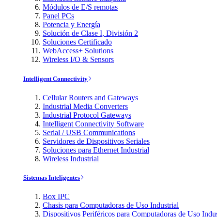
Módulos de E/S remotas
Panel PCs
Potencia y Energía
Solución de Clase I, División 2
Soluciones Certificado
WebAccess+ Solutions
Wireless I/O & Sensors
Intelligent Connectivity
Cellular Routers and Gateways
Industrial Media Converters
Industrial Protocol Gateways
Intelligent Connectivity Software
Serial / USB Communications
Servidores de Dispositivos Seriales
Soluciones para Ethernet Industrial
Wireless Industrial
Sistemas Inteligentes
Box IPC
Chasis para Computadoras de Uso Industrial
Dispositivos Periféricos para Computadoras de Uso Indus