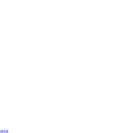
trial