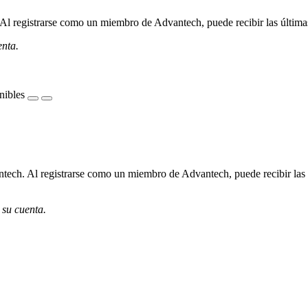
l registrarse como un miembro de Advantech, puede recibir las últimas 
enta.
nibles
ech. Al registrarse como un miembro de Advantech, puede recibir las úl
 su cuenta.