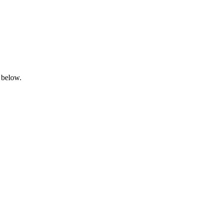
 below.