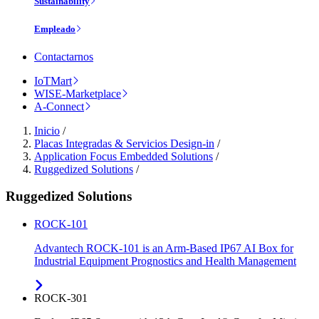
Sustainability
Empleado
Contactarnos
IoTMart
WISE-Marketplace
A-Connect
Inicio
/
Placas Integradas & Servicios Design-in
/
Application Focus Embedded Solutions
/
Ruggedized Solutions
/
Ruggedized Solutions
ROCK-101
Advantech ROCK-101 is an Arm-Based IP67 AI Box for
Industrial Equipment Prognostics and Health Management
ROCK-301