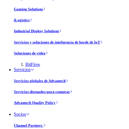
Gaming Solutions
iLogistics
Industrial Display Solutions
Servicios y soluciones de inteligencia de borde de IoT
Soluciones de vídeo
BitFlow
Servicios
Servicios globales de Advantech
Servicios disenados-para-comprar
Advantech Quality Policy
Socios
Channel Partners