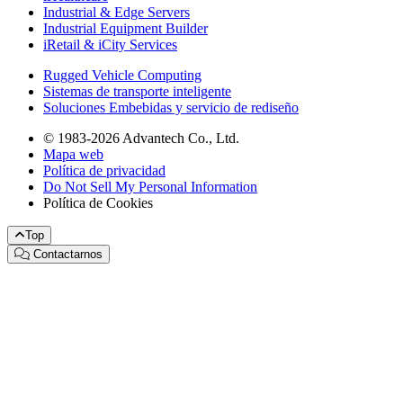
Industrial & Edge Servers
Industrial Equipment Builder
iRetail & iCity Services
Rugged Vehicle Computing
Sistemas de transporte inteligente
Soluciones Embebidas y servicio de rediseño
© 1983-2026 Advantech Co., Ltd.
Mapa web
Política de privacidad
Do Not Sell My Personal Information
Política de Cookies
Top
Contactarnos