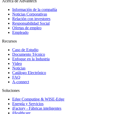
Acerca de Advantech
Información de la compañía
Noticias Corporativas
Relación con investores
Responsabilidad Social
Ofertas de empleo
Empleado
Recursos
Caso de Estudio
Documento Técnico
Enfoque en la Industria
Video
Noticias
Catálogo Electrónico
FAQ
A-connect
Soluciones
Edge Computing & WISE-Edge
Energía y Servicios
iFactory - Fábricas inteligentes
iHealthcare