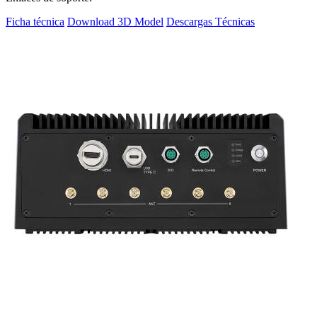
Ficha técnica
Download 3D Model
Descargas Técnicas