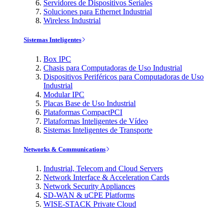
Servidores de Dispositivos Seriales
Soluciones para Ethernet Industrial
Wireless Industrial
Sistemas Inteligentes
Box IPC
Chasis para Computadoras de Uso Industrial
Dispositivos Periféricos para Computadoras de Uso
Industrial
Modular IPC
Placas Base de Uso Industrial
Plataformas CompactPCI
Plataformas Inteligentes de Vídeo
Sistemas Inteligentes de Transporte
Networks & Communications
Industrial, Telecom and Cloud Servers
Network Interface & Acceleration Cards
Network Security Appliances
SD-WAN & uCPE Platforms
WISE-STACK Private Cloud