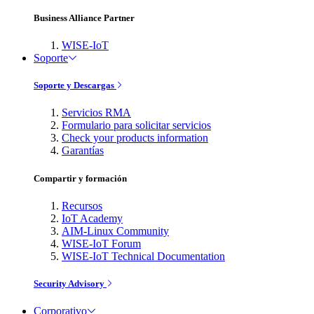
Business Alliance Partner
WISE-IoT
Soporte
Soporte y Descargas
Servicios RMA
Formulario para solicitar servicios
Check your products information
Garantías
Compartir y formación
Recursos
IoT Academy
AIM-Linux Community
WISE-IoT Forum
WISE-IoT Technical Documentation
Security Advisory
Corporativo