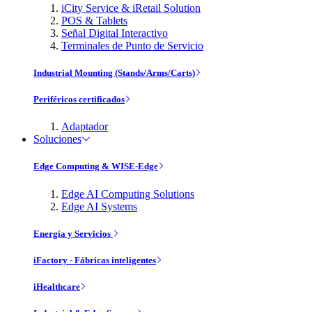
iCity Service & iRetail Solution
POS & Tablets
Señal Digital Interactivo
Terminales de Punto de Servicio
Industrial Mounting (Stands/Arms/Carts)
Periféricos certificados
Adaptador
Soluciones
Edge Computing & WISE-Edge
Edge AI Computing Solutions
Edge AI Systems
Energía y Servicios
iFactory - Fábricas inteligentes
iHealthcare