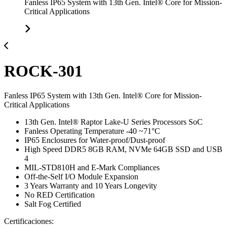
Fanless IP65 System with 13th Gen. Intel® Core for Mission-
Critical Applications
ROCK-301
Fanless IP65 System with 13th Gen. Intel® Core for Mission-
Critical Applications
13th Gen. Intel® Raptor Lake-U Series Processors SoC
Fanless Operating Temperature -40 ~71°C
IP65 Enclosures for Water-proof/Dust-proof
High Speed DDR5 8GB RAM, NVMe 64GB SSD and USB
4
MIL-STD810H and E-Mark Compliances
Off-the-Self I/O Module Expansion
3 Years Warranty and 10 Years Longevity
No RED Certification
Salt Fog Certified
Certificaciones: