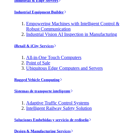
Industrial & Edge Servers
Industrial Equipment Builder
Empowering Machines with Intelligent Control &
Robust Communication
Industrial Vision AI Inspection in Manufacturing
iRetail & iCity Services
All-in-One Touch Computers
Point of Sale
Ubiquitous Edge Computers and Servers
Rugged Vehicle Computing
Sistemas de transporte inteligente
Adaptive Traffic Control Systems
Intelligent Railway Safety Solution
Soluciones Embebidas y servicio de rediseño
Design & Manufacturing Services