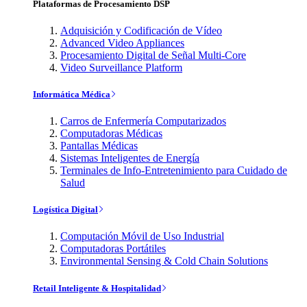
Plataformas de Procesamiento DSP
Adquisición y Codificación de Vídeo
Advanced Video Appliances
Procesamiento Digital de Señal Multi-Core
Video Surveillance Platform
Informática Médica
Carros de Enfermería Computarizados
Computadoras Médicas
Pantallas Médicas
Sistemas Inteligentes de Energía
Terminales de Info-Entretenimiento para Cuidado de
Salud
Logística Digital
Computación Móvil de Uso Industrial
Computadoras Portátiles
Environmental Sensing & Cold Chain Solutions
Retail Inteligente & Hospitalidad