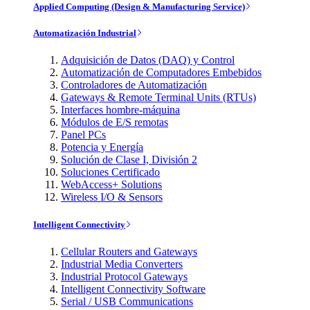
Applied Computing (Design & Manufacturing Service)
Automatización Industrial
Adquisición de Datos (DAQ) y Control
Automatización de Computadores Embebidos
Controladores de Automatización
Gateways & Remote Terminal Units (RTUs)
Interfaces hombre-máquina
Módulos de E/S remotas
Panel PCs
Potencia y Energía
Solución de Clase I, División 2
Soluciones Certificado
WebAccess+ Solutions
Wireless I/O & Sensors
Intelligent Connectivity
Cellular Routers and Gateways
Industrial Media Converters
Industrial Protocol Gateways
Intelligent Connectivity Software
Serial / USB Communications