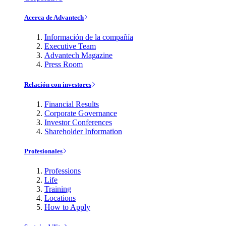
Acerca de Advantech
Información de la compañía
Executive Team
Advantech Magazine
Press Room
Relación con investores
Financial Results
Corporate Governance
Investor Conferences
Shareholder Information
Profesionales
Professions
Life
Training
Locations
How to Apply