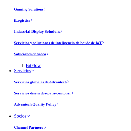
Gaming Solutions
iLogistics
Industrial Display Solutions
Servicios y soluciones de inteligencia de borde de IoT
Soluciones de vídeo
BitFlow
Servicios
Servicios globales de Advantech
Servicios disenados-para-comprar
Advantech Quality Policy
Socios
Channel Partners