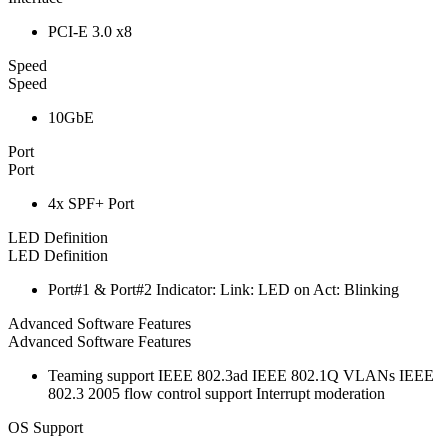
PCI-E 3.0 x8
Speed
Speed
10GbE
Port
Port
4x SPF+ Port
LED Definition
LED Definition
Port#1 & Port#2 Indicator: Link: LED on Act: Blinking
Advanced Software Features
Advanced Software Features
Teaming support IEEE 802.3ad IEEE 802.1Q VLANs IEEE
802.3 2005 flow control support Interrupt moderation
OS Support