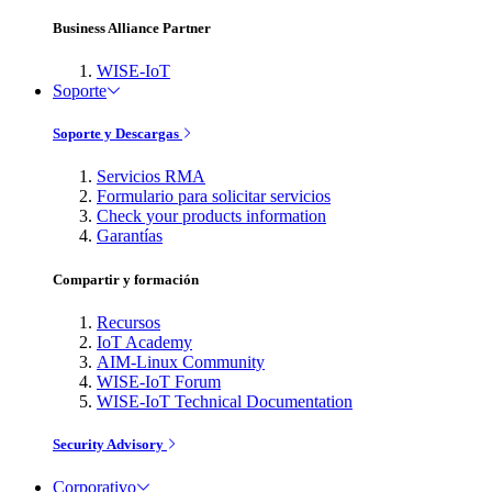
Business Alliance Partner
WISE-IoT
Soporte
Soporte y Descargas
Servicios RMA
Formulario para solicitar servicios
Check your products information
Garantías
Compartir y formación
Recursos
IoT Academy
AIM-Linux Community
WISE-IoT Forum
WISE-IoT Technical Documentation
Security Advisory
Corporativo