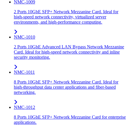
NMC-1009
2 Ports 10GbE SFP+ Network Mezzanine Card. Ideal for
high-speed network connectivity, virtualized server
environments, and high-performance computing.
NMC-1010
2 Ports 10GbE Advanced LAN Bypass Network Mezzanine
Card. Ideal for high-speed network connectivity and inline
security monitoring.
NMC-1011
8 Ports 10GbE SFP+ Network Mezzanine Card. Ideal for
high-throughput data center applications and fiber-based
networking.
NMC-1012
8 Ports 10GbE SFP+ Network Mezzanine Card for enterprise
applications.