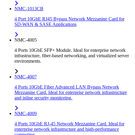
NMC-1013CB
4 Port 10GbE RJ45 Bypass Network Mezzanine Card for
SD-WAN & SASE Applications
NMC-4005
4 Ports 10GbE SFP+ Module. Ideal for enterprise network
infrastructure, fiber-based networking, and virtualized server
environments.
NMC-4007
4 Ports 10GbE Fiber Advanced LAN Bypass Network
Mezzanine Card. Ideal for enterprise network infrastructure
and inline security monitoring.
NMC-4009
4 Ports 10GbE RJ-45 Network Mezzanine Card. Ideal for
enterprise network infrastructure and high-performance
computing.