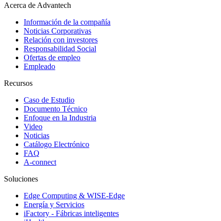
Acerca de Advantech
Información de la compañía
Noticias Corporativas
Relación con investores
Responsabilidad Social
Ofertas de empleo
Empleado
Recursos
Caso de Estudio
Documento Técnico
Enfoque en la Industria
Video
Noticias
Catálogo Electrónico
FAQ
A-connect
Soluciones
Edge Computing & WISE-Edge
Energía y Servicios
iFactory - Fábricas inteligentes