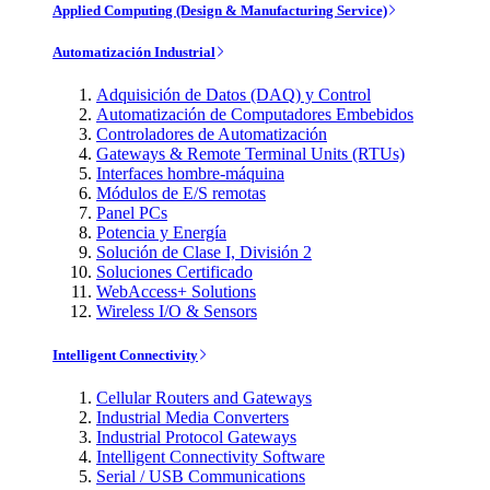
Applied Computing (Design & Manufacturing Service)
Automatización Industrial
Adquisición de Datos (DAQ) y Control
Automatización de Computadores Embebidos
Controladores de Automatización
Gateways & Remote Terminal Units (RTUs)
Interfaces hombre-máquina
Módulos de E/S remotas
Panel PCs
Potencia y Energía
Solución de Clase I, División 2
Soluciones Certificado
WebAccess+ Solutions
Wireless I/O & Sensors
Intelligent Connectivity
Cellular Routers and Gateways
Industrial Media Converters
Industrial Protocol Gateways
Intelligent Connectivity Software
Serial / USB Communications