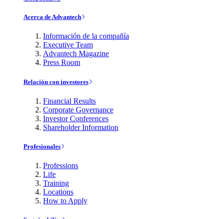
Acerca de Advantech
Información de la compañía
Executive Team
Advantech Magazine
Press Room
Relación con investores
Financial Results
Corporate Governance
Investor Conferences
Shareholder Information
Profesionales
Professions
Life
Training
Locations
How to Apply