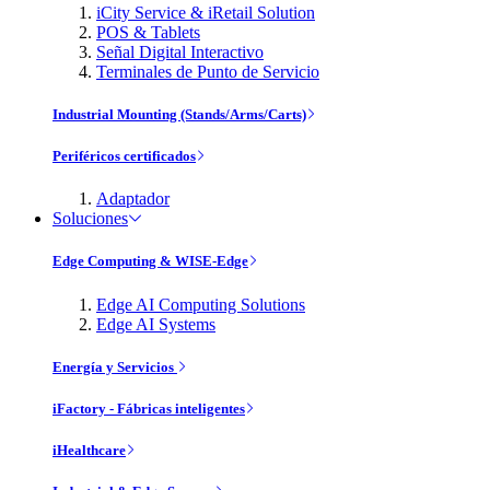
iCity Service & iRetail Solution
POS & Tablets
Señal Digital Interactivo
Terminales de Punto de Servicio
Industrial Mounting (Stands/Arms/Carts)
Periféricos certificados
Adaptador
Soluciones
Edge Computing & WISE-Edge
Edge AI Computing Solutions
Edge AI Systems
Energía y Servicios
iFactory - Fábricas inteligentes
iHealthcare