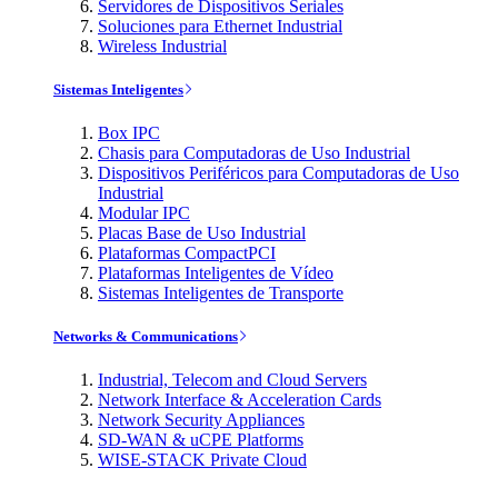
Servidores de Dispositivos Seriales
Soluciones para Ethernet Industrial
Wireless Industrial
Sistemas Inteligentes
Box IPC
Chasis para Computadoras de Uso Industrial
Dispositivos Periféricos para Computadoras de Uso
Industrial
Modular IPC
Placas Base de Uso Industrial
Plataformas CompactPCI
Plataformas Inteligentes de Vídeo
Sistemas Inteligentes de Transporte
Networks & Communications
Industrial, Telecom and Cloud Servers
Network Interface & Acceleration Cards
Network Security Appliances
SD-WAN & uCPE Platforms
WISE-STACK Private Cloud