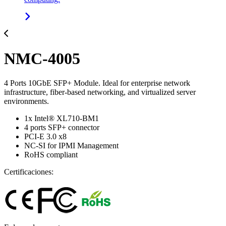
NMC-4005
4 Ports 10GbE SFP+ Module. Ideal for enterprise network
infrastructure, fiber-based networking, and virtualized server
environments.
1x Intel® XL710-BM1
4 ports SFP+ connector
PCI-E 3.0 x8
NC-SI for IPMI Management
RoHS compliant
Certificaciones: