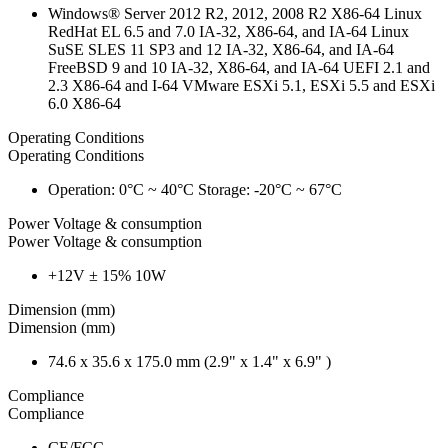
Windows® Server 2012 R2, 2012, 2008 R2 X86-64 Linux
RedHat EL 6.5 and 7.0 IA-32, X86-64, and IA-64 Linux
SuSE SLES 11 SP3 and 12 IA-32, X86-64, and IA-64
FreeBSD 9 and 10 IA-32, X86-64, and IA-64 UEFI 2.1 and
2.3 X86-64 and I-64 VMware ESXi 5.1, ESXi 5.5 and ESXi
6.0 X86-64
Operating Conditions
Operating Conditions
Operation: 0°C ~ 40°C Storage: -20°C ~ 67°C
Power Voltage & consumption
Power Voltage & consumption
+12V ± 15% 10W
Dimension (mm)
Dimension (mm)
74.6 x 35.6 x 175.0 mm (2.9" x 1.4" x 6.9" )
Compliance
Compliance
CE/FCC