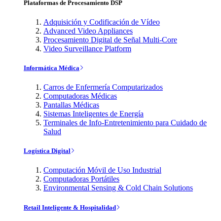
Plataformas de Procesamiento DSP
Adquisición y Codificación de Vídeo
Advanced Video Appliances
Procesamiento Digital de Señal Multi-Core
Video Surveillance Platform
Informática Médica
Carros de Enfermería Computarizados
Computadoras Médicas
Pantallas Médicas
Sistemas Inteligentes de Energía
Terminales de Info-Entretenimiento para Cuidado de
Salud
Logística Digital
Computación Móvil de Uso Industrial
Computadoras Portátiles
Environmental Sensing & Cold Chain Solutions
Retail Inteligente & Hospitalidad