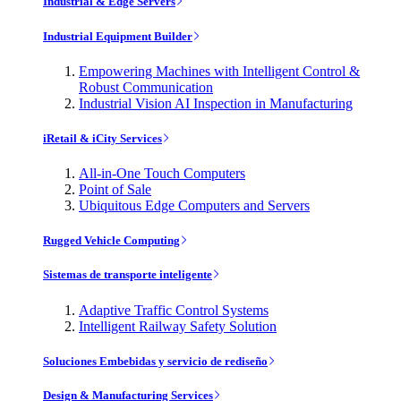
Industrial & Edge Servers
Industrial Equipment Builder
Empowering Machines with Intelligent Control &
Robust Communication
Industrial Vision AI Inspection in Manufacturing
iRetail & iCity Services
All-in-One Touch Computers
Point of Sale
Ubiquitous Edge Computers and Servers
Rugged Vehicle Computing
Sistemas de transporte inteligente
Adaptive Traffic Control Systems
Intelligent Railway Safety Solution
Soluciones Embebidas y servicio de rediseño
Design & Manufacturing Services