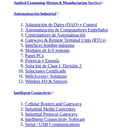
Applied Computing (Design & Manufacturing Service)
Automatización Industrial
Adquisición de Datos (DAQ) y Control
Automatización de Computadores Embebidos
Controladores de Automatización
Gateways & Remote Terminal Units (RTUs)
Interfaces hombre-máquina
Módulos de E/S remotas
Panel PCs
Potencia y Energía
Solución de Clase I, División 2
Soluciones Certificado
WebAccess+ Solutions
Wireless I/O & Sensors
Intelligent Connectivity
Cellular Routers and Gateways
Industrial Media Converters
Industrial Protocol Gateways
Intelligent Connectivity Software
Serial / USB Communications