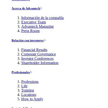
Acerca de Advantech
Información de la compañía
Executive Team
Advantech Magazine
Press Room
Relación con investores
Financial Results
Corporate Governance
Investor Conferences
Shareholder Information
Profesionales
Professions
Life
Training
Locations
How to Apply