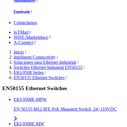
Sustainability
Empleado
Contactarnos
IoTMart
WISE-Marketplace
A-Connect
Inicio
/
Intelligent Connectivity
/
Soluciones para Ethernet Industrial
/
Switches Ethernet Industrial EN50155
/
EKI-9508 Series
/
EN50155 Ethernet Switches
/
EN50155 Ethernet Switches
EKI-9508E-MPW
EN 50155 M12 8FE PoE Managed Switch, 24~110VDC
EKI-9508E-MW