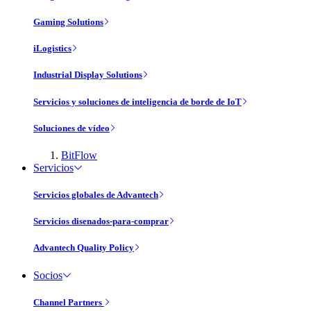
Gaming Solutions
iLogistics
Industrial Display Solutions
Servicios y soluciones de inteligencia de borde de IoT
Soluciones de vídeo
BitFlow
Servicios
Servicios globales de Advantech
Servicios disenados-para-comprar
Advantech Quality Policy
Socios
Channel Partners