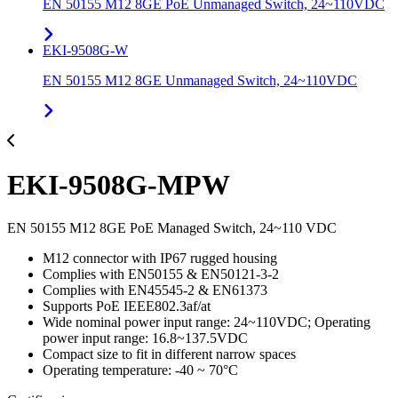
EN 50155 M12 8GE PoE Unmanaged Switch, 24~110VDC
EKI-9508G-W
EN 50155 M12 8GE Unmanaged Switch, 24~110VDC
EKI-9508G-MPW
EN 50155 M12 8GE PoE Managed Switch, 24~110 VDC
M12 connector with IP67 rugged housing
Complies with EN50155 & EN50121-3-2
Complies with EN45545-2 & EN61373
Supports PoE IEEE802.3af/at
Wide nominal power input range: 24~110VDC; Operating
power input range: 16.8~137.5VDC
Compact size to fit in different narrow spaces
Operating temperature: -40 ~ 70°C