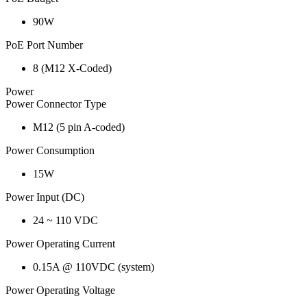
90W
PoE Port Number
8 (M12 X-Coded)
Power
Power Connector Type
M12 (5 pin A-coded)
Power Consumption
15W
Power Input (DC)
24 ~ 110 VDC
Power Operating Current
0.15A @ 110VDC (system)
Power Operating Voltage