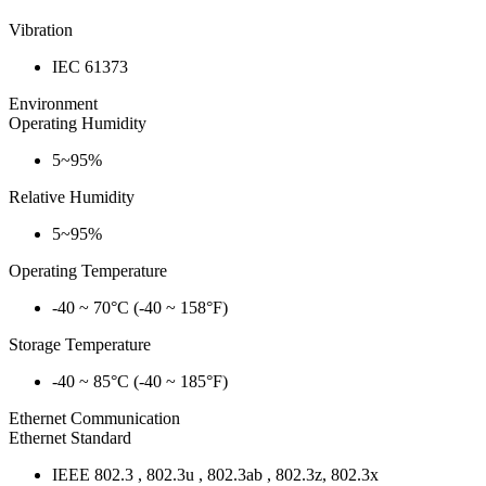
Vibration
IEC 61373
Environment
Operating Humidity
5~95%
Relative Humidity
5~95%
Operating Temperature
-40 ~ 70°C (-40 ~ 158°F)
Storage Temperature
-40 ~ 85°C (-40 ~ 185°F)
Ethernet Communication
Ethernet Standard
IEEE 802.3 , 802.3u , 802.3ab , 802.3z, 802.3x