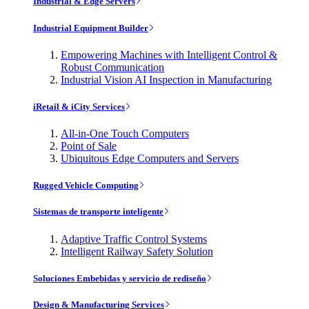
Industrial & Edge Servers
Industrial Equipment Builder
Empowering Machines with Intelligent Control &
Robust Communication
Industrial Vision AI Inspection in Manufacturing
iRetail & iCity Services
All-in-One Touch Computers
Point of Sale
Ubiquitous Edge Computers and Servers
Rugged Vehicle Computing
Sistemas de transporte inteligente
Adaptive Traffic Control Systems
Intelligent Railway Safety Solution
Soluciones Embebidas y servicio de rediseño
Design & Manufacturing Services