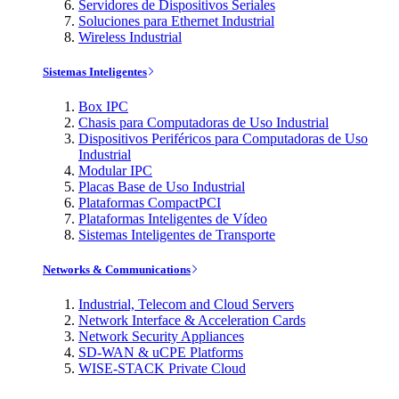
Servidores de Dispositivos Seriales
Soluciones para Ethernet Industrial
Wireless Industrial
Sistemas Inteligentes
Box IPC
Chasis para Computadoras de Uso Industrial
Dispositivos Periféricos para Computadoras de Uso
Industrial
Modular IPC
Placas Base de Uso Industrial
Plataformas CompactPCI
Plataformas Inteligentes de Vídeo
Sistemas Inteligentes de Transporte
Networks & Communications
Industrial, Telecom and Cloud Servers
Network Interface & Acceleration Cards
Network Security Appliances
SD-WAN & uCPE Platforms
WISE-STACK Private Cloud