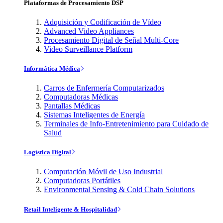
Plataformas de Procesamiento DSP
Adquisición y Codificación de Vídeo
Advanced Video Appliances
Procesamiento Digital de Señal Multi-Core
Video Surveillance Platform
Informática Médica
Carros de Enfermería Computarizados
Computadoras Médicas
Pantallas Médicas
Sistemas Inteligentes de Energía
Terminales de Info-Entretenimiento para Cuidado de
Salud
Logística Digital
Computación Móvil de Uso Industrial
Computadoras Portátiles
Environmental Sensing & Cold Chain Solutions
Retail Inteligente & Hospitalidad