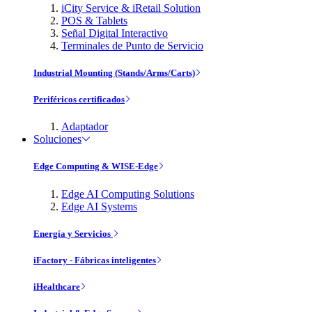
iCity Service & iRetail Solution
POS & Tablets
Señal Digital Interactivo
Terminales de Punto de Servicio
Industrial Mounting (Stands/Arms/Carts)
Periféricos certificados
Adaptador
Soluciones
Edge Computing & WISE-Edge
Edge AI Computing Solutions
Edge AI Systems
Energía y Servicios
iFactory - Fábricas inteligentes
iHealthcare