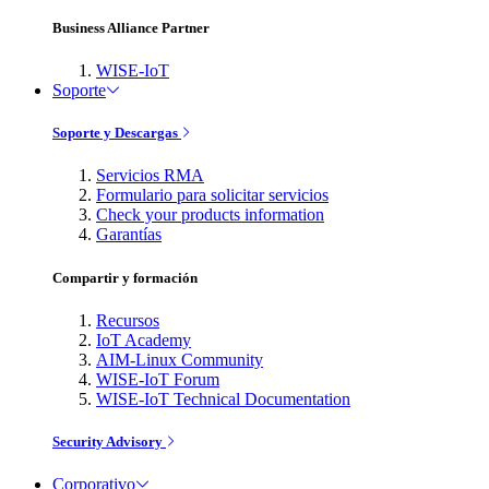
Business Alliance Partner
WISE-IoT
Soporte
Soporte y Descargas
Servicios RMA
Formulario para solicitar servicios
Check your products information
Garantías
Compartir y formación
Recursos
IoT Academy
AIM-Linux Community
WISE-IoT Forum
WISE-IoT Technical Documentation
Security Advisory
Corporativo