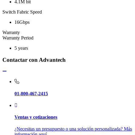
4.1M bit
Switch Fabric Speed
16Gbps
Warranty
Warranty Period
5 years
Contactar con Advantech
01-800-467-2415
Ventas y cotizaciones
¿Necesitas un presupuesto o una solución personalizada? Más
información aquí.