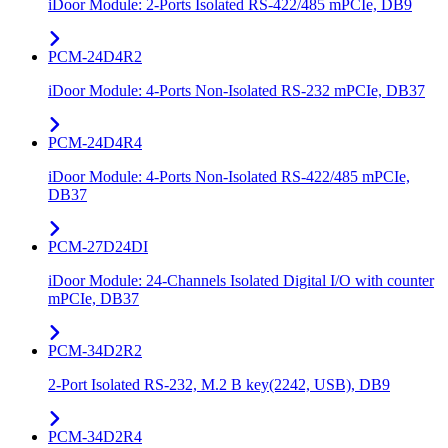
iDoor Module: 2-Ports Isolated RS-422/485 mPCIe, DB9
PCM-24D4R2
iDoor Module: 4-Ports Non-Isolated RS-232 mPCIe, DB37
PCM-24D4R4
iDoor Module: 4-Ports Non-Isolated RS-422/485 mPCIe,
DB37
PCM-27D24DI
iDoor Module: 24-Channels Isolated Digital I/O with counter
mPCIe, DB37
PCM-34D2R2
2-Port Isolated RS-232, M.2 B key(2242, USB), DB9
PCM-34D2R4