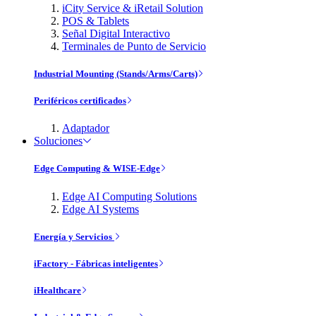
iCity Service & iRetail Solution
POS & Tablets
Señal Digital Interactivo
Terminales de Punto de Servicio
Industrial Mounting (Stands/Arms/Carts)
Periféricos certificados
Adaptador
Soluciones
Edge Computing & WISE-Edge
Edge AI Computing Solutions
Edge AI Systems
Energía y Servicios
iFactory - Fábricas inteligentes
iHealthcare