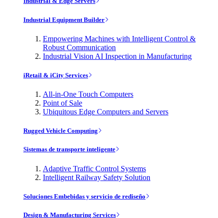
Industrial & Edge Servers
Industrial Equipment Builder
Empowering Machines with Intelligent Control &
Robust Communication
Industrial Vision AI Inspection in Manufacturing
iRetail & iCity Services
All-in-One Touch Computers
Point of Sale
Ubiquitous Edge Computers and Servers
Rugged Vehicle Computing
Sistemas de transporte inteligente
Adaptive Traffic Control Systems
Intelligent Railway Safety Solution
Soluciones Embebidas y servicio de rediseño
Design & Manufacturing Services