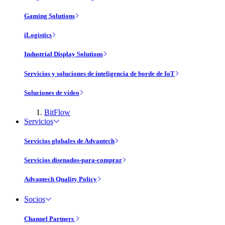
Gaming Solutions
iLogistics
Industrial Display Solutions
Servicios y soluciones de inteligencia de borde de IoT
Soluciones de vídeo
BitFlow
Servicios
Servicios globales de Advantech
Servicios disenados-para-comprar
Advantech Quality Policy
Socios
Channel Partners