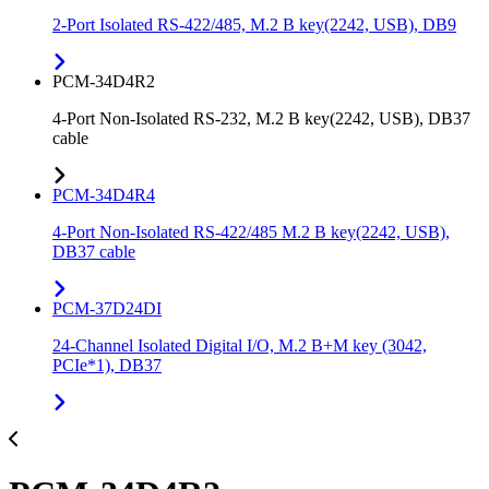
2-Port Isolated RS-422/485, M.2 B key(2242, USB), DB9
PCM-34D4R2
4-Port Non-Isolated RS-232, M.2 B key(2242, USB), DB37
cable
PCM-34D4R4
4-Port Non-Isolated RS-422/485 M.2 B key(2242, USB),
DB37 cable
PCM-37D24DI
24-Channel Isolated Digital I/O, M.2 B+M key (3042,
PCIe*1), DB37