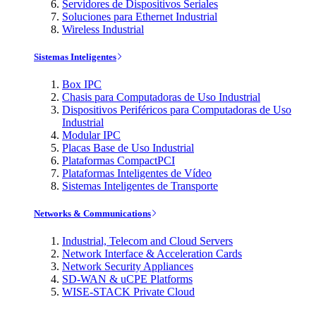
Servidores de Dispositivos Seriales
Soluciones para Ethernet Industrial
Wireless Industrial
Sistemas Inteligentes
Box IPC
Chasis para Computadoras de Uso Industrial
Dispositivos Periféricos para Computadoras de Uso
Industrial
Modular IPC
Placas Base de Uso Industrial
Plataformas CompactPCI
Plataformas Inteligentes de Vídeo
Sistemas Inteligentes de Transporte
Networks & Communications
Industrial, Telecom and Cloud Servers
Network Interface & Acceleration Cards
Network Security Appliances
SD-WAN & uCPE Platforms
WISE-STACK Private Cloud