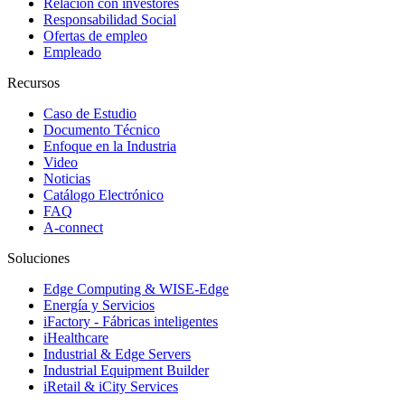
Relación con investores
Responsabilidad Social
Ofertas de empleo
Empleado
Recursos
Caso de Estudio
Documento Técnico
Enfoque en la Industria
Video
Noticias
Catálogo Electrónico
FAQ
A-connect
Soluciones
Edge Computing & WISE-Edge
Energía y Servicios
iFactory - Fábricas inteligentes
iHealthcare
Industrial & Edge Servers
Industrial Equipment Builder
iRetail & iCity Services