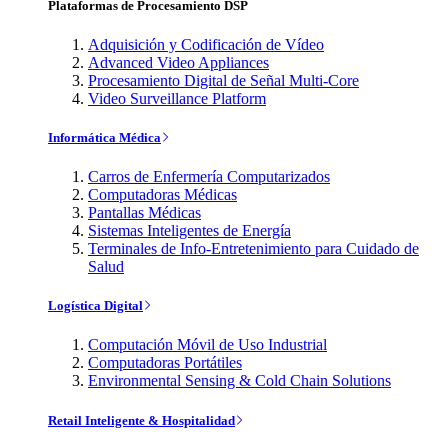
Plataformas de Procesamiento DSP
Adquisición y Codificación de Vídeo
Advanced Video Appliances
Procesamiento Digital de Señal Multi-Core
Video Surveillance Platform
Informática Médica
Carros de Enfermería Computarizados
Computadoras Médicas
Pantallas Médicas
Sistemas Inteligentes de Energía
Terminales de Info-Entretenimiento para Cuidado de
Salud
Logística Digital
Computación Móvil de Uso Industrial
Computadoras Portátiles
Environmental Sensing & Cold Chain Solutions
Retail Inteligente & Hospitalidad