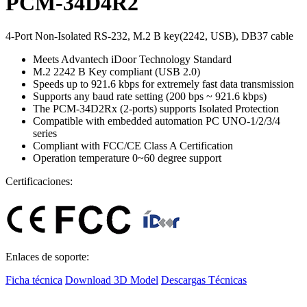
PCM-34D4R2
4-Port Non-Isolated RS-232, M.2 B key(2242, USB), DB37 cable
Meets Advantech iDoor Technology Standard
M.2 2242 B Key compliant (USB 2.0)
Speeds up to 921.6 kbps for extremely fast data transmission
Supports any baud rate setting (200 bps ~ 921.6 kbps)
The PCM-34D2Rx (2-ports) supports Isolated Protection
Compatible with embedded automation PC UNO-1/2/3/4
series
Compliant with FCC/CE Class A Certification
Operation temperature 0~60 degree support
Certificaciones:
Enlaces de soporte:
Ficha técnica
Download 3D Model
Descargas Técnicas