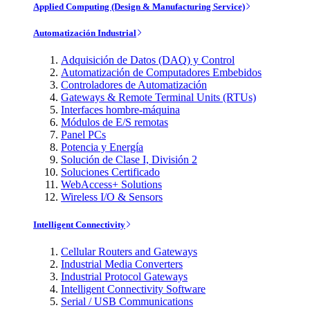
Applied Computing (Design & Manufacturing Service)
Automatización Industrial
Adquisición de Datos (DAQ) y Control
Automatización de Computadores Embebidos
Controladores de Automatización
Gateways & Remote Terminal Units (RTUs)
Interfaces hombre-máquina
Módulos de E/S remotas
Panel PCs
Potencia y Energía
Solución de Clase I, División 2
Soluciones Certificado
WebAccess+ Solutions
Wireless I/O & Sensors
Intelligent Connectivity
Cellular Routers and Gateways
Industrial Media Converters
Industrial Protocol Gateways
Intelligent Connectivity Software
Serial / USB Communications