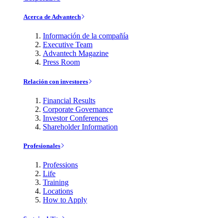
Acerca de Advantech
Información de la compañía
Executive Team
Advantech Magazine
Press Room
Relación con investores
Financial Results
Corporate Governance
Investor Conferences
Shareholder Information
Profesionales
Professions
Life
Training
Locations
How to Apply