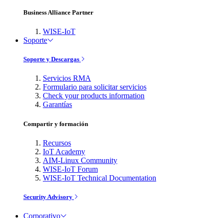
Business Alliance Partner
WISE-IoT
Soporte
Soporte y Descargas
Servicios RMA
Formulario para solicitar servicios
Check your products information
Garantías
Compartir y formación
Recursos
IoT Academy
AIM-Linux Community
WISE-IoT Forum
WISE-IoT Technical Documentation
Security Advisory
Corporativo