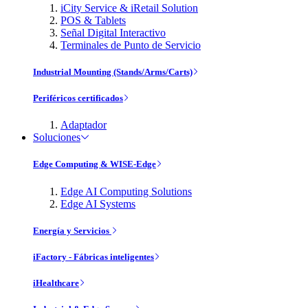
iCity Service & iRetail Solution
POS & Tablets
Señal Digital Interactivo
Terminales de Punto de Servicio
Industrial Mounting (Stands/Arms/Carts)
Periféricos certificados
Adaptador
Soluciones
Edge Computing & WISE-Edge
Edge AI Computing Solutions
Edge AI Systems
Energía y Servicios
iFactory - Fábricas inteligentes
iHealthcare