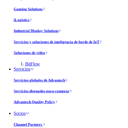
Gaming Solutions
iLogistics
Industrial Display Solutions
Servicios y soluciones de inteligencia de borde de IoT
Soluciones de vídeo
BitFlow
Servicios
Servicios globales de Advantech
Servicios disenados-para-comprar
Advantech Quality Policy
Socios
Channel Partners