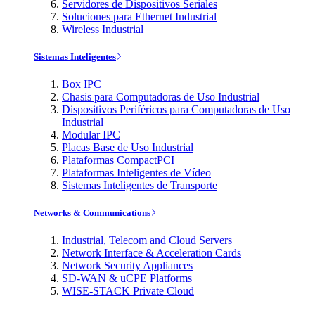
Servidores de Dispositivos Seriales
Soluciones para Ethernet Industrial
Wireless Industrial
Sistemas Inteligentes
Box IPC
Chasis para Computadoras de Uso Industrial
Dispositivos Periféricos para Computadoras de Uso
Industrial
Modular IPC
Placas Base de Uso Industrial
Plataformas CompactPCI
Plataformas Inteligentes de Vídeo
Sistemas Inteligentes de Transporte
Networks & Communications
Industrial, Telecom and Cloud Servers
Network Interface & Acceleration Cards
Network Security Appliances
SD-WAN & uCPE Platforms
WISE-STACK Private Cloud