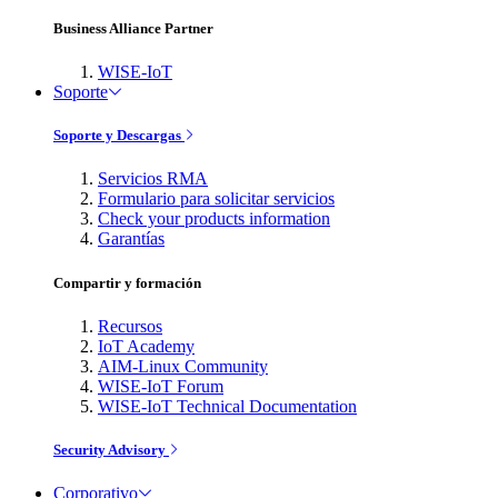
Business Alliance Partner
WISE-IoT
Soporte
Soporte y Descargas
Servicios RMA
Formulario para solicitar servicios
Check your products information
Garantías
Compartir y formación
Recursos
IoT Academy
AIM-Linux Community
WISE-IoT Forum
WISE-IoT Technical Documentation
Security Advisory
Corporativo