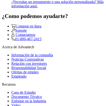
¿Necesitas un presupuesto o una solución personalizada? Más
información aquí.
¿Como podemos ayudarte?
Comprar en linea
Soporte
Contactarnos
01-800-467-2415
Acerca de Advantech
Información de la compañía
Noticias Corporativas
Relación con investores
Responsabilidad Social
Ofertas de empleo
Empleado
Recursos
Caso de Estudio
Documento Técnico
Enfoque en la Industria
Video