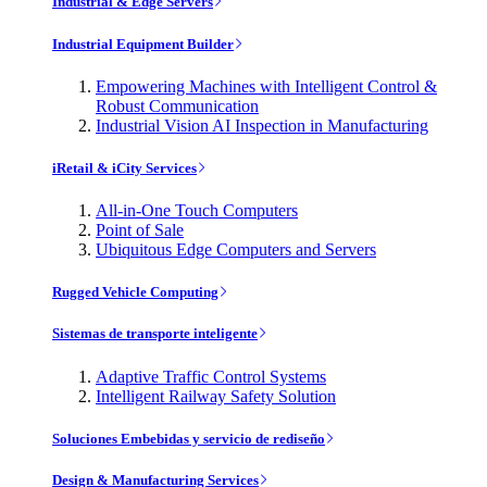
Industrial & Edge Servers
Industrial Equipment Builder
Empowering Machines with Intelligent Control &
Robust Communication
Industrial Vision AI Inspection in Manufacturing
iRetail & iCity Services
All-in-One Touch Computers
Point of Sale
Ubiquitous Edge Computers and Servers
Rugged Vehicle Computing
Sistemas de transporte inteligente
Adaptive Traffic Control Systems
Intelligent Railway Safety Solution
Soluciones Embebidas y servicio de rediseño
Design & Manufacturing Services