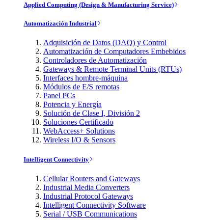
Applied Computing (Design & Manufacturing Service)
Automatización Industrial
Adquisición de Datos (DAQ) y Control
Automatización de Computadores Embebidos
Controladores de Automatización
Gateways & Remote Terminal Units (RTUs)
Interfaces hombre-máquina
Módulos de E/S remotas
Panel PCs
Potencia y Energía
Solución de Clase I, División 2
Soluciones Certificado
WebAccess+ Solutions
Wireless I/O & Sensors
Intelligent Connectivity
Cellular Routers and Gateways
Industrial Media Converters
Industrial Protocol Gateways
Intelligent Connectivity Software
Serial / USB Communications