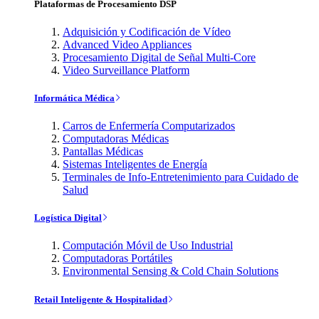
Plataformas de Procesamiento DSP
Adquisición y Codificación de Vídeo
Advanced Video Appliances
Procesamiento Digital de Señal Multi-Core
Video Surveillance Platform
Informática Médica
Carros de Enfermería Computarizados
Computadoras Médicas
Pantallas Médicas
Sistemas Inteligentes de Energía
Terminales de Info-Entretenimiento para Cuidado de
Salud
Logística Digital
Computación Móvil de Uso Industrial
Computadoras Portátiles
Environmental Sensing & Cold Chain Solutions
Retail Inteligente & Hospitalidad