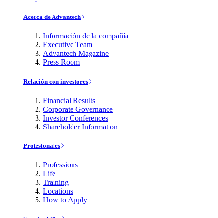
Acerca de Advantech
Información de la compañía
Executive Team
Advantech Magazine
Press Room
Relación con investores
Financial Results
Corporate Governance
Investor Conferences
Shareholder Information
Profesionales
Professions
Life
Training
Locations
How to Apply