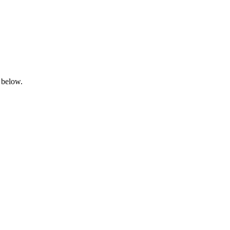
 below.