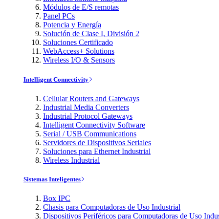
Módulos de E/S remotas
Panel PCs
Potencia y Energía
Solución de Clase I, División 2
Soluciones Certificado
WebAccess+ Solutions
Wireless I/O & Sensors
Intelligent Connectivity
Cellular Routers and Gateways
Industrial Media Converters
Industrial Protocol Gateways
Intelligent Connectivity Software
Serial / USB Communications
Servidores de Dispositivos Seriales
Soluciones para Ethernet Industrial
Wireless Industrial
Sistemas Inteligentes
Box IPC
Chasis para Computadoras de Uso Industrial
Dispositivos Periféricos para Computadoras de Uso Indus