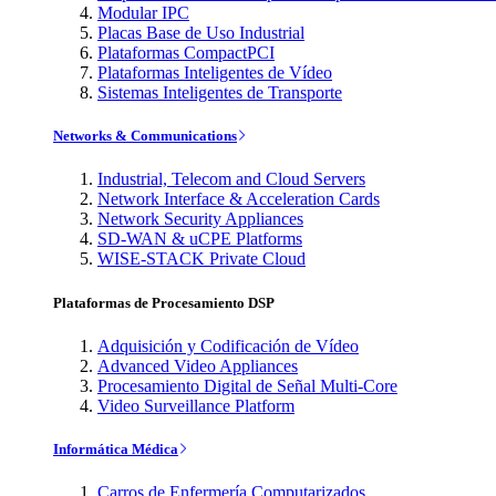
Modular IPC
Placas Base de Uso Industrial
Plataformas CompactPCI
Plataformas Inteligentes de Vídeo
Sistemas Inteligentes de Transporte
Networks & Communications
Industrial, Telecom and Cloud Servers
Network Interface & Acceleration Cards
Network Security Appliances
SD-WAN & uCPE Platforms
WISE-STACK Private Cloud
Plataformas de Procesamiento DSP
Adquisición y Codificación de Vídeo
Advanced Video Appliances
Procesamiento Digital de Señal Multi-Core
Video Surveillance Platform
Informática Médica
Carros de Enfermería Computarizados