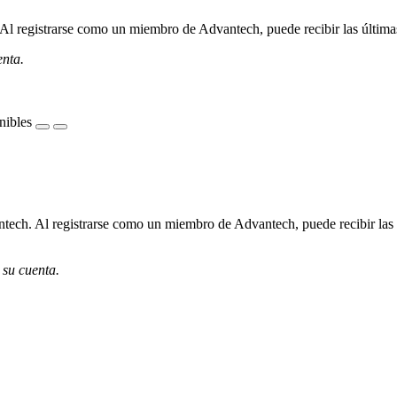
l registrarse como un miembro de Advantech, puede recibir las últimas 
enta.
nibles
ech. Al registrarse como un miembro de Advantech, puede recibir las úl
 su cuenta.