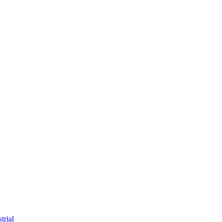
trial