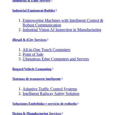
Industrial & Edge Servers
Industrial Equipment Builder
Empowering Machines with Intelligent Control &
Robust Communication
Industrial Vision AI Inspection in Manufacturing
iRetail & iCity Services
All-in-One Touch Computers
Point of Sale
Ubiquitous Edge Computers and Servers
Rugged Vehicle Computing
Sistemas de transporte inteligente
Adaptive Traffic Control Systems
Intelligent Railway Safety Solution
Soluciones Embebidas y servicio de rediseño
Design & Manufacturing Services