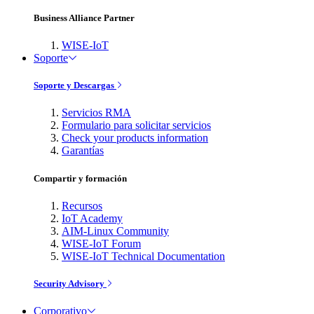
Business Alliance Partner
WISE-IoT
Soporte
Soporte y Descargas
Servicios RMA
Formulario para solicitar servicios
Check your products information
Garantías
Compartir y formación
Recursos
IoT Academy
AIM-Linux Community
WISE-IoT Forum
WISE-IoT Technical Documentation
Security Advisory
Corporativo