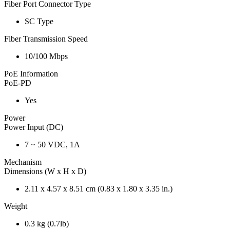
Fiber Port Connector Type
SC Type
Fiber Transmission Speed
10/100 Mbps
PoE Information
PoE-PD
Yes
Power
Power Input (DC)
7 ~ 50 VDC, 1A
Mechanism
Dimensions (W x H x D)
2.11 x 4.57 x 8.51 cm (0.83 x 1.80 x 3.35 in.)
Weight
0.3 kg (0.7lb)