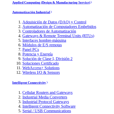
Applied Computing (Design & Manufacturing Service)
Automatización Industrial
Adquisición de Datos (DAQ) y Control
Automatización de Computadores Embebidos
Controladores de Automatización
Gateways & Remote Terminal Units (RTUs)
Interfaces hombre-máquina
Módulos de E/S remotas
Panel PCs
Potencia y Energía
Solución de Clase I, División 2
Soluciones Certificado
WebAccess+ Solutions
Wireless I/O & Sensors
Intelligent Connectivity
Cellular Routers and Gateways
Industrial Media Converters
Industrial Protocol Gateways
Intelligent Connectivity Software
Serial / USB Communications