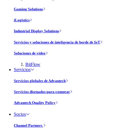
Gaming Solutions
iLogistics
Industrial Display Solutions
Servicios y soluciones de inteligencia de borde de IoT
Soluciones de vídeo
BitFlow
Servicios
Servicios globales de Advantech
Servicios disenados-para-comprar
Advantech Quality Policy
Socios
Channel Partners