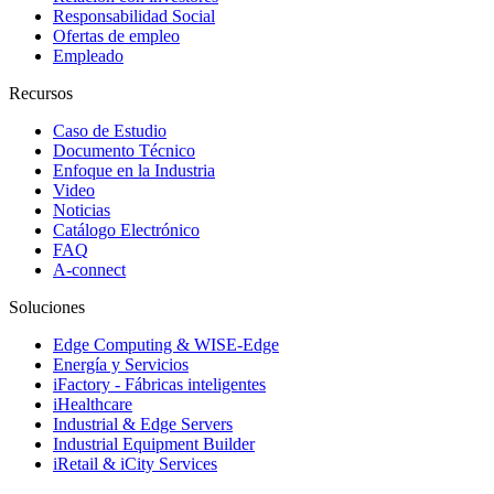
Responsabilidad Social
Ofertas de empleo
Empleado
Recursos
Caso de Estudio
Documento Técnico
Enfoque en la Industria
Video
Noticias
Catálogo Electrónico
FAQ
A-connect
Soluciones
Edge Computing & WISE-Edge
Energía y Servicios
iFactory - Fábricas inteligentes
iHealthcare
Industrial & Edge Servers
Industrial Equipment Builder
iRetail & iCity Services