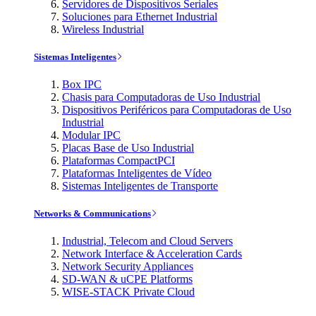
Servidores de Dispositivos Seriales
Soluciones para Ethernet Industrial
Wireless Industrial
Sistemas Inteligentes
Box IPC
Chasis para Computadoras de Uso Industrial
Dispositivos Periféricos para Computadoras de Uso
Industrial
Modular IPC
Placas Base de Uso Industrial
Plataformas CompactPCI
Plataformas Inteligentes de Vídeo
Sistemas Inteligentes de Transporte
Networks & Communications
Industrial, Telecom and Cloud Servers
Network Interface & Acceleration Cards
Network Security Appliances
SD-WAN & uCPE Platforms
WISE-STACK Private Cloud