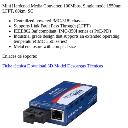
Mini Hardened Media Converter, 100Mbps, Single mode 1550nm,
LFPT, 80km, SC
Centralized powered IMC-318I chassis
Supports Link Fault Pass Through (LFPT)
IEEE802.3af compliant (IMC-350I series as PoE-PD)
Industrial grade design that supports an extended operating
temperature(IMC-350I series)
Metal enclosure with compact size
Enlaces de soporte:
Ficha técnica
Download 3D Model
Descargas Técnicas