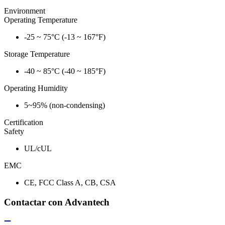
Environment
Operating Temperature
-25 ~ 75°C (-13 ~ 167°F)
Storage Temperature
-40 ~ 85°C (-40 ~ 185°F)
Operating Humidity
5~95% (non-condensing)
Certification
Safety
UL/cUL
EMC
CE, FCC Class A, CB, CSA
Contactar con Advantech