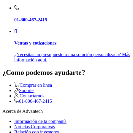
01-800-467-2415
Ventas y cotizaciones
¿Necesitas un presupuesto o una solución personalizada? Más
información aquí.
¿Como podemos ayudarte?
Comprar en linea
Soporte
Contactarnos
01-800-467-2415
Acerca de Advantech
Información de la compañía
Noticias Corporativas
Relación con investores