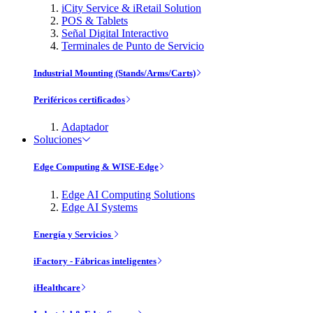
iCity Service & iRetail Solution
POS & Tablets
Señal Digital Interactivo
Terminales de Punto de Servicio
Industrial Mounting (Stands/Arms/Carts)
Periféricos certificados
Adaptador
Soluciones
Edge Computing & WISE-Edge
Edge AI Computing Solutions
Edge AI Systems
Energía y Servicios
iFactory - Fábricas inteligentes
iHealthcare