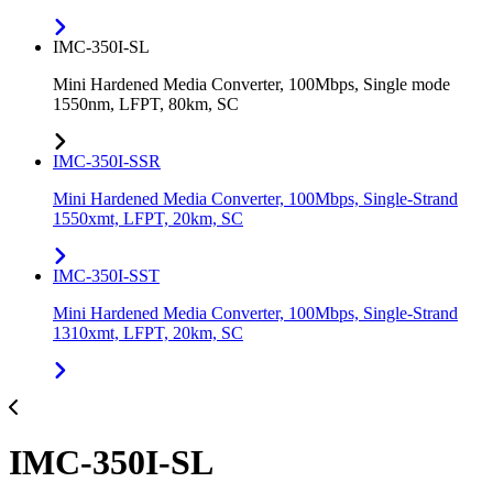
IMC-350I-SL
Mini Hardened Media Converter, 100Mbps, Single mode
1550nm, LFPT, 80km, SC
IMC-350I-SSR
Mini Hardened Media Converter, 100Mbps, Single-Strand
1550xmt, LFPT, 20km, SC
IMC-350I-SST
Mini Hardened Media Converter, 100Mbps, Single-Strand
1310xmt, LFPT, 20km, SC
IMC-350I-SL