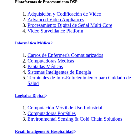
Plataformas de Procesamiento DSP
Adquisición y Codificación de Vídeo
Advanced Video Appliances
Procesamiento Digital de Señal Multi-Core
Video Surveillance Platform
Informática Médica
Carros de Enfermería Computarizados
Computadoras Médicas
Pantallas Médicas
Sistemas Inteligentes de Energía
Terminales de Info-Entretenimiento para Cuidado de
Salud
Logística Digital
Computación Móvil de Uso Industrial
Computadoras Portátiles
Environmental Sensing & Cold Chain Solutions
Retail Inteligente & Hospitalidad