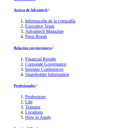
Acerca de Advantech
Información de la compañía
Executive Team
Advantech Magazine
Press Room
Relación con investores
Financial Results
Corporate Governance
Investor Conferences
Shareholder Information
Profesionales
Professions
Life
Training
Locations
How to Apply