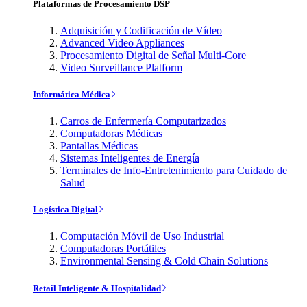
Plataformas de Procesamiento DSP
Adquisición y Codificación de Vídeo
Advanced Video Appliances
Procesamiento Digital de Señal Multi-Core
Video Surveillance Platform
Informática Médica
Carros de Enfermería Computarizados
Computadoras Médicas
Pantallas Médicas
Sistemas Inteligentes de Energía
Terminales de Info-Entretenimiento para Cuidado de
Salud
Logística Digital
Computación Móvil de Uso Industrial
Computadoras Portátiles
Environmental Sensing & Cold Chain Solutions
Retail Inteligente & Hospitalidad