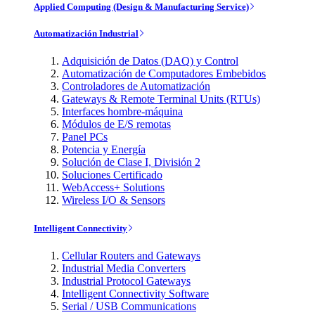
Applied Computing (Design & Manufacturing Service)
Automatización Industrial
Adquisición de Datos (DAQ) y Control
Automatización de Computadores Embebidos
Controladores de Automatización
Gateways & Remote Terminal Units (RTUs)
Interfaces hombre-máquina
Módulos de E/S remotas
Panel PCs
Potencia y Energía
Solución de Clase I, División 2
Soluciones Certificado
WebAccess+ Solutions
Wireless I/O & Sensors
Intelligent Connectivity
Cellular Routers and Gateways
Industrial Media Converters
Industrial Protocol Gateways
Intelligent Connectivity Software
Serial / USB Communications