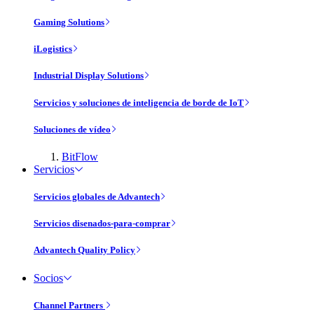
Gaming Solutions
iLogistics
Industrial Display Solutions
Servicios y soluciones de inteligencia de borde de IoT
Soluciones de vídeo
BitFlow
Servicios
Servicios globales de Advantech
Servicios disenados-para-comprar
Advantech Quality Policy
Socios
Channel Partners