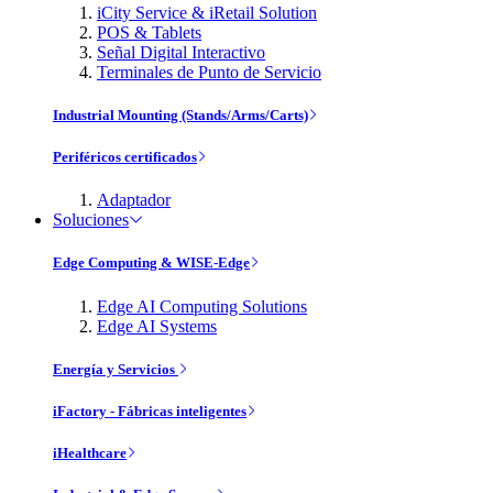
iCity Service & iRetail Solution
POS & Tablets
Señal Digital Interactivo
Terminales de Punto de Servicio
Industrial Mounting (Stands/Arms/Carts)
Periféricos certificados
Adaptador
Soluciones
Edge Computing & WISE-Edge
Edge AI Computing Solutions
Edge AI Systems
Energía y Servicios
iFactory - Fábricas inteligentes
iHealthcare