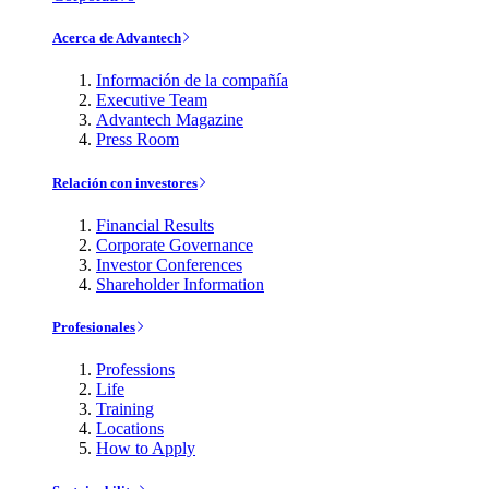
Acerca de Advantech
Información de la compañía
Executive Team
Advantech Magazine
Press Room
Relación con investores
Financial Results
Corporate Governance
Investor Conferences
Shareholder Information
Profesionales
Professions
Life
Training
Locations
How to Apply