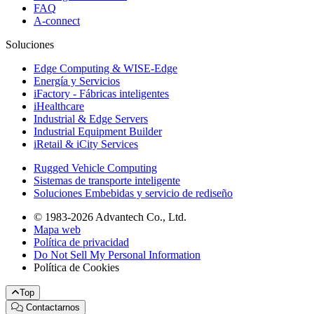
FAQ
A-connect
Soluciones
Edge Computing & WISE-Edge
Energía y Servicios
iFactory - Fábricas inteligentes
iHealthcare
Industrial & Edge Servers
Industrial Equipment Builder
iRetail & iCity Services
Rugged Vehicle Computing
Sistemas de transporte inteligente
Soluciones Embebidas y servicio de rediseño
© 1983-2026 Advantech Co., Ltd.
Mapa web
Política de privacidad
Do Not Sell My Personal Information
Política de Cookies
Top
Contactarnos