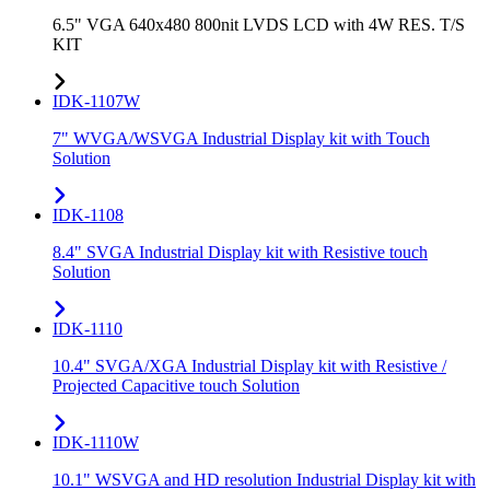
6.5" VGA 640x480 800nit LVDS LCD with 4W RES. T/S
KIT
IDK-1107W
7" WVGA/WSVGA Industrial Display kit with Touch
Solution
IDK-1108
8.4" SVGA Industrial Display kit with Resistive touch
Solution
IDK-1110
10.4" SVGA/XGA Industrial Display kit with Resistive /
Projected Capacitive touch Solution
IDK-1110W
10.1" WSVGA and HD resolution Industrial Display kit with