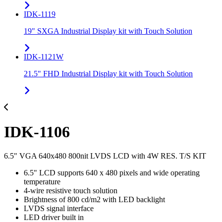
IDK-1119
19" SXGA Industrial Display kit with Touch Solution
IDK-1121W
21.5" FHD Industrial Display kit with Touch Solution
IDK-1106
6.5" VGA 640x480 800nit LVDS LCD with 4W RES. T/S KIT
6.5" LCD supports 640 x 480 pixels and wide operating
temperature
4-wire resistive touch solution
Brightness of 800 cd/m2 with LED backlight
LVDS signal interface
LED driver built in