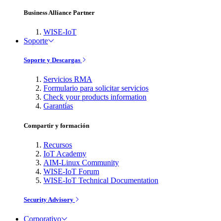
Business Alliance Partner
WISE-IoT
Soporte
Soporte y Descargas
Servicios RMA
Formulario para solicitar servicios
Check your products information
Garantías
Compartir y formación
Recursos
IoT Academy
AIM-Linux Community
WISE-IoT Forum
WISE-IoT Technical Documentation
Security Advisory
Corporativo