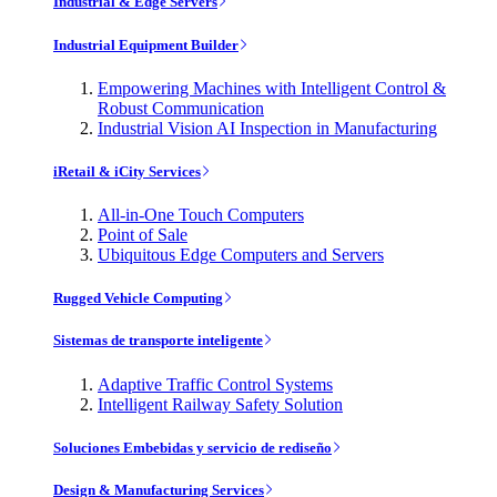
Industrial & Edge Servers
Industrial Equipment Builder
Empowering Machines with Intelligent Control &
Robust Communication
Industrial Vision AI Inspection in Manufacturing
iRetail & iCity Services
All-in-One Touch Computers
Point of Sale
Ubiquitous Edge Computers and Servers
Rugged Vehicle Computing
Sistemas de transporte inteligente
Adaptive Traffic Control Systems
Intelligent Railway Safety Solution
Soluciones Embebidas y servicio de rediseño
Design & Manufacturing Services