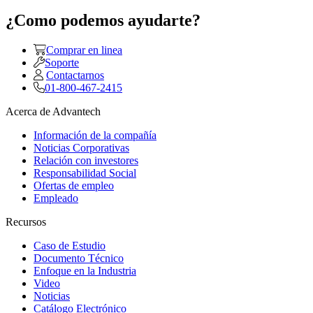
¿Como podemos ayudarte?
Comprar en linea
Soporte
Contactarnos
01-800-467-2415
Acerca de Advantech
Información de la compañía
Noticias Corporativas
Relación con investores
Responsabilidad Social
Ofertas de empleo
Empleado
Recursos
Caso de Estudio
Documento Técnico
Enfoque en la Industria
Video
Noticias
Catálogo Electrónico