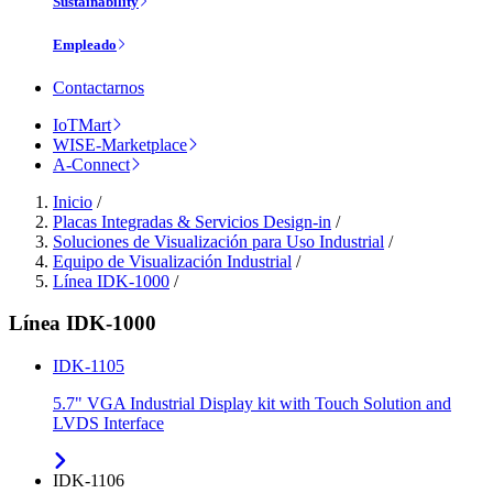
Sustainability
Empleado
Contactarnos
IoTMart
WISE-Marketplace
A-Connect
Inicio
/
Placas Integradas & Servicios Design-in
/
Soluciones de Visualización para Uso Industrial
/
Equipo de Visualización Industrial
/
Línea IDK-1000
/
Línea IDK-1000
IDK-1105
5.7" VGA Industrial Display kit with Touch Solution and
LVDS Interface
IDK-1106