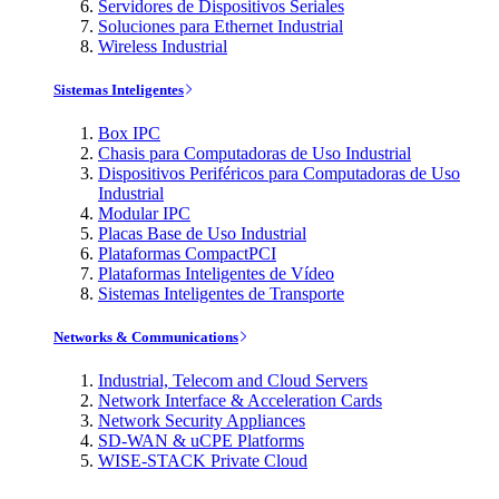
Servidores de Dispositivos Seriales
Soluciones para Ethernet Industrial
Wireless Industrial
Sistemas Inteligentes
Box IPC
Chasis para Computadoras de Uso Industrial
Dispositivos Periféricos para Computadoras de Uso
Industrial
Modular IPC
Placas Base de Uso Industrial
Plataformas CompactPCI
Plataformas Inteligentes de Vídeo
Sistemas Inteligentes de Transporte
Networks & Communications
Industrial, Telecom and Cloud Servers
Network Interface & Acceleration Cards
Network Security Appliances
SD-WAN & uCPE Platforms
WISE-STACK Private Cloud