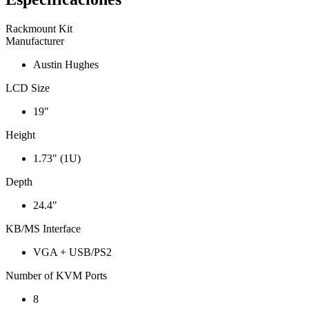
Rackmount Kit
Manufacturer
Austin Hughes
LCD Size
19"
Height
1.73" (1U)
Depth
24.4"
KB/MS Interface
VGA + USB/PS2
Number of KVM Ports
8