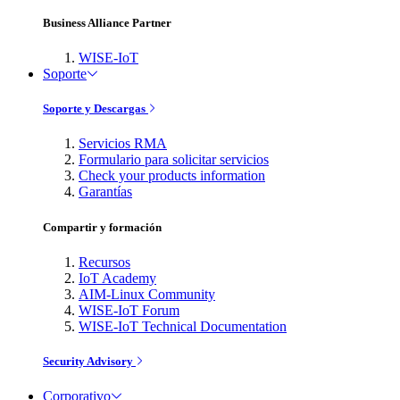
Business Alliance Partner
WISE-IoT
Soporte
Soporte y Descargas
Servicios RMA
Formulario para solicitar servicios
Check your products information
Garantías
Compartir y formación
Recursos
IoT Academy
AIM-Linux Community
WISE-IoT Forum
WISE-IoT Technical Documentation
Security Advisory
Corporativo