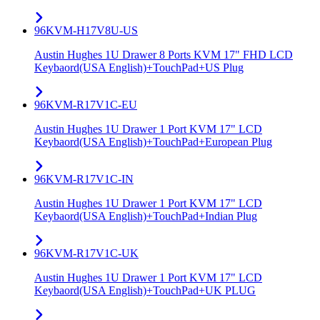
96KVM-H17V8U-US
Austin Hughes 1U Drawer 8 Ports KVM 17" FHD LCD
Keybaord(USA English)+TouchPad+US Plug
96KVM-R17V1C-EU
Austin Hughes 1U Drawer 1 Port KVM 17" LCD
Keybaord(USA English)+TouchPad+European Plug
96KVM-R17V1C-IN
Austin Hughes 1U Drawer 1 Port KVM 17" LCD
Keybaord(USA English)+TouchPad+Indian Plug
96KVM-R17V1C-UK
Austin Hughes 1U Drawer 1 Port KVM 17" LCD
Keybaord(USA English)+TouchPad+UK PLUG