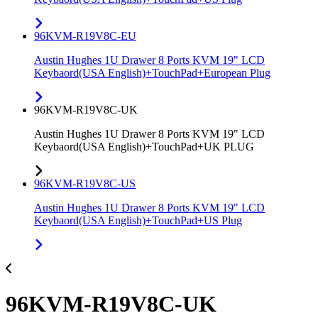
96KVM-R19V8C-EU
Austin Hughes 1U Drawer 8 Ports KVM 19" LCD
Keybaord(USA English)+TouchPad+European Plug
96KVM-R19V8C-UK
Austin Hughes 1U Drawer 8 Ports KVM 19" LCD
Keybaord(USA English)+TouchPad+UK PLUG
96KVM-R19V8C-US
Austin Hughes 1U Drawer 8 Ports KVM 19" LCD
Keybaord(USA English)+TouchPad+US Plug
96KVM-R19V8C-UK