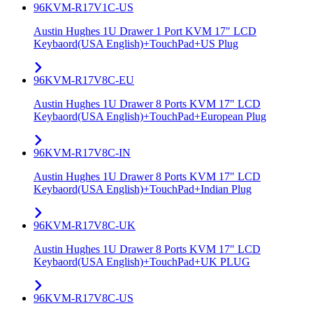
96KVM-R17V1C-US
Austin Hughes 1U Drawer 1 Port KVM 17" LCD
Keybaord(USA English)+TouchPad+US Plug
96KVM-R17V8C-EU
Austin Hughes 1U Drawer 8 Ports KVM 17" LCD
Keybaord(USA English)+TouchPad+European Plug
96KVM-R17V8C-IN
Austin Hughes 1U Drawer 8 Ports KVM 17" LCD
Keybaord(USA English)+TouchPad+Indian Plug
96KVM-R17V8C-UK
Austin Hughes 1U Drawer 8 Ports KVM 17" LCD
Keybaord(USA English)+TouchPad+UK PLUG
96KVM-R17V8C-US