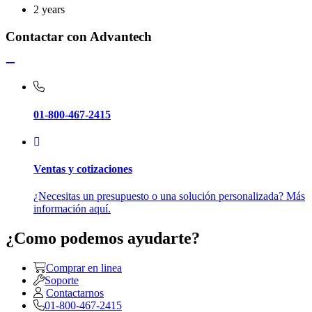
2 years
Contactar con Advantech
01-800-467-2415
Ventas y cotizaciones
¿Necesitas un presupuesto o una solución personalizada? Más
información aquí.
¿Como podemos ayudarte?
Comprar en linea
Soporte
Contactarnos
01-800-467-2415