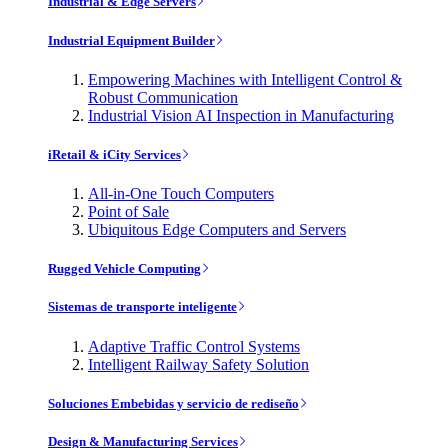
Industrial & Edge Servers
Industrial Equipment Builder
Empowering Machines with Intelligent Control &
Robust Communication
Industrial Vision AI Inspection in Manufacturing
iRetail & iCity Services
All-in-One Touch Computers
Point of Sale
Ubiquitous Edge Computers and Servers
Rugged Vehicle Computing
Sistemas de transporte inteligente
Adaptive Traffic Control Systems
Intelligent Railway Safety Solution
Soluciones Embebidas y servicio de rediseño
Design & Manufacturing Services