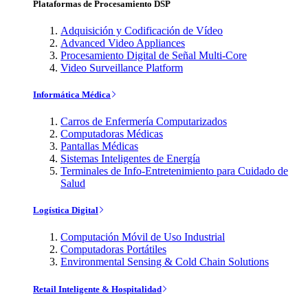
Plataformas de Procesamiento DSP
Adquisición y Codificación de Vídeo
Advanced Video Appliances
Procesamiento Digital de Señal Multi-Core
Video Surveillance Platform
Informática Médica
Carros de Enfermería Computarizados
Computadoras Médicas
Pantallas Médicas
Sistemas Inteligentes de Energía
Terminales de Info-Entretenimiento para Cuidado de
Salud
Logística Digital
Computación Móvil de Uso Industrial
Computadoras Portátiles
Environmental Sensing & Cold Chain Solutions
Retail Inteligente & Hospitalidad