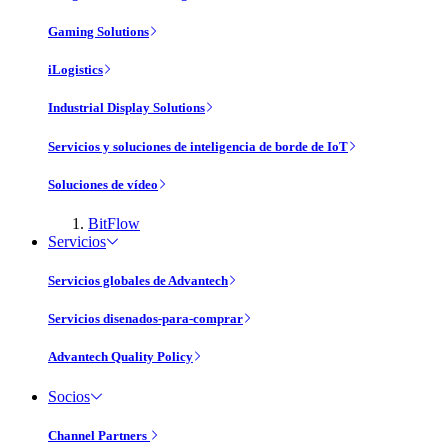
Gaming Solutions
iLogistics
Industrial Display Solutions
Servicios y soluciones de inteligencia de borde de IoT
Soluciones de vídeo
BitFlow
Servicios
Servicios globales de Advantech
Servicios disenados-para-comprar
Advantech Quality Policy
Socios
Channel Partners