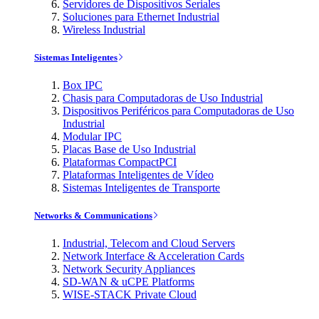
Servidores de Dispositivos Seriales
Soluciones para Ethernet Industrial
Wireless Industrial
Sistemas Inteligentes
Box IPC
Chasis para Computadoras de Uso Industrial
Dispositivos Periféricos para Computadoras de Uso
Industrial
Modular IPC
Placas Base de Uso Industrial
Plataformas CompactPCI
Plataformas Inteligentes de Vídeo
Sistemas Inteligentes de Transporte
Networks & Communications
Industrial, Telecom and Cloud Servers
Network Interface & Acceleration Cards
Network Security Appliances
SD-WAN & uCPE Platforms
WISE-STACK Private Cloud