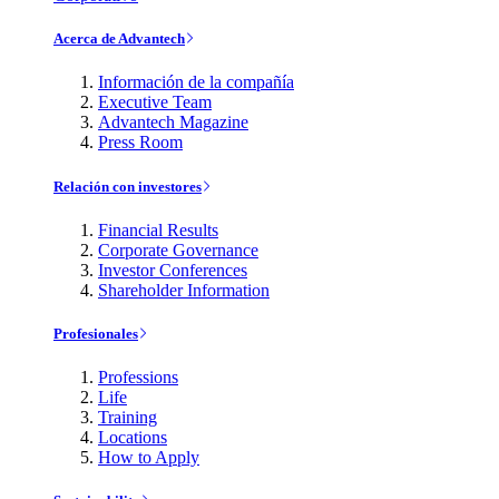
Acerca de Advantech
Información de la compañía
Executive Team
Advantech Magazine
Press Room
Relación con investores
Financial Results
Corporate Governance
Investor Conferences
Shareholder Information
Profesionales
Professions
Life
Training
Locations
How to Apply