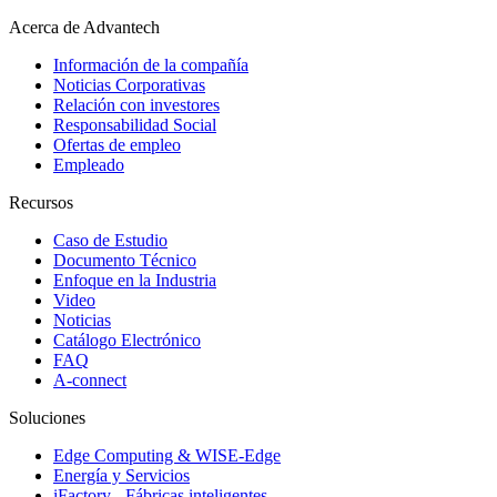
Acerca de Advantech
Información de la compañía
Noticias Corporativas
Relación con investores
Responsabilidad Social
Ofertas de empleo
Empleado
Recursos
Caso de Estudio
Documento Técnico
Enfoque en la Industria
Video
Noticias
Catálogo Electrónico
FAQ
A-connect
Soluciones
Edge Computing & WISE-Edge
Energía y Servicios
iFactory - Fábricas inteligentes