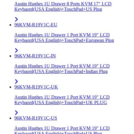
Austin Hughes 1U Drawer 8 Ports KVM 17" LCD
Keybaord(USA English)+TouchPad+US Plug
96KVM-R19V1C-EU
Austin Hughes 1U Drawer 1 Port KVM 19" LCD
Keybaord(USA English)+TouchPad+European Plug
96KVM-R19V1C-IN
Austin Hughes 1U Drawer 1 Port KVM 19" LCD
Keybaord(USA English)+TouchPad+Indian Plug
96KVM-R19V1C-UK
Austin Hughes 1U Drawer 1 Port KVM 19" LCD
Keybaord(USA English)+TouchPad+UK PLUG
96KVM-R19V1C-US
Austin Hughes 1U Drawer 1 Port KVM 19" LCD
Keybaord(USA English)+TouchPad+US Plug