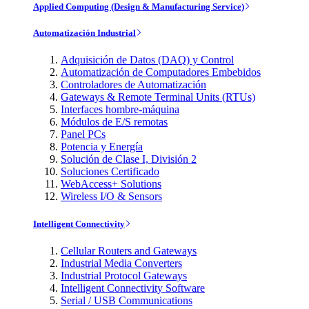
Applied Computing (Design & Manufacturing Service)
Automatización Industrial
Adquisición de Datos (DAQ) y Control
Automatización de Computadores Embebidos
Controladores de Automatización
Gateways & Remote Terminal Units (RTUs)
Interfaces hombre-máquina
Módulos de E/S remotas
Panel PCs
Potencia y Energía
Solución de Clase I, División 2
Soluciones Certificado
WebAccess+ Solutions
Wireless I/O & Sensors
Intelligent Connectivity
Cellular Routers and Gateways
Industrial Media Converters
Industrial Protocol Gateways
Intelligent Connectivity Software
Serial / USB Communications