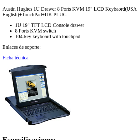
Austin Hughes 1U Drawer 8 Ports KVM 19" LCD Keybaord(USA
English)+TouchPad+UK PLUG
1U 19" TFT LCD Console drawer
8 Ports KVM switch
104-key keyboard with touchpad
Enlaces de soporte:
Ficha técnica
Especificaciones