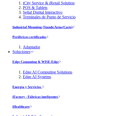
iCity Service & iRetail Solution
POS & Tablets
Señal Digital Interactivo
Terminales de Punto de Servicio
Industrial Mounting (Stands/Arms/Carts)
Periféricos certificados
Adaptador
Soluciones
Edge Computing & WISE-Edge
Edge AI Computing Solutions
Edge AI Systems
Energía y Servicios
iFactory - Fábricas inteligentes
iHealthcare