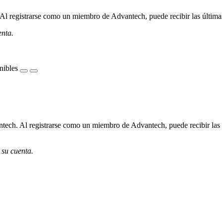
l registrarse como un miembro de Advantech, puede recibir las últimas 
enta.
nibles
ech. Al registrarse como un miembro de Advantech, puede recibir las úl
 su cuenta.