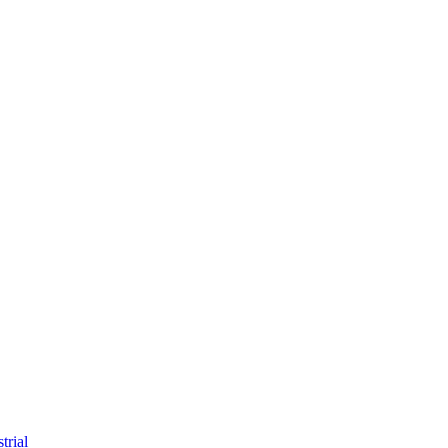
trial