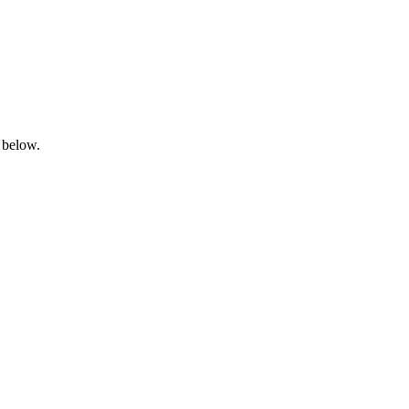
 below.