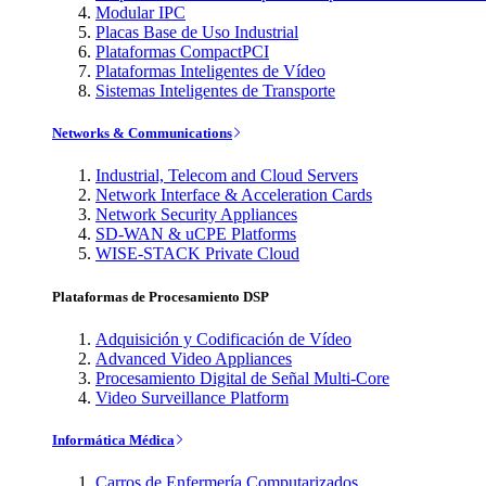
Modular IPC
Placas Base de Uso Industrial
Plataformas CompactPCI
Plataformas Inteligentes de Vídeo
Sistemas Inteligentes de Transporte
Networks & Communications
Industrial, Telecom and Cloud Servers
Network Interface & Acceleration Cards
Network Security Appliances
SD-WAN & uCPE Platforms
WISE-STACK Private Cloud
Plataformas de Procesamiento DSP
Adquisición y Codificación de Vídeo
Advanced Video Appliances
Procesamiento Digital de Señal Multi-Core
Video Surveillance Platform
Informática Médica
Carros de Enfermería Computarizados