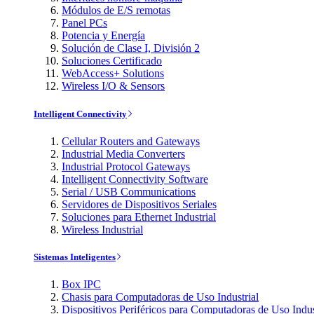
Módulos de E/S remotas
Panel PCs
Potencia y Energía
Solución de Clase I, División 2
Soluciones Certificado
WebAccess+ Solutions
Wireless I/O & Sensors
Intelligent Connectivity
Cellular Routers and Gateways
Industrial Media Converters
Industrial Protocol Gateways
Intelligent Connectivity Software
Serial / USB Communications
Servidores de Dispositivos Seriales
Soluciones para Ethernet Industrial
Wireless Industrial
Sistemas Inteligentes
Box IPC
Chasis para Computadoras de Uso Industrial
Dispositivos Periféricos para Computadoras de Uso Indus