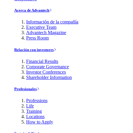
Acerca de Advantech
Información de la compañía
Executive Team
Advantech Magazine
Press Room
Relación con investores
Financial Results
Corporate Governance
Investor Conferences
Shareholder Information
Profesionales
Professions
Life
Training
Locations
How to Apply