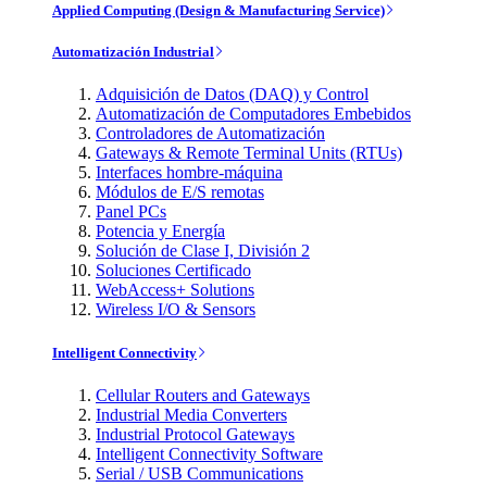
Applied Computing (Design & Manufacturing Service)
Automatización Industrial
Adquisición de Datos (DAQ) y Control
Automatización de Computadores Embebidos
Controladores de Automatización
Gateways & Remote Terminal Units (RTUs)
Interfaces hombre-máquina
Módulos de E/S remotas
Panel PCs
Potencia y Energía
Solución de Clase I, División 2
Soluciones Certificado
WebAccess+ Solutions
Wireless I/O & Sensors
Intelligent Connectivity
Cellular Routers and Gateways
Industrial Media Converters
Industrial Protocol Gateways
Intelligent Connectivity Software
Serial / USB Communications