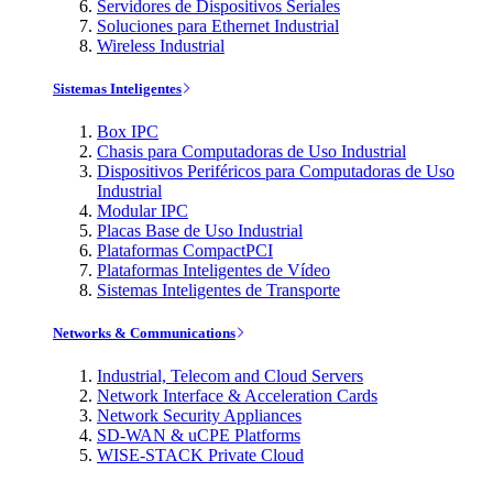
Servidores de Dispositivos Seriales
Soluciones para Ethernet Industrial
Wireless Industrial
Sistemas Inteligentes
Box IPC
Chasis para Computadoras de Uso Industrial
Dispositivos Periféricos para Computadoras de Uso
Industrial
Modular IPC
Placas Base de Uso Industrial
Plataformas CompactPCI
Plataformas Inteligentes de Vídeo
Sistemas Inteligentes de Transporte
Networks & Communications
Industrial, Telecom and Cloud Servers
Network Interface & Acceleration Cards
Network Security Appliances
SD-WAN & uCPE Platforms
WISE-STACK Private Cloud