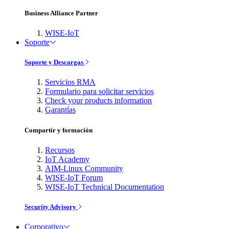
Business Alliance Partner
WISE-IoT
Soporte
Soporte y Descargas
Servicios RMA
Formulario para solicitar servicios
Check your products information
Garantías
Compartir y formación
Recursos
IoT Academy
AIM-Linux Community
WISE-IoT Forum
WISE-IoT Technical Documentation
Security Advisory
Corporativo