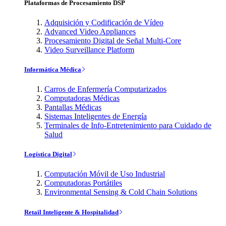
Plataformas de Procesamiento DSP
Adquisición y Codificación de Vídeo
Advanced Video Appliances
Procesamiento Digital de Señal Multi-Core
Video Surveillance Platform
Informática Médica
Carros de Enfermería Computarizados
Computadoras Médicas
Pantallas Médicas
Sistemas Inteligentes de Energía
Terminales de Info-Entretenimiento para Cuidado de
Salud
Logística Digital
Computación Móvil de Uso Industrial
Computadoras Portátiles
Environmental Sensing & Cold Chain Solutions
Retail Inteligente & Hospitalidad