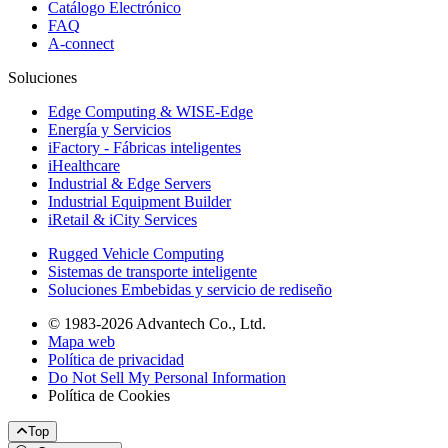
Catálogo Electrónico
FAQ
A-connect
Soluciones
Edge Computing & WISE-Edge
Energía y Servicios
iFactory - Fábricas inteligentes
iHealthcare
Industrial & Edge Servers
Industrial Equipment Builder
iRetail & iCity Services
Rugged Vehicle Computing
Sistemas de transporte inteligente
Soluciones Embebidas y servicio de rediseño
© 1983-2026 Advantech Co., Ltd.
Mapa web
Política de privacidad
Do Not Sell My Personal Information
Política de Cookies
Top