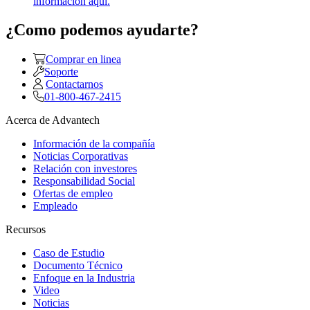
información aquí.
¿Como podemos ayudarte?
Comprar en linea
Soporte
Contactarnos
01-800-467-2415
Acerca de Advantech
Información de la compañía
Noticias Corporativas
Relación con investores
Responsabilidad Social
Ofertas de empleo
Empleado
Recursos
Caso de Estudio
Documento Técnico
Enfoque en la Industria
Video
Noticias