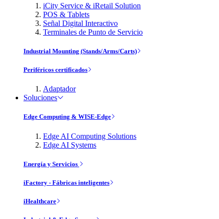
iCity Service & iRetail Solution
POS & Tablets
Señal Digital Interactivo
Terminales de Punto de Servicio
Industrial Mounting (Stands/Arms/Carts)
Periféricos certificados
Adaptador
Soluciones
Edge Computing & WISE-Edge
Edge AI Computing Solutions
Edge AI Systems
Energía y Servicios
iFactory - Fábricas inteligentes
iHealthcare