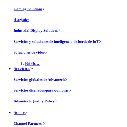
Gaming Solutions
iLogistics
Industrial Display Solutions
Servicios y soluciones de inteligencia de borde de IoT
Soluciones de vídeo
BitFlow
Servicios
Servicios globales de Advantech
Servicios disenados-para-comprar
Advantech Quality Policy
Socios
Channel Partners