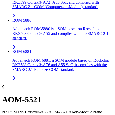
RK3399 Cortex®-A72+A53 Soc, and complied with
SMARC 2.1 COM (Computer-on-Module) standard.
ROM-5880
Advantech ROM-5880 is a SOM based on Rockchip
RK3568 Cortex®-A55 and complies with the SMARC 2.1
standard.
ROM-6881
Advantech ROM-6881, a SOM module based on Rockchip
RK3588 Cortex®-A76 and A55 SoC, it complies with the
SMARC 2.1 Full-size COM standard.
AOM-5521
NXP i.MX95 Cortex®-A55 AOM-5521 AI-on-Module Nano