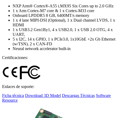
NXP Arm® Cortex®-A55 i.MX95 Six Cores up to 2.0 GHz
1 x Arm Cortex-M7 core & 1 x Cortex-M33 core
Onboard LPDDR5 8 GB, 6400MT/s memory
1 x 4 lane MIPI-DSI (Optional), 1 x Dual channel LVDS, 1 x
HDMI
1 x USB3.2 Gen1By1, 4 x USB2.0, 1 x USB 2.0 OTG, 4 x
UART,
5 x I2C, 14 x GPIO, 1 x PCIe3.0, 1x10GbE +2x Gb Ethernet
(w/TSN), 2 x CAN-FD
Neural network accelerator built-in
Certificaciones:
Enlaces de soporte:
Ficha técnica
Download 3D Model
Descargas Técnicas
Software
Resource