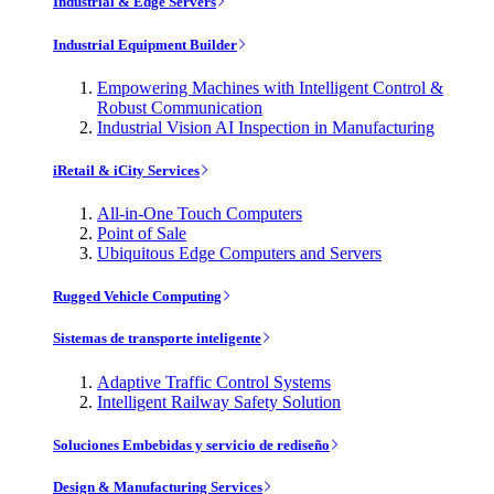
Industrial & Edge Servers
Industrial Equipment Builder
Empowering Machines with Intelligent Control &
Robust Communication
Industrial Vision AI Inspection in Manufacturing
iRetail & iCity Services
All-in-One Touch Computers
Point of Sale
Ubiquitous Edge Computers and Servers
Rugged Vehicle Computing
Sistemas de transporte inteligente
Adaptive Traffic Control Systems
Intelligent Railway Safety Solution
Soluciones Embebidas y servicio de rediseño
Design & Manufacturing Services