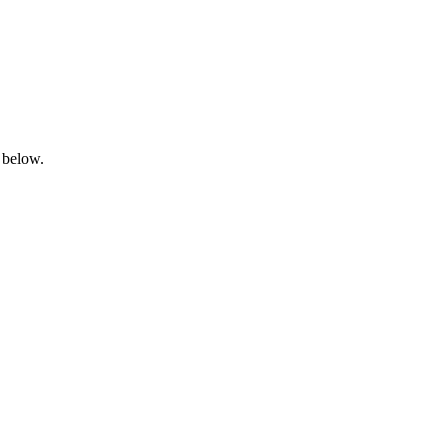
 below.