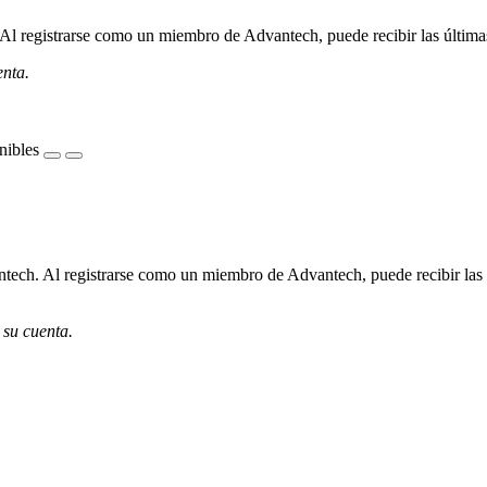
l registrarse como un miembro de Advantech, puede recibir las últimas 
enta.
nibles
ech. Al registrarse como un miembro de Advantech, puede recibir las úl
 su cuenta.