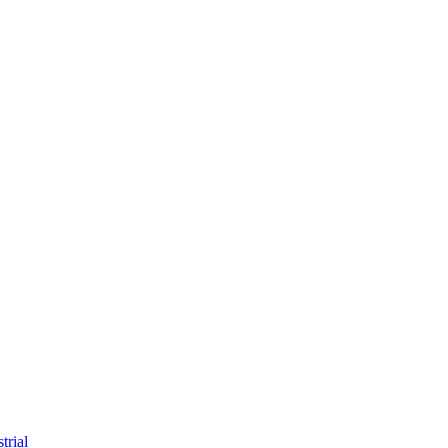
trial