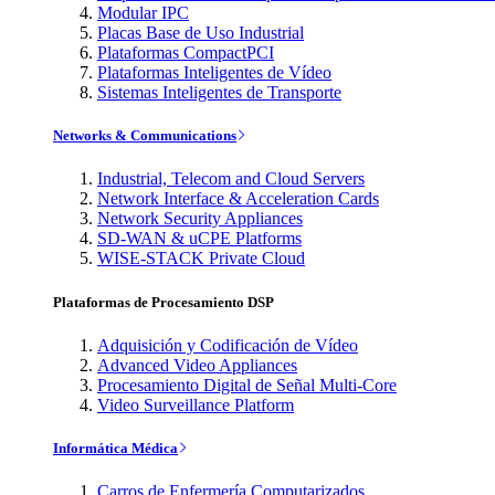
Modular IPC
Placas Base de Uso Industrial
Plataformas CompactPCI
Plataformas Inteligentes de Vídeo
Sistemas Inteligentes de Transporte
Networks & Communications
Industrial, Telecom and Cloud Servers
Network Interface & Acceleration Cards
Network Security Appliances
SD-WAN & uCPE Platforms
WISE-STACK Private Cloud
Plataformas de Procesamiento DSP
Adquisición y Codificación de Vídeo
Advanced Video Appliances
Procesamiento Digital de Señal Multi-Core
Video Surveillance Platform
Informática Médica
Carros de Enfermería Computarizados