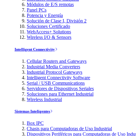
Módulos de E/S remotas
Panel PCs
Potencia y Energía
Solución de Clase I, División 2
Soluciones Certificado
WebAccess+ Solutions
Wireless I/O & Sensors
Intelligent Connectivity
Cellular Routers and Gateways
Industrial Media Converters
Industrial Protocol Gateways
Intelligent Connectivity Software
Serial / USB Communications
Servidores de Dispositivos Seriales
Soluciones para Ethernet Industrial
Wireless Industrial
Sistemas Inteligentes
Box IPC
Chasis para Computadoras de Uso Industrial
Dispositivos Periféricos para Computadoras de Uso Indus