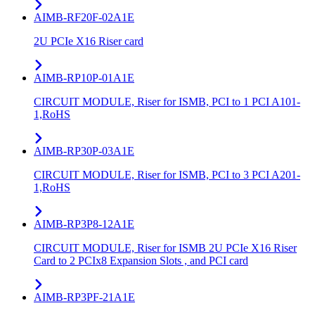
AIMB-RF20F-02A1E
2U PCIe X16 Riser card
AIMB-RP10P-01A1E
CIRCUIT MODULE, Riser for ISMB, PCI to 1 PCI A101-
1,RoHS
AIMB-RP30P-03A1E
CIRCUIT MODULE, Riser for ISMB, PCI to 3 PCI A201-
1,RoHS
AIMB-RP3P8-12A1E
CIRCUIT MODULE, Riser for ISMB 2U PCIe X16 Riser
Card to 2 PCIx8 Expansion Slots , and PCI card
AIMB-RP3PF-21A1E