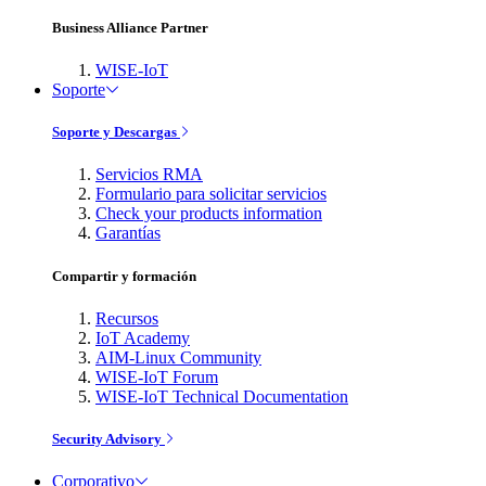
Business Alliance Partner
WISE-IoT
Soporte
Soporte y Descargas
Servicios RMA
Formulario para solicitar servicios
Check your products information
Garantías
Compartir y formación
Recursos
IoT Academy
AIM-Linux Community
WISE-IoT Forum
WISE-IoT Technical Documentation
Security Advisory
Corporativo