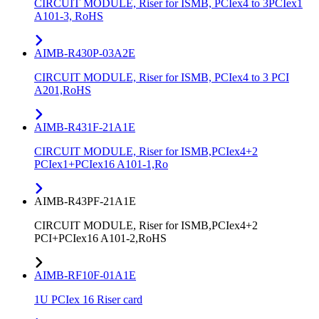
CIRCUIT MODULE, Riser for ISMB, PCIex4 to 3PCIex1
A101-3, RoHS
AIMB-R430P-03A2E
CIRCUIT MODULE, Riser for ISMB, PCIex4 to 3 PCI
A201,RoHS
AIMB-R431F-21A1E
CIRCUIT MODULE, Riser for ISMB,PCIex4+2
PCIex1+PCIex16 A101-1,Ro
AIMB-R43PF-21A1E
CIRCUIT MODULE, Riser for ISMB,PCIex4+2
PCI+PCIex16 A101-2,RoHS
AIMB-RF10F-01A1E
1U PCIex 16 Riser card