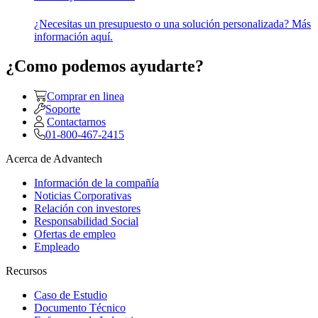
¿Necesitas un presupuesto o una solución personalizada? Más
información aquí.
¿Como podemos ayudarte?
Comprar en linea
Soporte
Contactarnos
01-800-467-2415
Acerca de Advantech
Información de la compañía
Noticias Corporativas
Relación con investores
Responsabilidad Social
Ofertas de empleo
Empleado
Recursos
Caso de Estudio
Documento Técnico