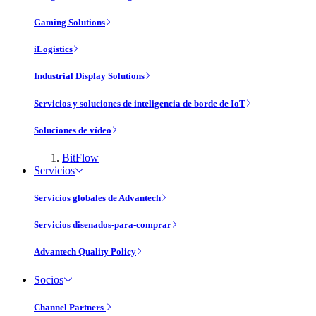
Gaming Solutions
iLogistics
Industrial Display Solutions
Servicios y soluciones de inteligencia de borde de IoT
Soluciones de vídeo
BitFlow
Servicios
Servicios globales de Advantech
Servicios disenados-para-comprar
Advantech Quality Policy
Socios
Channel Partners