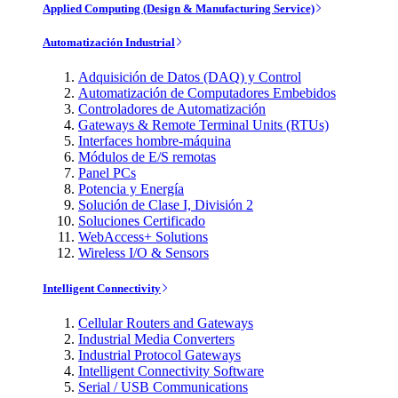
Applied Computing (Design & Manufacturing Service)
Automatización Industrial
Adquisición de Datos (DAQ) y Control
Automatización de Computadores Embebidos
Controladores de Automatización
Gateways & Remote Terminal Units (RTUs)
Interfaces hombre-máquina
Módulos de E/S remotas
Panel PCs
Potencia y Energía
Solución de Clase I, División 2
Soluciones Certificado
WebAccess+ Solutions
Wireless I/O & Sensors
Intelligent Connectivity
Cellular Routers and Gateways
Industrial Media Converters
Industrial Protocol Gateways
Intelligent Connectivity Software
Serial / USB Communications