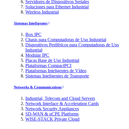
Servidores de Dispositivos Seriales
Soluciones para Ethernet Industrial
Wireless Industrial
Sistemas Inteligentes
Box IPC
Chasis para Computadoras de Uso Industrial
Dispositivos Periféricos para Computadoras de Uso
Industrial
Modular IPC
Placas Base de Uso Industrial
Plataformas CompactPCI
Plataformas Inteligentes de Vídeo
Sistemas Inteligentes de Transporte
Networks & Communications
Industrial, Telecom and Cloud Servers
Network Interface & Acceleration Cards
Network Security Appliances
SD-WAN & uCPE Platforms
WISE-STACK Private Cloud