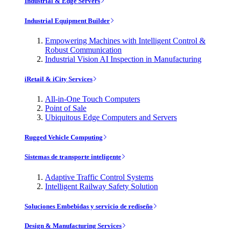
Industrial & Edge Servers
Industrial Equipment Builder
Empowering Machines with Intelligent Control &
Robust Communication
Industrial Vision AI Inspection in Manufacturing
iRetail & iCity Services
All-in-One Touch Computers
Point of Sale
Ubiquitous Edge Computers and Servers
Rugged Vehicle Computing
Sistemas de transporte inteligente
Adaptive Traffic Control Systems
Intelligent Railway Safety Solution
Soluciones Embebidas y servicio de rediseño
Design & Manufacturing Services