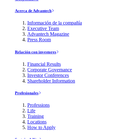
Acerca de Advantech
Información de la compañía
Executive Team
Advantech Magazine
Press Room
Relación con investores
Financial Results
Corporate Governance
Investor Conferences
Shareholder Information
Profesionales
Professions
Life
Training
Locations
How to Apply