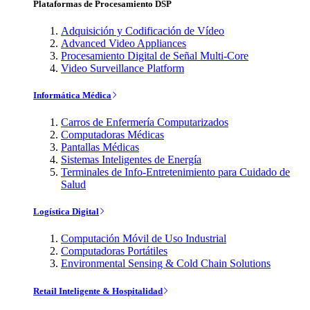
Plataformas de Procesamiento DSP
Adquisición y Codificación de Vídeo
Advanced Video Appliances
Procesamiento Digital de Señal Multi-Core
Video Surveillance Platform
Informática Médica
Carros de Enfermería Computarizados
Computadoras Médicas
Pantallas Médicas
Sistemas Inteligentes de Energía
Terminales de Info-Entretenimiento para Cuidado de
Salud
Logística Digital
Computación Móvil de Uso Industrial
Computadoras Portátiles
Environmental Sensing & Cold Chain Solutions
Retail Inteligente & Hospitalidad