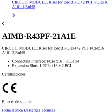
CIRCUIT MODULE, Riser for ISMB,PCI+2 PCI+PCIex16
A101-1,RoHS
AIMB-R43PF-21A1E
CIRCUIT MODULE, Riser for ISMB,PCIex4+2 PCI+PCIex16
A101-2,RoHS
Connecting Interface: PCIe x16 + PCIe x4
Expansion Slots: 1 PCIe x16 + 2 PCI
Certificaciones:
Enlaces de soporte:
Ficha técnica
Descargas Técnicas