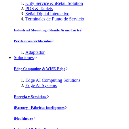
iCity Service & iRetail Solution
POS & Tablets
Señal Digital Interactivo
Terminales de Punto de Servicio
Industrial Mounting (Stands/Arms/Carts)
Periféricos certificados
Adaptador
Soluciones
Edge Computing & WISE-Edge
Edge AI Computing Solutions
Edge AI Systems
Energía y Servicios
iFactory - Fábricas inteligentes
iHealthcare