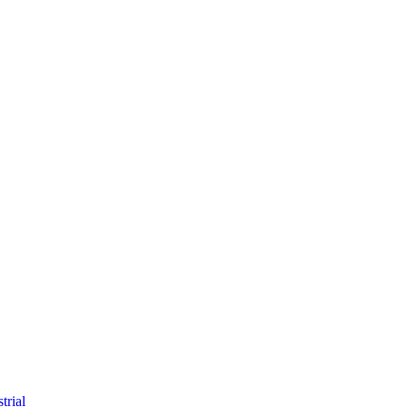
trial