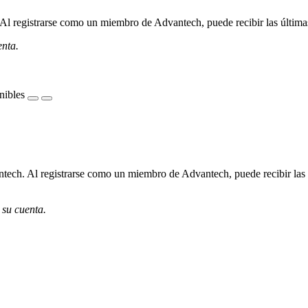
l registrarse como un miembro de Advantech, puede recibir las últimas 
enta.
nibles
ech. Al registrarse como un miembro de Advantech, puede recibir las úl
 su cuenta.