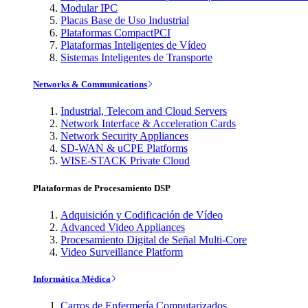
Modular IPC
Placas Base de Uso Industrial
Plataformas CompactPCI
Plataformas Inteligentes de Vídeo
Sistemas Inteligentes de Transporte
Networks & Communications
Industrial, Telecom and Cloud Servers
Network Interface & Acceleration Cards
Network Security Appliances
SD-WAN & uCPE Platforms
WISE-STACK Private Cloud
Plataformas de Procesamiento DSP
Adquisición y Codificación de Vídeo
Advanced Video Appliances
Procesamiento Digital de Señal Multi-Core
Video Surveillance Platform
Informática Médica
Carros de Enfermería Computarizados