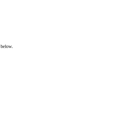
 below.