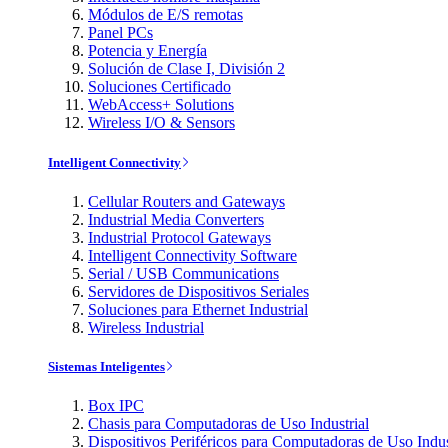
Módulos de E/S remotas
Panel PCs
Potencia y Energía
Solución de Clase I, División 2
Soluciones Certificado
WebAccess+ Solutions
Wireless I/O & Sensors
Intelligent Connectivity
Cellular Routers and Gateways
Industrial Media Converters
Industrial Protocol Gateways
Intelligent Connectivity Software
Serial / USB Communications
Servidores de Dispositivos Seriales
Soluciones para Ethernet Industrial
Wireless Industrial
Sistemas Inteligentes
Box IPC
Chasis para Computadoras de Uso Industrial
Dispositivos Periféricos para Computadoras de Uso Indus