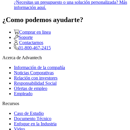
¿Necesitas un presupuesto o una solución personalizada? Más
información aquí.
¿Como podemos ayudarte?
Comprar en linea
Soporte
Contactarnos
01-800-467-2415
Acerca de Advantech
Información de la compañía
Noticias Corporativas
Relación con investores
Responsabilidad Social
Ofertas de empleo
Empleado
Recursos
Caso de Estudio
Documento Técnico
Enfoque en la Industria
Video