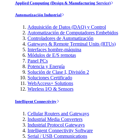
Applied Computing (Design & Manufacturing Service)
Automatización Industrial
Adquisición de Datos (DAQ) y Control
Automatización de Computadores Embebidos
Controladores de Automatización
Gateways & Remote Terminal Units (RTUs)
Interfaces hombre-máquina
Módulos de E/S remotas
Panel PCs
Potencia y Energía
Solución de Clase I, División 2
Soluciones Certificado
WebAccess+ Solutions
Wireless I/O & Sensors
Intelligent Connectivity
Cellular Routers and Gateways
Industrial Media Converters
Industrial Protocol Gateways
Intelligent Connectivity Software
Serial / USB Communications