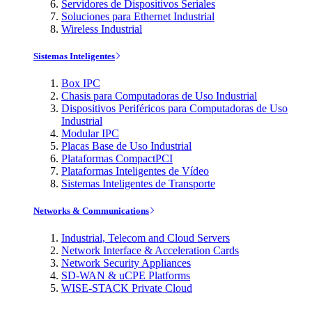
Servidores de Dispositivos Seriales
Soluciones para Ethernet Industrial
Wireless Industrial
Sistemas Inteligentes
Box IPC
Chasis para Computadoras de Uso Industrial
Dispositivos Periféricos para Computadoras de Uso
Industrial
Modular IPC
Placas Base de Uso Industrial
Plataformas CompactPCI
Plataformas Inteligentes de Vídeo
Sistemas Inteligentes de Transporte
Networks & Communications
Industrial, Telecom and Cloud Servers
Network Interface & Acceleration Cards
Network Security Appliances
SD-WAN & uCPE Platforms
WISE-STACK Private Cloud