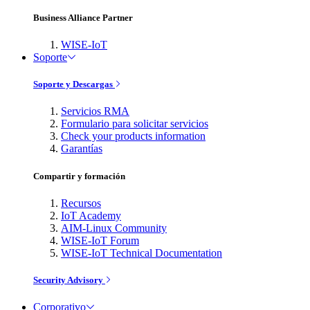
Business Alliance Partner
WISE-IoT
Soporte
Soporte y Descargas
Servicios RMA
Formulario para solicitar servicios
Check your products information
Garantías
Compartir y formación
Recursos
IoT Academy
AIM-Linux Community
WISE-IoT Forum
WISE-IoT Technical Documentation
Security Advisory
Corporativo