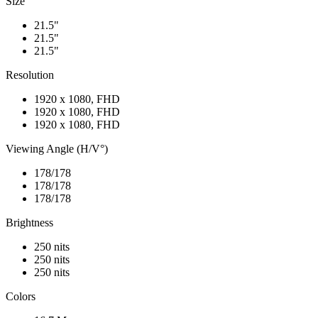
Size
21.5"
21.5"
21.5"
Resolution
1920 x 1080, FHD
1920 x 1080, FHD
1920 x 1080, FHD
Viewing Angle (H/V°)
178/178
178/178
178/178
Brightness
250 nits
250 nits
250 nits
Colors