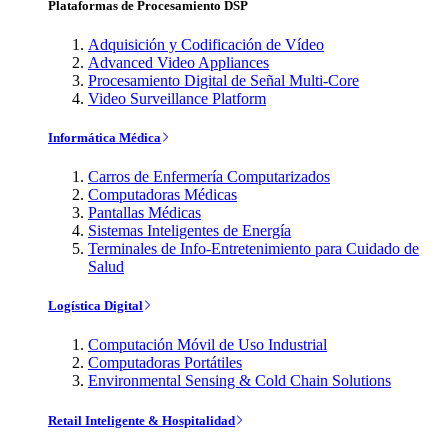
Plataformas de Procesamiento DSP
Adquisición y Codificación de Vídeo
Advanced Video Appliances
Procesamiento Digital de Señal Multi-Core
Video Surveillance Platform
Informática Médica
Carros de Enfermería Computarizados
Computadoras Médicas
Pantallas Médicas
Sistemas Inteligentes de Energía
Terminales de Info-Entretenimiento para Cuidado de
Salud
Logística Digital
Computación Móvil de Uso Industrial
Computadoras Portátiles
Environmental Sensing & Cold Chain Solutions
Retail Inteligente & Hospitalidad