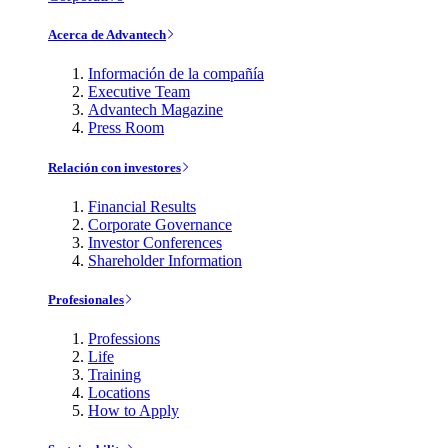
Acerca de Advantech
Información de la compañía
Executive Team
Advantech Magazine
Press Room
Relación con investores
Financial Results
Corporate Governance
Investor Conferences
Shareholder Information
Profesionales
Professions
Life
Training
Locations
How to Apply