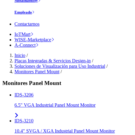
Sustainability
Empleado
Contactarnos
IoTMart
WISE-Marketplace
A-Connect
Inicio
/
Placas Integradas & Servicios Design-in
/
Soluciones de Visualización para Uso Industrial
/
Monitores Panel Mount
/
Monitores Panel Mount
IDS-3206
6.5" VGA Industrial Panel Mount Monitor
IDS-3210
10.4" SVGA / XGA Industrial Panel Mount Monitor