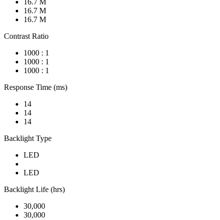
16.7 M
16.7 M
16.7 M
Contrast Ratio
1000 : 1
1000 : 1
1000 : 1
Response Time (ms)
14
14
14
Backlight Type
LED
LED
Backlight Life (hrs)
30,000
30,000