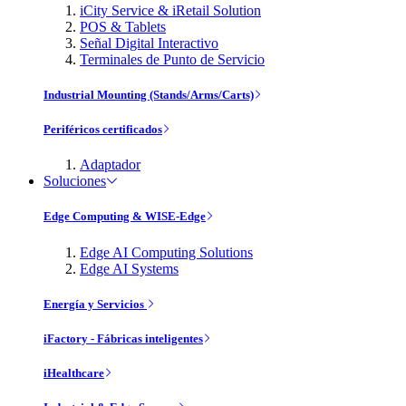
iCity Service & iRetail Solution
POS & Tablets
Señal Digital Interactivo
Terminales de Punto de Servicio
Industrial Mounting (Stands/Arms/Carts)
Periféricos certificados
Adaptador
Soluciones
Edge Computing & WISE-Edge
Edge AI Computing Solutions
Edge AI Systems
Energía y Servicios
iFactory - Fábricas inteligentes
iHealthcare