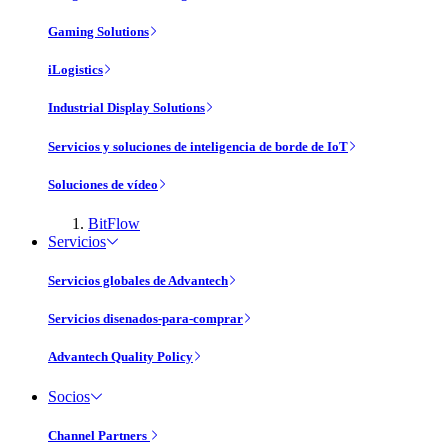
Gaming Solutions
iLogistics
Industrial Display Solutions
Servicios y soluciones de inteligencia de borde de IoT
Soluciones de vídeo
BitFlow
Servicios
Servicios globales de Advantech
Servicios disenados-para-comprar
Advantech Quality Policy
Socios
Channel Partners