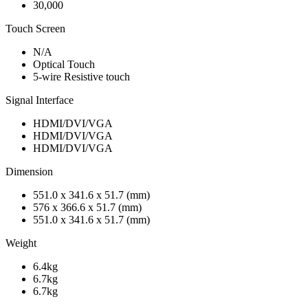
30,000
Touch Screen
N/A
Optical Touch
5-wire Resistive touch
Signal Interface
HDMI/DVI/VGA
HDMI/DVI/VGA
HDMI/DVI/VGA
Dimension
551.0 x 341.6 x 51.7 (mm)
576 x 366.6 x 51.7 (mm)
551.0 x 341.6 x 51.7 (mm)
Weight
6.4kg
6.7kg
6.7kg