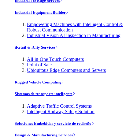
Industrial & Edge Servers
Industrial Equipment Builder
Empowering Machines with Intelligent Control &
Robust Communication
Industrial Vision AI Inspection in Manufacturing
iRetail & iCity Services
All-in-One Touch Computers
Point of Sale
Ubiquitous Edge Computers and Servers
Rugged Vehicle Computing
Sistemas de transporte inteligente
Adaptive Traffic Control Systems
Intelligent Railway Safety Solution
Soluciones Embebidas y servicio de rediseño
Design & Manufacturing Services