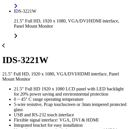
IDS-3221W
21.5" Full HD, 1920 x 1080, VGA/DVI/HDMI interface,
Panel Mount Monitor
IDS-3221W
21.5" Full HD, 1920 x 1080, VGA/DVI/HDMI interface, Panel
Mount Monitor
21.5" Full HD 1920 x 1080 LCD panel with LED backlight
for 20% power saving and environmental protection
0 ~ 45° C range operating temperature
5-wire resistive, Pcap touchscreen or 3mm tempered protected
glass
USB and RS-232 touch interface
Flexible signal interface: VGA, DVI & HDMI
Integrated bracket for easy installation