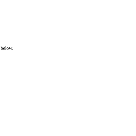
 below.