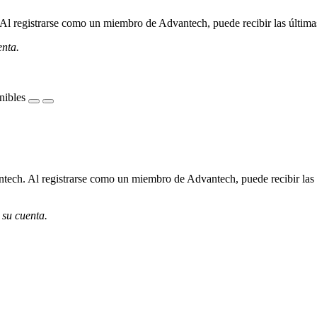
l registrarse como un miembro de Advantech, puede recibir las últimas 
enta.
nibles
ech. Al registrarse como un miembro de Advantech, puede recibir las úl
 su cuenta.