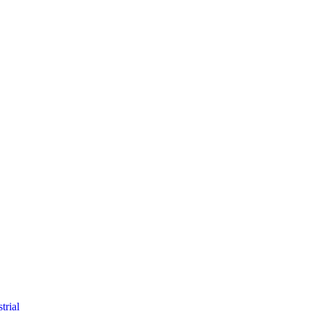
trial