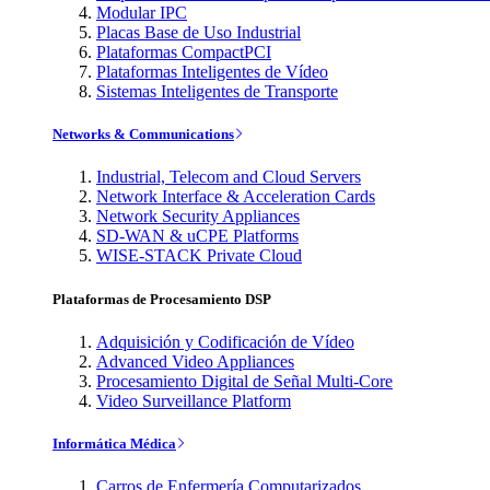
Modular IPC
Placas Base de Uso Industrial
Plataformas CompactPCI
Plataformas Inteligentes de Vídeo
Sistemas Inteligentes de Transporte
Networks & Communications
Industrial, Telecom and Cloud Servers
Network Interface & Acceleration Cards
Network Security Appliances
SD-WAN & uCPE Platforms
WISE-STACK Private Cloud
Plataformas de Procesamiento DSP
Adquisición y Codificación de Vídeo
Advanced Video Appliances
Procesamiento Digital de Señal Multi-Core
Video Surveillance Platform
Informática Médica
Carros de Enfermería Computarizados