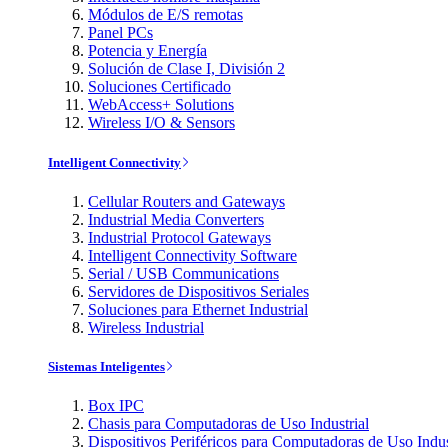
Módulos de E/S remotas
Panel PCs
Potencia y Energía
Solución de Clase I, División 2
Soluciones Certificado
WebAccess+ Solutions
Wireless I/O & Sensors
Intelligent Connectivity
Cellular Routers and Gateways
Industrial Media Converters
Industrial Protocol Gateways
Intelligent Connectivity Software
Serial / USB Communications
Servidores de Dispositivos Seriales
Soluciones para Ethernet Industrial
Wireless Industrial
Sistemas Inteligentes
Box IPC
Chasis para Computadoras de Uso Industrial
Dispositivos Periféricos para Computadoras de Uso Indus