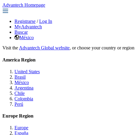
Advantech Homepage
Registrarse
/
Log In
MyAdvantech
Buscar
México
Visit the
Advantech Global website
, or choose your country or region
America Region
United States
Brasil
México
Argentina
Chile
Colombia
Perú
Europe Region
Europe
España