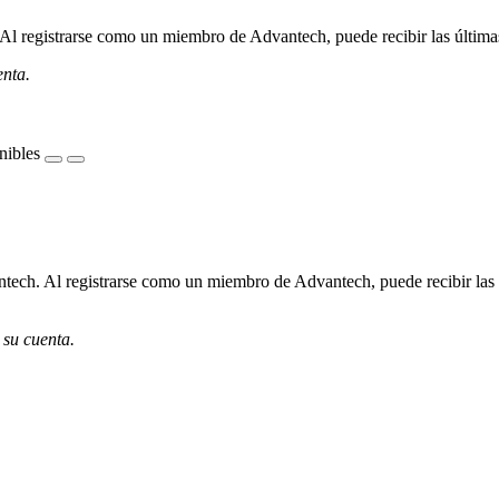
l registrarse como un miembro de Advantech, puede recibir las últimas 
enta.
nibles
ech. Al registrarse como un miembro de Advantech, puede recibir las úl
 su cuenta.