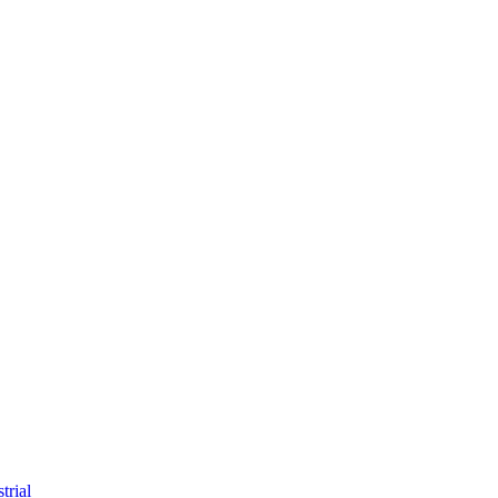
trial