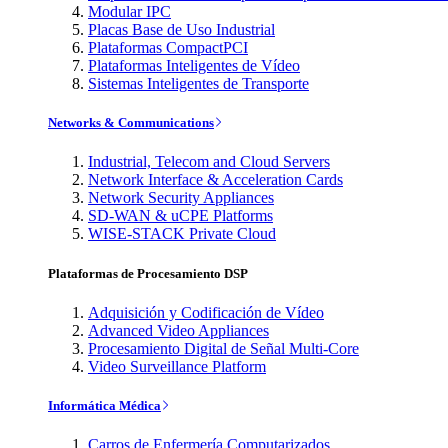
Modular IPC
Placas Base de Uso Industrial
Plataformas CompactPCI
Plataformas Inteligentes de Vídeo
Sistemas Inteligentes de Transporte
Networks & Communications
Industrial, Telecom and Cloud Servers
Network Interface & Acceleration Cards
Network Security Appliances
SD-WAN & uCPE Platforms
WISE-STACK Private Cloud
Plataformas de Procesamiento DSP
Adquisición y Codificación de Vídeo
Advanced Video Appliances
Procesamiento Digital de Señal Multi-Core
Video Surveillance Platform
Informática Médica
Carros de Enfermería Computarizados