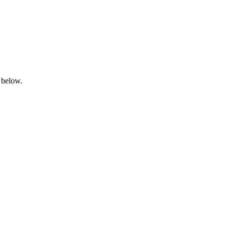
 below.