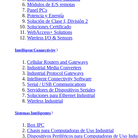
Módulos de E/S remotas
Panel PCs
Potencia y Energía
Solución de Clase I, División 2
Soluciones Certificado
WebAccess+ Solutions
Wireless I/O & Sensors
Intelligent Connectivity
Cellular Routers and Gateways
Industrial Media Converters
Industrial Protocol Gateways
Intelligent Connectivity Software
Serial / USB Communications
Servidores de Dispositivos Seriales
Soluciones para Ethernet Industrial
Wireless Industrial
Sistemas Inteligentes
Box IPC
Chasis para Computadoras de Uso Industrial
Dispositivos Periféricos para Computadoras de Uso Indus