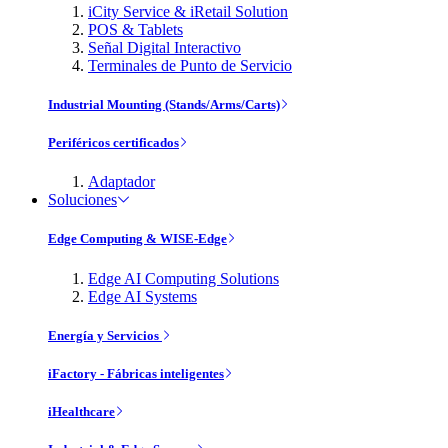
iCity Service & iRetail Solution
POS & Tablets
Señal Digital Interactivo
Terminales de Punto de Servicio
Industrial Mounting (Stands/Arms/Carts)
Periféricos certificados
Adaptador
Soluciones
Edge Computing & WISE-Edge
Edge AI Computing Solutions
Edge AI Systems
Energía y Servicios
iFactory - Fábricas inteligentes
iHealthcare