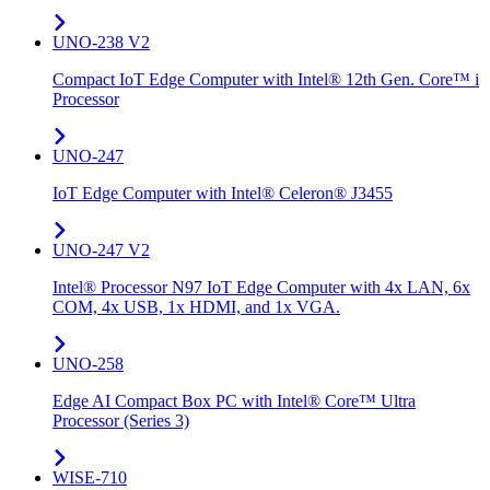
UNO-238 V2
Compact IoT Edge Computer with Intel® 12th Gen. Core™ i
Processor
UNO-247
IoT Edge Computer with Intel® Celeron® J3455
UNO-247 V2
Intel® Processor N97 IoT Edge Computer with 4x LAN, 6x
COM, 4x USB, 1x HDMI, and 1x VGA.
UNO-258
Edge AI Compact Box PC with Intel® Core™ Ultra
Processor (Series 3)
WISE-710