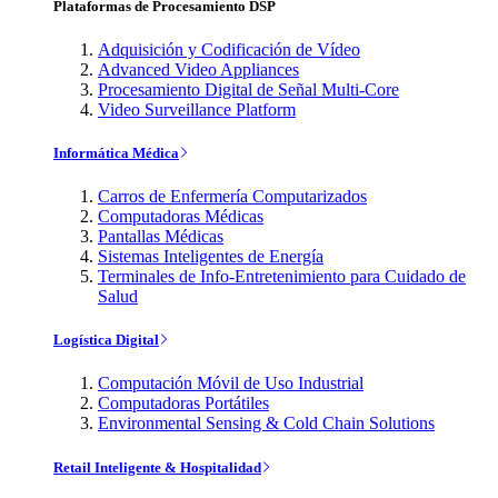
Plataformas de Procesamiento DSP
Adquisición y Codificación de Vídeo
Advanced Video Appliances
Procesamiento Digital de Señal Multi-Core
Video Surveillance Platform
Informática Médica
Carros de Enfermería Computarizados
Computadoras Médicas
Pantallas Médicas
Sistemas Inteligentes de Energía
Terminales de Info-Entretenimiento para Cuidado de
Salud
Logística Digital
Computación Móvil de Uso Industrial
Computadoras Portátiles
Environmental Sensing & Cold Chain Solutions
Retail Inteligente & Hospitalidad