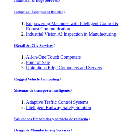
Industrial & Edge Servers
Industrial Equipment Builder
Empowering Machines with Intelligent Control &
Robust Communication
Industrial Vision AI Inspection in Manufacturing
iRetail & iCity Services
All-in-One Touch Computers
Point of Sale
Ubiquitous Edge Computers and Servers
Rugged Vehicle Computing
Sistemas de transporte inteligente
Adaptive Traffic Control Systems
Intelligent Railway Safety Solution
Soluciones Embebidas y servicio de rediseño
Design & Manufacturing Services