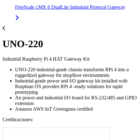
FreeScale i.MX 6 DualLite Industrial Protocol Gateway
UNO-220
Industrial Raspberry Pi 4 HAT Gateway Kit
UNO-220 industrial-grade chassis transforms RPi 4 into a
ruggedized gateway for shopfloor environments
Industrial-grade power and I/O gateway kit installed with
Raspbian OS provides RPi 4 -ready solutions for rapid
prototyping
An power and industrial I/O board for RS-232/485 and GPIO
extension
Amazon AWS IoT Greengrass certified
Certificaciones: