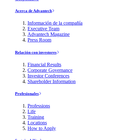
Acerca de Advantech
Información de la compañía
Executive Team
Advantech Magazine
Press Room
Relación con investores
Financial Results
Corporate Governance
Investor Conferences
Shareholder Information
Profesionales
Professions
Life
Training
Locations
How to Apply