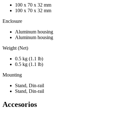
100 x 70 x 32 mm
100 x 70 x 32 mm
Enclosure
Aluminum housing
Aluminum housing
Weight (Net)
0.5 kg (1.1 lb)
0.5 kg (1.1 lb)
Mounting
Stand, Din-rail
Stand, Din-rail
Accesorios