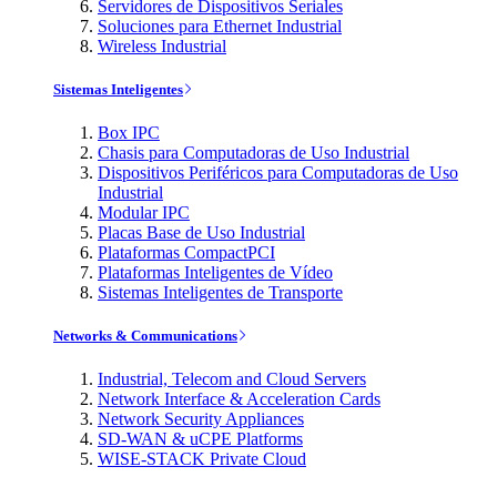
Servidores de Dispositivos Seriales
Soluciones para Ethernet Industrial
Wireless Industrial
Sistemas Inteligentes
Box IPC
Chasis para Computadoras de Uso Industrial
Dispositivos Periféricos para Computadoras de Uso
Industrial
Modular IPC
Placas Base de Uso Industrial
Plataformas CompactPCI
Plataformas Inteligentes de Vídeo
Sistemas Inteligentes de Transporte
Networks & Communications
Industrial, Telecom and Cloud Servers
Network Interface & Acceleration Cards
Network Security Appliances
SD-WAN & uCPE Platforms
WISE-STACK Private Cloud