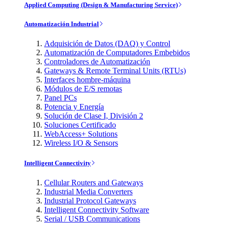
Applied Computing (Design & Manufacturing Service)
Automatización Industrial
Adquisición de Datos (DAQ) y Control
Automatización de Computadores Embebidos
Controladores de Automatización
Gateways & Remote Terminal Units (RTUs)
Interfaces hombre-máquina
Módulos de E/S remotas
Panel PCs
Potencia y Energía
Solución de Clase I, División 2
Soluciones Certificado
WebAccess+ Solutions
Wireless I/O & Sensors
Intelligent Connectivity
Cellular Routers and Gateways
Industrial Media Converters
Industrial Protocol Gateways
Intelligent Connectivity Software
Serial / USB Communications