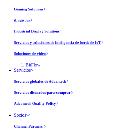
Gaming Solutions
iLogistics
Industrial Display Solutions
Servicios y soluciones de inteligencia de borde de IoT
Soluciones de vídeo
BitFlow
Servicios
Servicios globales de Advantech
Servicios disenados-para-comprar
Advantech Quality Policy
Socios
Channel Partners