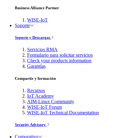
Business Alliance Partner
WISE-IoT
Soporte
Soporte y Descargas
Servicios RMA
Formulario para solicitar servicios
Check your products information
Garantías
Compartir y formación
Recursos
IoT Academy
AIM-Linux Community
WISE-IoT Forum
WISE-IoT Technical Documentation
Security Advisory
Corporativo