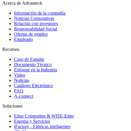
Acerca de Advantech
Información de la compañía
Noticias Corporativas
Relación con investores
Responsabilidad Social
Ofertas de empleo
Empleado
Recursos
Caso de Estudio
Documento Técnico
Enfoque en la Industria
Video
Noticias
Catálogo Electrónico
FAQ
A-connect
Soluciones
Edge Computing & WISE-Edge
Energía y Servicios
iFactory - Fábricas inteligentes