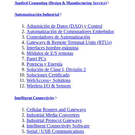
Applied Computing (Design & Manufacturing Service)
Automatización Industrial
Adquisición de Datos (DAQ) y Control
Automatización de Computadores Embebidos
Controladores de Automatización
Gateways & Remote Terminal Units (RTUs)
Interfaces hombre-máquina
Módulos de E/S remotas
Panel PCs
Potencia y Energía
Solución de Clase I, División 2
Soluciones Certificado
WebAccess+ Solutions
Wireless I/O & Sensors
Intelligent Connectivity
Cellular Routers and Gateways
Industrial Media Converters
Industrial Protocol Gateways
Intelligent Connectivity Software
Serial / USB Communications