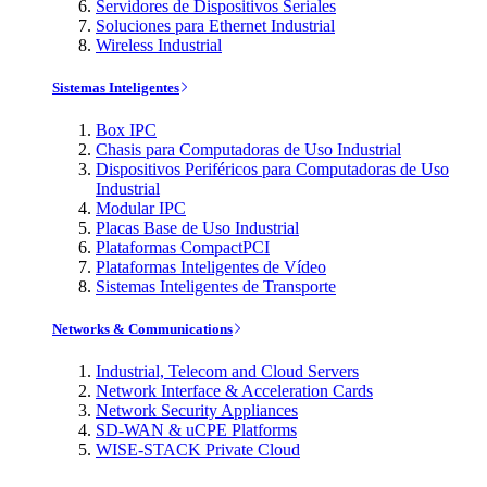
Servidores de Dispositivos Seriales
Soluciones para Ethernet Industrial
Wireless Industrial
Sistemas Inteligentes
Box IPC
Chasis para Computadoras de Uso Industrial
Dispositivos Periféricos para Computadoras de Uso
Industrial
Modular IPC
Placas Base de Uso Industrial
Plataformas CompactPCI
Plataformas Inteligentes de Vídeo
Sistemas Inteligentes de Transporte
Networks & Communications
Industrial, Telecom and Cloud Servers
Network Interface & Acceleration Cards
Network Security Appliances
SD-WAN & uCPE Platforms
WISE-STACK Private Cloud