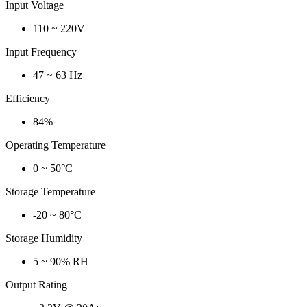
Input Voltage
110 ~ 220V
Input Frequency
47 ~ 63 Hz
Efficiency
84%
Operating Temperature
0 ~ 50°C
Storage Temperature
-20 ~ 80°C
Storage Humidity
5 ~ 90% RH
Output Rating