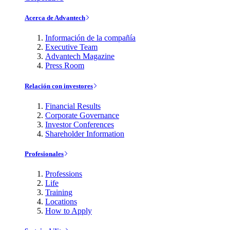
Acerca de Advantech
Información de la compañía
Executive Team
Advantech Magazine
Press Room
Relación con investores
Financial Results
Corporate Governance
Investor Conferences
Shareholder Information
Profesionales
Professions
Life
Training
Locations
How to Apply