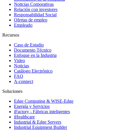
Noticias Corporativas
Relación con investores
Responsabilidad Social
Ofertas de empleo
Empleado
Recursos
Caso de Estudio
Documento Técnico
Enfoque en la Industria
Video
Noticias
Catálogo Electrónico
FAQ
A-connect
Soluciones
Edge Computing & WISE-Edge
Energía y Servicios
iFactory - Fábricas inteligentes
iHealthcare
Industrial & Edge Servers
Industrial Equipment Builder