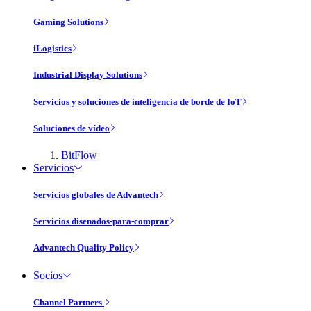
Gaming Solutions
iLogistics
Industrial Display Solutions
Servicios y soluciones de inteligencia de borde de IoT
Soluciones de vídeo
BitFlow
Servicios
Servicios globales de Advantech
Servicios disenados-para-comprar
Advantech Quality Policy
Socios
Channel Partners