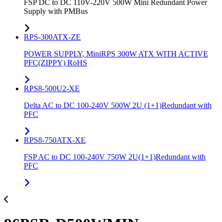
FSP DC to DC 110V-220V 500W Mini Redundant Power
Supply with PMBus
RPS-300ATX-ZE
POWER SUPPLY, MiniRPS 300W ATX WITH ACTIVE
PFC(ZIPPY) RoHS
RPS8-500U2-XE
Delta AC to DC 100-240V 500W 2U (1+1)Redundant with
PFC
RPS8-750ATX-XE
FSP AC to DC 100-240V 750W 2U(1+1)Redundant with
PFC