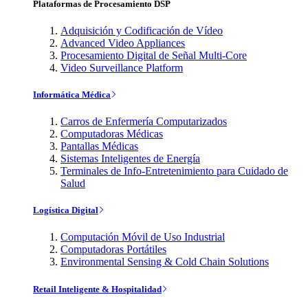
Plataformas de Procesamiento DSP
Adquisición y Codificación de Vídeo
Advanced Video Appliances
Procesamiento Digital de Señal Multi-Core
Video Surveillance Platform
Informática Médica
Carros de Enfermería Computarizados
Computadoras Médicas
Pantallas Médicas
Sistemas Inteligentes de Energía
Terminales de Info-Entretenimiento para Cuidado de
Salud
Logística Digital
Computación Móvil de Uso Industrial
Computadoras Portátiles
Environmental Sensing & Cold Chain Solutions
Retail Inteligente & Hospitalidad