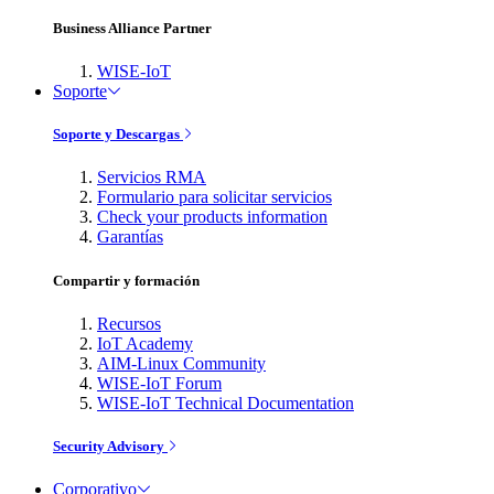
Business Alliance Partner
WISE-IoT
Soporte
Soporte y Descargas
Servicios RMA
Formulario para solicitar servicios
Check your products information
Garantías
Compartir y formación
Recursos
IoT Academy
AIM-Linux Community
WISE-IoT Forum
WISE-IoT Technical Documentation
Security Advisory
Corporativo