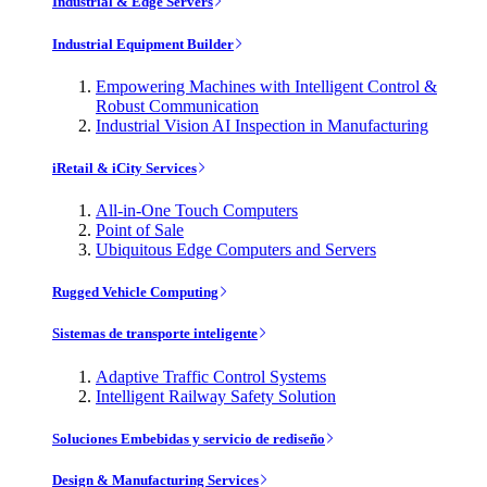
Industrial & Edge Servers
Industrial Equipment Builder
Empowering Machines with Intelligent Control &
Robust Communication
Industrial Vision AI Inspection in Manufacturing
iRetail & iCity Services
All-in-One Touch Computers
Point of Sale
Ubiquitous Edge Computers and Servers
Rugged Vehicle Computing
Sistemas de transporte inteligente
Adaptive Traffic Control Systems
Intelligent Railway Safety Solution
Soluciones Embebidas y servicio de rediseño
Design & Manufacturing Services