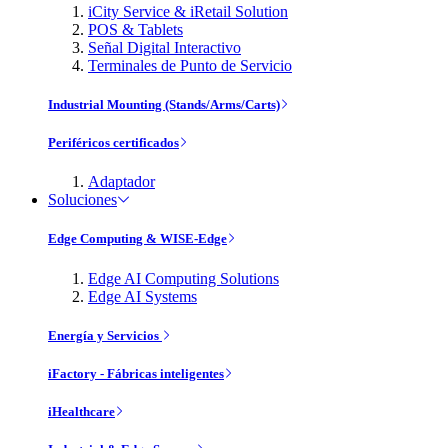
iCity Service & iRetail Solution
POS & Tablets
Señal Digital Interactivo
Terminales de Punto de Servicio
Industrial Mounting (Stands/Arms/Carts)
Periféricos certificados
Adaptador
Soluciones
Edge Computing & WISE-Edge
Edge AI Computing Solutions
Edge AI Systems
Energía y Servicios
iFactory - Fábricas inteligentes
iHealthcare