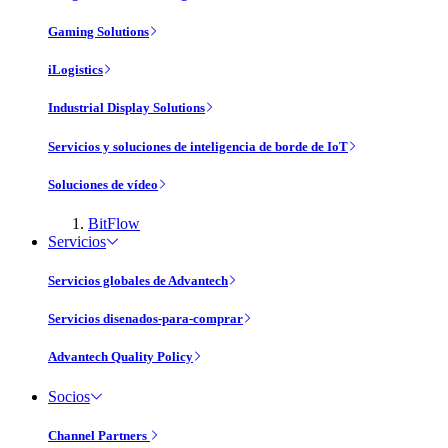
Gaming Solutions
iLogistics
Industrial Display Solutions
Servicios y soluciones de inteligencia de borde de IoT
Soluciones de vídeo
BitFlow
Servicios
Servicios globales de Advantech
Servicios disenados-para-comprar
Advantech Quality Policy
Socios
Channel Partners