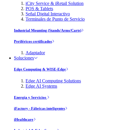
iCity Service & iRetail Solution
POS & Tablets
Señal Digital Interactivo
Terminales de Punto de Servicio
Industrial Mounting (Stands/Arms/Carts)
Periféricos certificados
Adaptador
Soluciones
Edge Computing & WISE-Edge
Edge AI Computing Solutions
Edge AI Systems
Energía y Servicios
iFactory - Fábricas inteligentes
iHealthcare