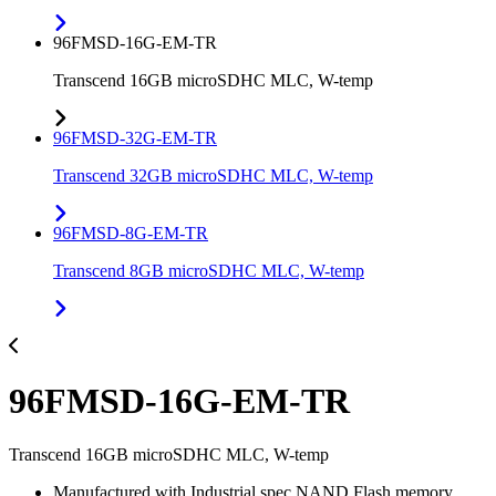
96FMSD-16G-EM-TR
Transcend 16GB microSDHC MLC, W-temp
96FMSD-32G-EM-TR
Transcend 32GB microSDHC MLC, W-temp
96FMSD-8G-EM-TR
Transcend 8GB microSDHC MLC, W-temp
96FMSD-16G-EM-TR
Transcend 16GB microSDHC MLC, W-temp
Manufactured with Industrial spec NAND Flash memory