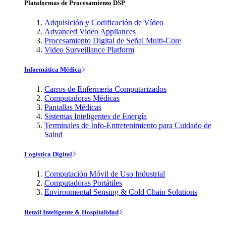
Plataformas de Procesamiento DSP
Adquisición y Codificación de Vídeo
Advanced Video Appliances
Procesamiento Digital de Señal Multi-Core
Video Surveillance Platform
Informática Médica
Carros de Enfermería Computarizados
Computadoras Médicas
Pantallas Médicas
Sistemas Inteligentes de Energía
Terminales de Info-Entretenimiento para Cuidado de
Salud
Logística Digital
Computación Móvil de Uso Industrial
Computadoras Portátiles
Environmental Sensing & Cold Chain Solutions
Retail Inteligente & Hospitalidad