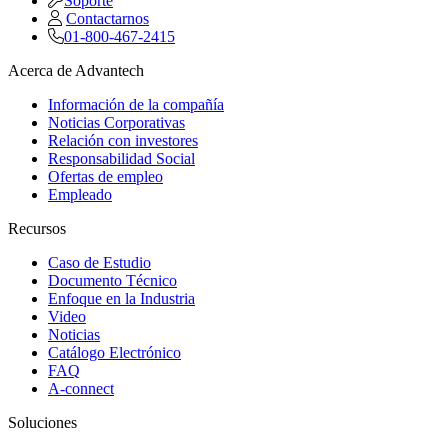
Soporte
Contactarnos
01-800-467-2415
Acerca de Advantech
Información de la compañía
Noticias Corporativas
Relación con investores
Responsabilidad Social
Ofertas de empleo
Empleado
Recursos
Caso de Estudio
Documento Técnico
Enfoque en la Industria
Video
Noticias
Catálogo Electrónico
FAQ
A-connect
Soluciones