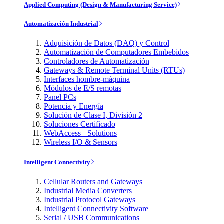
Applied Computing (Design & Manufacturing Service)
Automatización Industrial
Adquisición de Datos (DAQ) y Control
Automatización de Computadores Embebidos
Controladores de Automatización
Gateways & Remote Terminal Units (RTUs)
Interfaces hombre-máquina
Módulos de E/S remotas
Panel PCs
Potencia y Energía
Solución de Clase I, División 2
Soluciones Certificado
WebAccess+ Solutions
Wireless I/O & Sensors
Intelligent Connectivity
Cellular Routers and Gateways
Industrial Media Converters
Industrial Protocol Gateways
Intelligent Connectivity Software
Serial / USB Communications