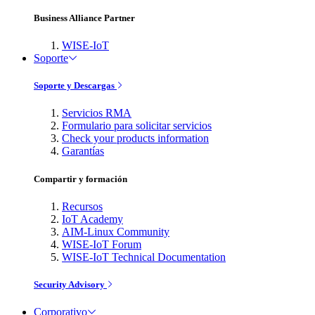
Business Alliance Partner
WISE-IoT
Soporte
Soporte y Descargas
Servicios RMA
Formulario para solicitar servicios
Check your products information
Garantías
Compartir y formación
Recursos
IoT Academy
AIM-Linux Community
WISE-IoT Forum
WISE-IoT Technical Documentation
Security Advisory
Corporativo