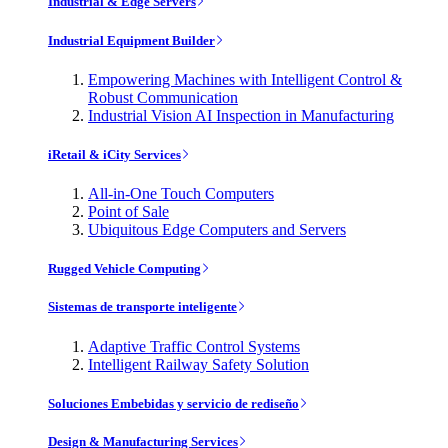
Industrial & Edge Servers
Industrial Equipment Builder
Empowering Machines with Intelligent Control &
Robust Communication
Industrial Vision AI Inspection in Manufacturing
iRetail & iCity Services
All-in-One Touch Computers
Point of Sale
Ubiquitous Edge Computers and Servers
Rugged Vehicle Computing
Sistemas de transporte inteligente
Adaptive Traffic Control Systems
Intelligent Railway Safety Solution
Soluciones Embebidas y servicio de rediseño
Design & Manufacturing Services