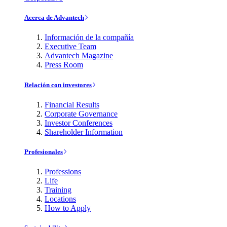
Acerca de Advantech
Información de la compañía
Executive Team
Advantech Magazine
Press Room
Relación con investores
Financial Results
Corporate Governance
Investor Conferences
Shareholder Information
Profesionales
Professions
Life
Training
Locations
How to Apply