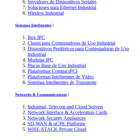
Servidores de Dispositivos Seriales
Soluciones para Ethernet Industrial
Wireless Industrial
Sistemas Inteligentes
Box IPC
Chasis para Computadoras de Uso Industrial
Dispositivos Periféricos para Computadoras de Uso
Industrial
Modular IPC
Placas Base de Uso Industrial
Plataformas CompactPCI
Plataformas Inteligentes de Vídeo
Sistemas Inteligentes de Transporte
Networks & Communications
Industrial, Telecom and Cloud Servers
Network Interface & Acceleration Cards
Network Security Appliances
SD-WAN & uCPE Platforms
WISE-STACK Private Cloud