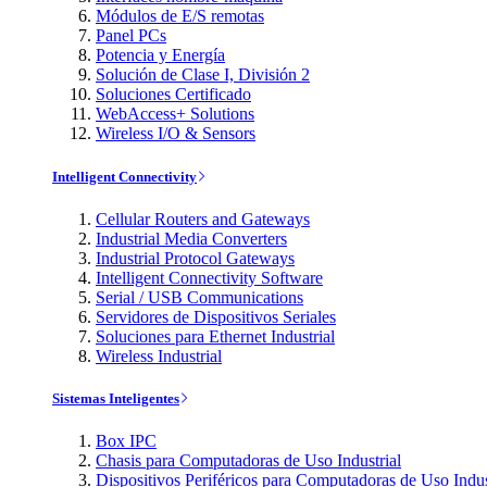
Módulos de E/S remotas
Panel PCs
Potencia y Energía
Solución de Clase I, División 2
Soluciones Certificado
WebAccess+ Solutions
Wireless I/O & Sensors
Intelligent Connectivity
Cellular Routers and Gateways
Industrial Media Converters
Industrial Protocol Gateways
Intelligent Connectivity Software
Serial / USB Communications
Servidores de Dispositivos Seriales
Soluciones para Ethernet Industrial
Wireless Industrial
Sistemas Inteligentes
Box IPC
Chasis para Computadoras de Uso Industrial
Dispositivos Periféricos para Computadoras de Uso Indus