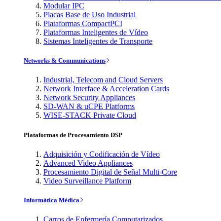
Modular IPC
Placas Base de Uso Industrial
Plataformas CompactPCI
Plataformas Inteligentes de Vídeo
Sistemas Inteligentes de Transporte
Networks & Communications
Industrial, Telecom and Cloud Servers
Network Interface & Acceleration Cards
Network Security Appliances
SD-WAN & uCPE Platforms
WISE-STACK Private Cloud
Plataformas de Procesamiento DSP
Adquisición y Codificación de Vídeo
Advanced Video Appliances
Procesamiento Digital de Señal Multi-Core
Video Surveillance Platform
Informática Médica
Carros de Enfermería Computarizados