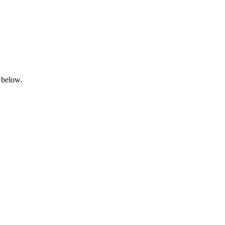
 below.