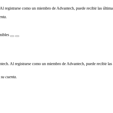
l registrarse como un miembro de Advantech, puede recibir las últimas 
enta.
nibles
ech. Al registrarse como un miembro de Advantech, puede recibir las úl
 su cuenta.