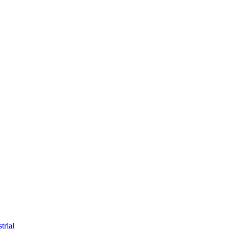
trial