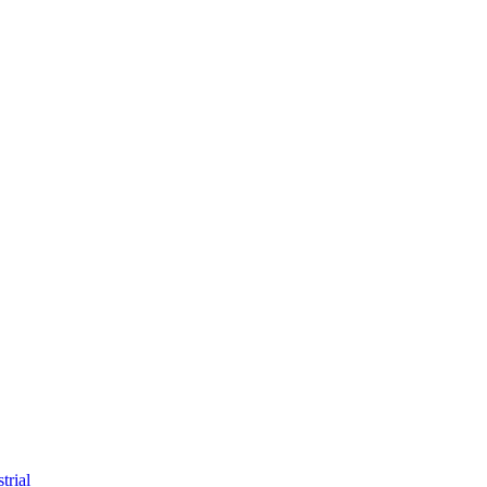
trial