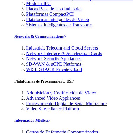
Modular IPC
Placas Base de Uso Industrial
Plataformas CompactPCI
Plataformas Inteligentes de Vídeo
Sistemas Inteligentes de Transporte
Networks & Communications
Industrial, Telecom and Cloud Servers
Network Interface & Acceleration Cards
Network Security Appliances
SD-WAN & uCPE Platforms
WISE-STACK Private Cloud
Plataformas de Procesamiento DSP
Adquisición y Codificación de Vídeo
Advanced Video Appliances
Procesamiento Digital de Señal Multi-Core
Video Surveillance Platform
Informática Médica
Carros de Enfermería Computarizados