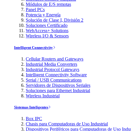
Módulos de E/S remotas
Panel PCs
Potencia y Energía
Solución de Clase I, División 2
Soluciones Certificado
WebAccess+ Solutions
Wireless I/O & Sensors
Intelligent Connectivity
Cellular Routers and Gateways
Industrial Media Converters
Industrial Protocol Gateways
Intelligent Connectivity Software
Serial / USB Communications
Servidores de Dispositivos Seriales
Soluciones para Ethernet Industrial
Wireless Industrial
Sistemas Inteligentes
Box IPC
Chasis para Computadoras de Uso Industrial
Dispositivos Periféricos para Computadoras de Uso Indus