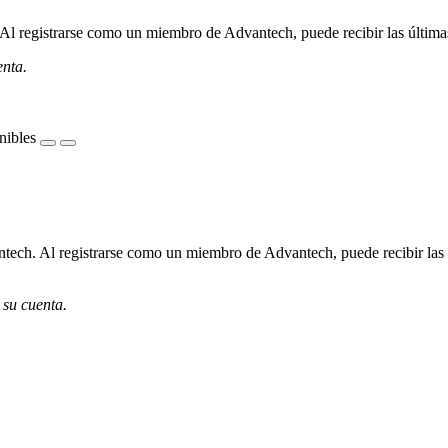
l registrarse como un miembro de Advantech, puede recibir las últimas 
enta.
nibles
ech. Al registrarse como un miembro de Advantech, puede recibir las úl
 su cuenta.