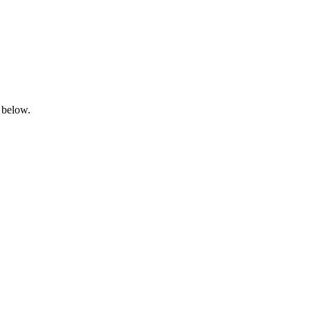
 below.