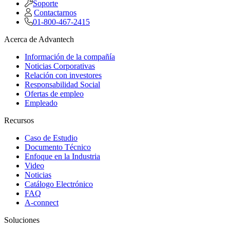
Soporte
Contactarnos
01-800-467-2415
Acerca de Advantech
Información de la compañía
Noticias Corporativas
Relación con investores
Responsabilidad Social
Ofertas de empleo
Empleado
Recursos
Caso de Estudio
Documento Técnico
Enfoque en la Industria
Video
Noticias
Catálogo Electrónico
FAQ
A-connect
Soluciones