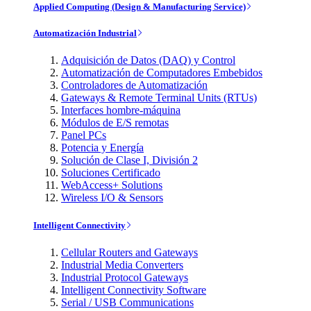
Applied Computing (Design & Manufacturing Service)
Automatización Industrial
Adquisición de Datos (DAQ) y Control
Automatización de Computadores Embebidos
Controladores de Automatización
Gateways & Remote Terminal Units (RTUs)
Interfaces hombre-máquina
Módulos de E/S remotas
Panel PCs
Potencia y Energía
Solución de Clase I, División 2
Soluciones Certificado
WebAccess+ Solutions
Wireless I/O & Sensors
Intelligent Connectivity
Cellular Routers and Gateways
Industrial Media Converters
Industrial Protocol Gateways
Intelligent Connectivity Software
Serial / USB Communications