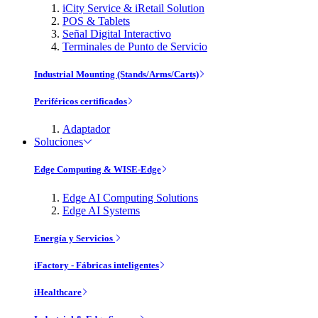
iCity Service & iRetail Solution
POS & Tablets
Señal Digital Interactivo
Terminales de Punto de Servicio
Industrial Mounting (Stands/Arms/Carts)
Periféricos certificados
Adaptador
Soluciones
Edge Computing & WISE-Edge
Edge AI Computing Solutions
Edge AI Systems
Energía y Servicios
iFactory - Fábricas inteligentes
iHealthcare