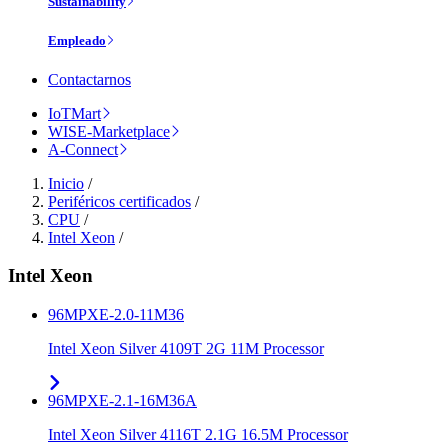
Sustainability
Empleado
Contactarnos
IoTMart
WISE-Marketplace
A-Connect
Inicio
/
Periféricos certificados
/
CPU
/
Intel Xeon
/
Intel Xeon
96MPXE-2.0-11M36
Intel Xeon Silver 4109T 2G 11M Processor
96MPXE-2.1-16M36A
Intel Xeon Silver 4116T 2.1G 16.5M Processor