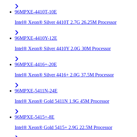
96MPXE-4410T-10E
Intel® Xeon® Silver 4410T 2.7G 26.25M Processor
96MPXE-4410Y-12E
Intel® Xeon® Silver 4410Y 2.0G 30M Processor
96MPXE-4416+-20E
Intel® Xeon® Silver 4416+ 2.0G 37.5M Processor
96MPXE-5411N-24E
Intel® Xeon® Gold 5411N 1.9G 45M Processor
96MPXE-5415+-8E
Intel® Xeon® Gold 5415+ 2.9G 22.5M Processor