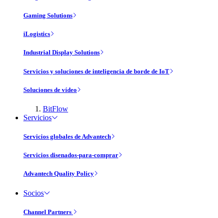
Gaming Solutions
iLogistics
Industrial Display Solutions
Servicios y soluciones de inteligencia de borde de IoT
Soluciones de vídeo
BitFlow
Servicios
Servicios globales de Advantech
Servicios disenados-para-comprar
Advantech Quality Policy
Socios
Channel Partners