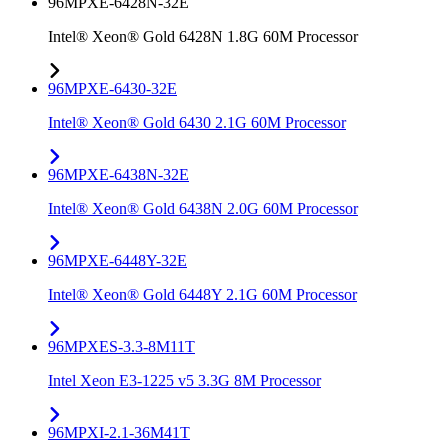
96MPXE-6428N-32E
Intel® Xeon® Gold 6428N 1.8G 60M Processor
96MPXE-6430-32E
Intel® Xeon® Gold 6430 2.1G 60M Processor
96MPXE-6438N-32E
Intel® Xeon® Gold 6438N 2.0G 60M Processor
96MPXE-6448Y-32E
Intel® Xeon® Gold 6448Y 2.1G 60M Processor
96MPXES-3.3-8M11T
Intel Xeon E3-1225 v5 3.3G 8M Processor
96MPXI-2.1-36M41T