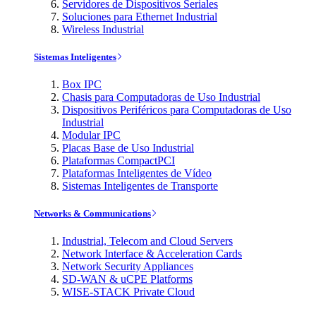
Servidores de Dispositivos Seriales
Soluciones para Ethernet Industrial
Wireless Industrial
Sistemas Inteligentes
Box IPC
Chasis para Computadoras de Uso Industrial
Dispositivos Periféricos para Computadoras de Uso
Industrial
Modular IPC
Placas Base de Uso Industrial
Plataformas CompactPCI
Plataformas Inteligentes de Vídeo
Sistemas Inteligentes de Transporte
Networks & Communications
Industrial, Telecom and Cloud Servers
Network Interface & Acceleration Cards
Network Security Appliances
SD-WAN & uCPE Platforms
WISE-STACK Private Cloud