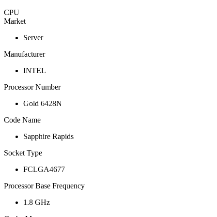
CPU
Market
Server
Manufacturer
INTEL
Processor Number
Gold 6428N
Code Name
Sapphire Rapids
Socket Type
FCLGA4677
Processor Base Frequency
1.8 GHz