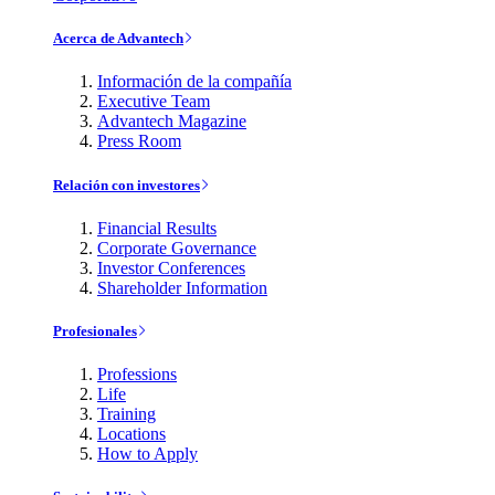
Acerca de Advantech
Información de la compañía
Executive Team
Advantech Magazine
Press Room
Relación con investores
Financial Results
Corporate Governance
Investor Conferences
Shareholder Information
Profesionales
Professions
Life
Training
Locations
How to Apply