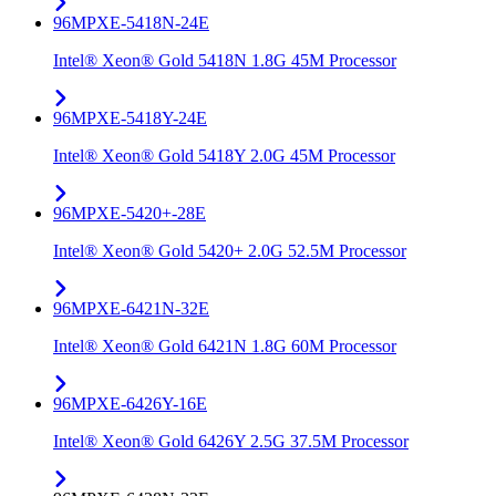
96MPXE-5418N-24E
Intel® Xeon® Gold 5418N 1.8G 45M Processor
96MPXE-5418Y-24E
Intel® Xeon® Gold 5418Y 2.0G 45M Processor
96MPXE-5420+-28E
Intel® Xeon® Gold 5420+ 2.0G 52.5M Processor
96MPXE-6421N-32E
Intel® Xeon® Gold 6421N 1.8G 60M Processor
96MPXE-6426Y-16E
Intel® Xeon® Gold 6426Y 2.5G 37.5M Processor