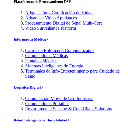
Plataformas de Procesamiento DSP
Adquisición y Codificación de Vídeo
Advanced Video Appliances
Procesamiento Digital de Señal Multi-Core
Video Surveillance Platform
Informática Médica
Carros de Enfermería Computarizados
Computadoras Médicas
Pantallas Médicas
Sistemas Inteligentes de Energía
Terminales de Info-Entretenimiento para Cuidado de
Salud
Logística Digital
Computación Móvil de Uso Industrial
Computadoras Portátiles
Environmental Sensing & Cold Chain Solutions
Retail Inteligente & Hospitalidad