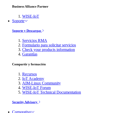
Business Alliance Partner
WISE-IoT
Soporte
Soporte y Descargas
Servicios RMA
Formulario para solicitar servicios
Check your products information
Garantías
Compartir y formación
Recursos
IoT Academy
AIM-Linux Community
WISE-IoT Forum
WISE-IoT Technical Documentation
Security Advisory
Corporativo