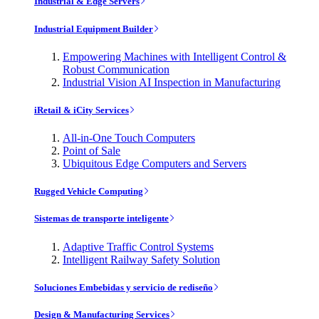
Industrial & Edge Servers
Industrial Equipment Builder
Empowering Machines with Intelligent Control &
Robust Communication
Industrial Vision AI Inspection in Manufacturing
iRetail & iCity Services
All-in-One Touch Computers
Point of Sale
Ubiquitous Edge Computers and Servers
Rugged Vehicle Computing
Sistemas de transporte inteligente
Adaptive Traffic Control Systems
Intelligent Railway Safety Solution
Soluciones Embebidas y servicio de rediseño
Design & Manufacturing Services