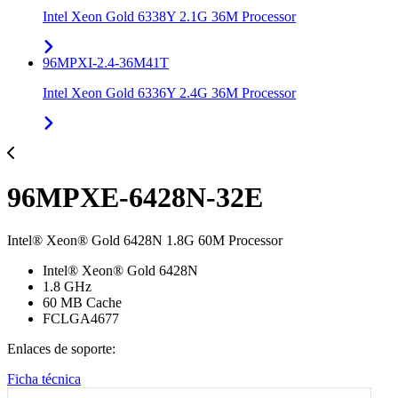
Intel Xeon Gold 6338Y 2.1G 36M Processor
96MPXI-2.4-36M41T
Intel Xeon Gold 6336Y 2.4G 36M Processor
96MPXE-6428N-32E
Intel® Xeon® Gold 6428N 1.8G 60M Processor
Intel® Xeon® Gold 6428N
1.8 GHz
60 MB Cache
FCLGA4677
Enlaces de soporte:
Ficha técnica