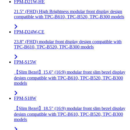
FPM-D21W-HE
21.5" (FHD) High Brightness modular front display design
compatible with TPC-B610, TPC-B520, TPC-B300 models
FPM-D24W-CE
23.8" (FHD) modular front display design compatible with
TPC-B610, TPC-B520, TPC-B300 models
FPM-S15W
【Slim Bezel】15.6" (16:9) modular front slim bezel display
design compatible with TPC-B610, TPC-B520, TPC-B300
models
FPM-S18W
【Slim Bezel】18.5" (16:9) modular front slim bezel display
design compatible with TPC-B610, TPC-B520, TPC-B300
models