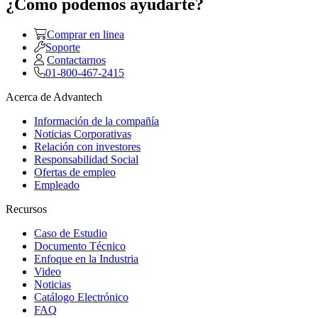
¿Como podemos ayudarte?
Comprar en linea
Soporte
Contactarnos
01-800-467-2415
Acerca de Advantech
Información de la compañía
Noticias Corporativas
Relación con investores
Responsabilidad Social
Ofertas de empleo
Empleado
Recursos
Caso de Estudio
Documento Técnico
Enfoque en la Industria
Video
Noticias
Catálogo Electrónico
FAQ