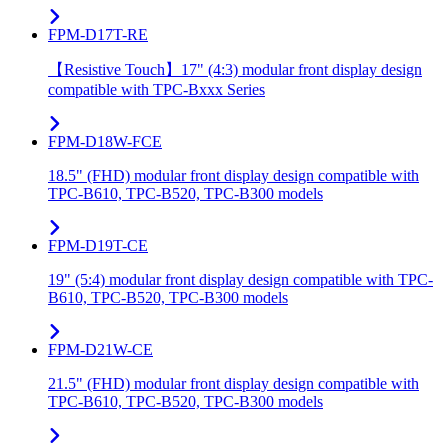
FPM-D17T-RE
【Resistive Touch】17" (4:3) modular front display design
compatible with TPC-Bxxx Series
FPM-D18W-FCE
18.5" (FHD) modular front display design compatible with
TPC-B610, TPC-B520, TPC-B300 models
FPM-D19T-CE
19" (5:4) modular front display design compatible with TPC-
B610, TPC-B520, TPC-B300 models
FPM-D21W-CE
21.5" (FHD) modular front display design compatible with
TPC-B610, TPC-B520, TPC-B300 models