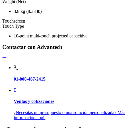
Weight (Net)
3.8 kg (8.38 lb)
Touchscreen
Touch Type
10-point multi-touch projected capacitive
Contactar con Advantech
01-800-467-2415
Ventas y cotizaciones
¿Necesitas un presupuesto o una solución personalizada? Más
información aquí.