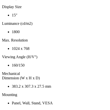
Display Size
15"
Luminance (cd/m2)
1800
Max. Resolution
1024 x 768
Viewing Angle (H/V°)
160/150
Mechanical
Dimension (W x H x D)
383.2 x 307.3 x 27.5 mm
Mounting
Panel, Wall, Stand, VESA