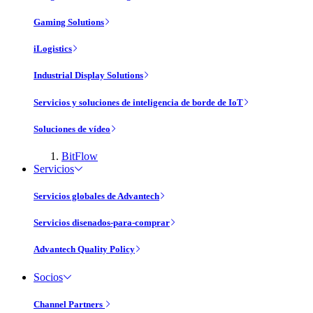
Gaming Solutions
iLogistics
Industrial Display Solutions
Servicios y soluciones de inteligencia de borde de IoT
Soluciones de vídeo
BitFlow
Servicios
Servicios globales de Advantech
Servicios disenados-para-comprar
Advantech Quality Policy
Socios
Channel Partners