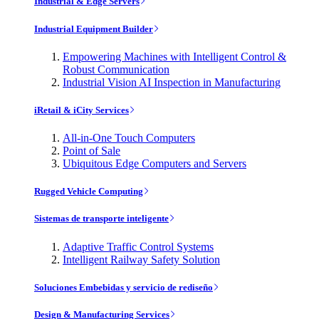
Industrial & Edge Servers
Industrial Equipment Builder
Empowering Machines with Intelligent Control &
Robust Communication
Industrial Vision AI Inspection in Manufacturing
iRetail & iCity Services
All-in-One Touch Computers
Point of Sale
Ubiquitous Edge Computers and Servers
Rugged Vehicle Computing
Sistemas de transporte inteligente
Adaptive Traffic Control Systems
Intelligent Railway Safety Solution
Soluciones Embebidas y servicio de rediseño
Design & Manufacturing Services