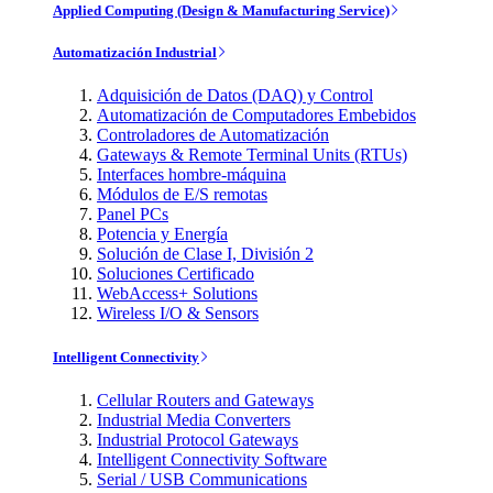
Applied Computing (Design & Manufacturing Service)
Automatización Industrial
Adquisición de Datos (DAQ) y Control
Automatización de Computadores Embebidos
Controladores de Automatización
Gateways & Remote Terminal Units (RTUs)
Interfaces hombre-máquina
Módulos de E/S remotas
Panel PCs
Potencia y Energía
Solución de Clase I, División 2
Soluciones Certificado
WebAccess+ Solutions
Wireless I/O & Sensors
Intelligent Connectivity
Cellular Routers and Gateways
Industrial Media Converters
Industrial Protocol Gateways
Intelligent Connectivity Software
Serial / USB Communications