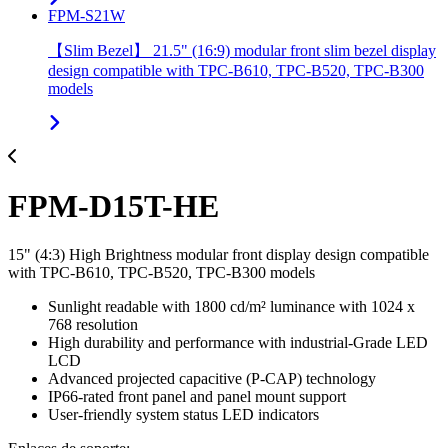
FPM-S21W
【Slim Bezel】 21.5" (16:9) modular front slim bezel display
design compatible with TPC-B610, TPC-B520, TPC-B300
models
FPM-D15T-HE
15" (4:3) High Brightness modular front display design compatible
with TPC-B610, TPC-B520, TPC-B300 models
Sunlight readable with 1800 cd/m² luminance with 1024 x
768 resolution
High durability and performance with industrial-Grade LED
LCD
Advanced projected capacitive (P-CAP) technology
IP66-rated front panel and panel mount support
User-friendly system status LED indicators