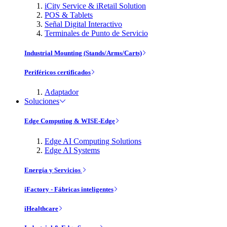
iCity Service & iRetail Solution
POS & Tablets
Señal Digital Interactivo
Terminales de Punto de Servicio
Industrial Mounting (Stands/Arms/Carts)
Periféricos certificados
Adaptador
Soluciones
Edge Computing & WISE-Edge
Edge AI Computing Solutions
Edge AI Systems
Energía y Servicios
iFactory - Fábricas inteligentes
iHealthcare