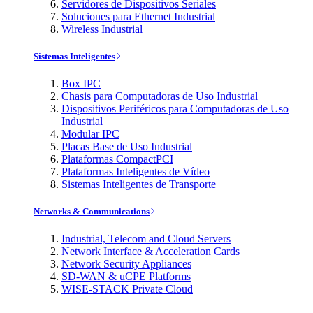
Servidores de Dispositivos Seriales
Soluciones para Ethernet Industrial
Wireless Industrial
Sistemas Inteligentes
Box IPC
Chasis para Computadoras de Uso Industrial
Dispositivos Periféricos para Computadoras de Uso
Industrial
Modular IPC
Placas Base de Uso Industrial
Plataformas CompactPCI
Plataformas Inteligentes de Vídeo
Sistemas Inteligentes de Transporte
Networks & Communications
Industrial, Telecom and Cloud Servers
Network Interface & Acceleration Cards
Network Security Appliances
SD-WAN & uCPE Platforms
WISE-STACK Private Cloud