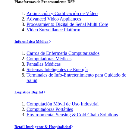
Plataformas de Procesamiento DSP
Adquisición y Codificación de Vídeo
Advanced Video Appliances
Procesamiento Digital de Señal Multi-Core
Video Surveillance Platform
Informática Médica
Carros de Enfermería Computarizados
Computadoras Médicas
Pantallas Médicas
Sistemas Inteligentes de Energía
Terminales de Info-Entretenimiento para Cuidado de
Salud
Logística Digital
Computación Móvil de Uso Industrial
Computadoras Portátiles
Environmental Sensing & Cold Chain Solutions
Retail Inteligente & Hospitalidad