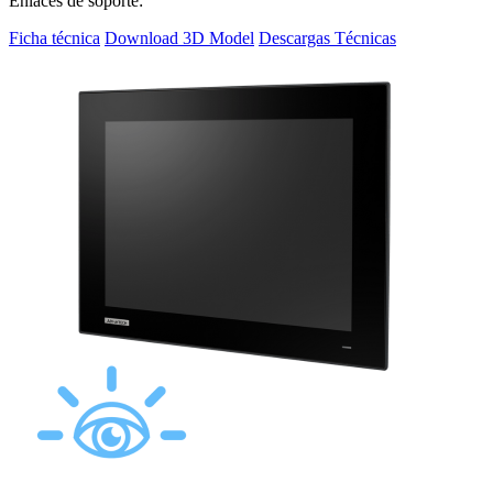
Enlaces de soporte:
Ficha técnica
Download 3D Model
Descargas Técnicas