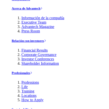
Acerca de Advantech
Información de la compañía
Executive Team
Advantech Magazine
Press Room
Relación con investores
Financial Results
Corporate Governance
Investor Conferences
Shareholder Information
Profesionales
Professions
Life
Training
Locations
How to Apply