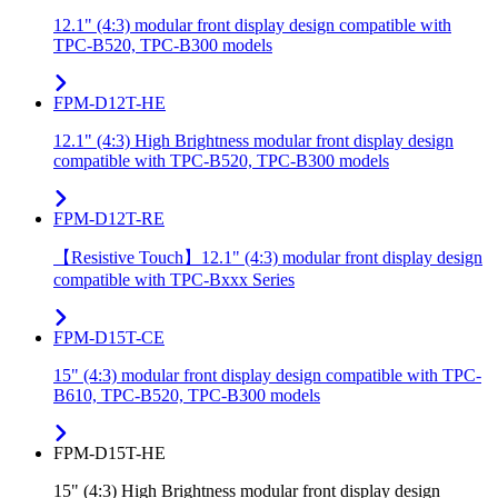
12.1" (4:3) modular front display design compatible with
TPC-B520, TPC-B300 models
FPM-D12T-HE
12.1" (4:3) High Brightness modular front display design
compatible with TPC-B520, TPC-B300 models
FPM-D12T-RE
【Resistive Touch】12.1" (4:3) modular front display design
compatible with TPC-Bxxx Series
FPM-D15T-CE
15" (4:3) modular front display design compatible with TPC-
B610, TPC-B520, TPC-B300 models
FPM-D15T-HE
15" (4:3) High Brightness modular front display design