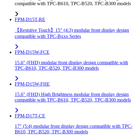
compatible with TPC-B610, TPC-B520, TPC-B300 models
FPM-D15T-RE
【Resistive Touch】15" (4:3) modular front display design
compatible with TPC-Bxxx Series
FPM-D15W-FCE
15.6" (FHD) modular front display design compatible with
TPC-B610, TPC-B520, TPC-B300 models
FPM-D15W-FHE
15.6" (FHD) High Brightness modular front display design
compatible with TPC-B610, TPC-B520, TPC-B300 models
FPM-D17T-CE
17" (5:4) modular front display design compatible with TPC-
B610, TPC-B520, TPC-B300 models