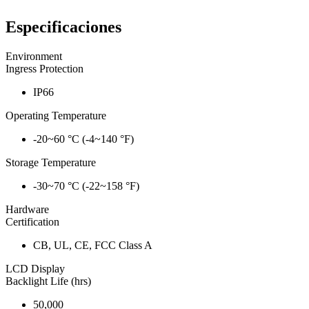
Especificaciones
Environment
Ingress Protection
IP66
Operating Temperature
-20~60 °C (-4~140 °F)
Storage Temperature
-30~70 °C (-22~158 °F)
Hardware
Certification
CB, UL, CE, FCC Class A
LCD Display
Backlight Life (hrs)
50,000