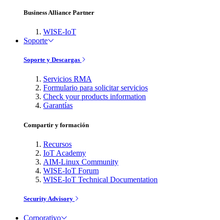
Business Alliance Partner
WISE-IoT
Soporte
Soporte y Descargas
Servicios RMA
Formulario para solicitar servicios
Check your products information
Garantías
Compartir y formación
Recursos
IoT Academy
AIM-Linux Community
WISE-IoT Forum
WISE-IoT Technical Documentation
Security Advisory
Corporativo