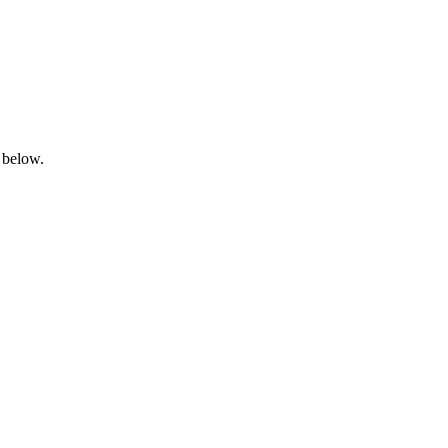
 below.