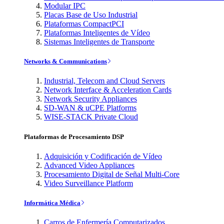
Modular IPC
Placas Base de Uso Industrial
Plataformas CompactPCI
Plataformas Inteligentes de Vídeo
Sistemas Inteligentes de Transporte
Networks & Communications
Industrial, Telecom and Cloud Servers
Network Interface & Acceleration Cards
Network Security Appliances
SD-WAN & uCPE Platforms
WISE-STACK Private Cloud
Plataformas de Procesamiento DSP
Adquisición y Codificación de Vídeo
Advanced Video Appliances
Procesamiento Digital de Señal Multi-Core
Video Surveillance Platform
Informática Médica
Carros de Enfermería Computarizados