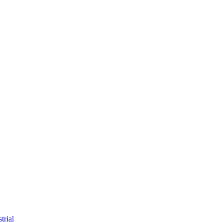
trial