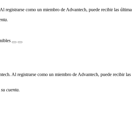
l registrarse como un miembro de Advantech, puede recibir las últimas 
enta.
nibles
ech. Al registrarse como un miembro de Advantech, puede recibir las úl
 su cuenta.