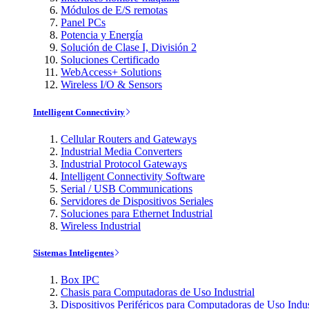
Módulos de E/S remotas
Panel PCs
Potencia y Energía
Solución de Clase I, División 2
Soluciones Certificado
WebAccess+ Solutions
Wireless I/O & Sensors
Intelligent Connectivity
Cellular Routers and Gateways
Industrial Media Converters
Industrial Protocol Gateways
Intelligent Connectivity Software
Serial / USB Communications
Servidores de Dispositivos Seriales
Soluciones para Ethernet Industrial
Wireless Industrial
Sistemas Inteligentes
Box IPC
Chasis para Computadoras de Uso Industrial
Dispositivos Periféricos para Computadoras de Uso Indus