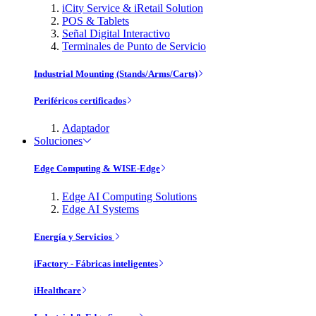
iCity Service & iRetail Solution
POS & Tablets
Señal Digital Interactivo
Terminales de Punto de Servicio
Industrial Mounting (Stands/Arms/Carts)
Periféricos certificados
Adaptador
Soluciones
Edge Computing & WISE-Edge
Edge AI Computing Solutions
Edge AI Systems
Energía y Servicios
iFactory - Fábricas inteligentes
iHealthcare