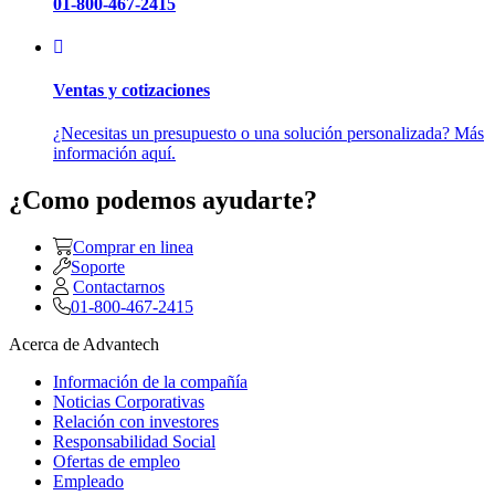
01-800-467-2415
Ventas y cotizaciones
¿Necesitas un presupuesto o una solución personalizada? Más
información aquí.
¿Como podemos ayudarte?
Comprar en linea
Soporte
Contactarnos
01-800-467-2415
Acerca de Advantech
Información de la compañía
Noticias Corporativas
Relación con investores
Responsabilidad Social
Ofertas de empleo
Empleado