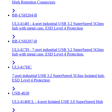
High Retention Connectors
BB-USH204-B
ULI-414H - 4-port industrial USB 3.2 SuperSpeed 5Gbps
hub with metal case. ESD Level 4 Protection
BB-USH207-B
ULI-417H - 7-port industrial USB 3.2 SuperSpeed 5Gbps
hub with metal case. ESD Level 4 Protection.
ULI-417HC
7-port industrial USB 3.2 SuperSpeed 5Gbps Isolated hub.
ESD Level 4 Protection
USB-4630
ULI-414HCL - 4-port Isolated USB 3.0 SuperSpeed Hub