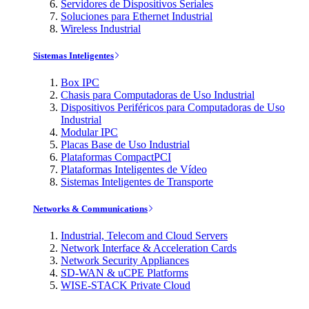
Servidores de Dispositivos Seriales
Soluciones para Ethernet Industrial
Wireless Industrial
Sistemas Inteligentes
Box IPC
Chasis para Computadoras de Uso Industrial
Dispositivos Periféricos para Computadoras de Uso
Industrial
Modular IPC
Placas Base de Uso Industrial
Plataformas CompactPCI
Plataformas Inteligentes de Vídeo
Sistemas Inteligentes de Transporte
Networks & Communications
Industrial, Telecom and Cloud Servers
Network Interface & Acceleration Cards
Network Security Appliances
SD-WAN & uCPE Platforms
WISE-STACK Private Cloud