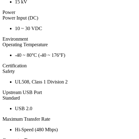
15 kV
Power
Power Input (DC)
10 ~ 30 VDC
Environment
Operating Temperature
-40 ~ 80°C (-40 ~ 176°F)
Certification
Safety
UL508, Class 1 Division 2
Upstream USB Port
Standard
USB 2.0
Maximum Transfer Rate
Hi-Speed (480 Mbps)