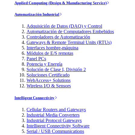
Applied Computing (Design & Manufacturing Service)
Automatización Industrial
Adquisición de Datos (DAQ) y Control
Automatización de Computadores Embebidos
Controladores de Automatización
Gateways & Remote Terminal Units (RTUs)
Interfaces hombre-máquina
Módulos de E/S remotas
Panel PCs
Potencia y Energía
Solución de Clase I, División 2
Soluciones Certificado
WebAccess+ Solutions
Wireless I/O & Sensors
Intelligent Connectivity
Cellular Routers and Gateways
Industrial Media Converters
Industrial Protocol Gateways
Intelligent Connectivity Software
Serial / USB Communications