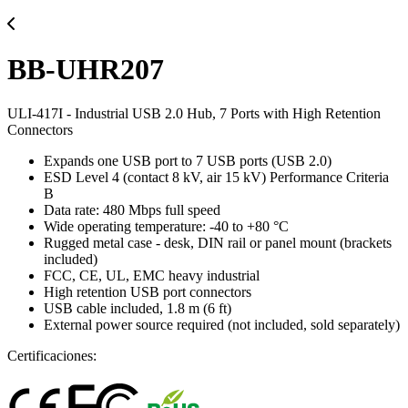
BB-UHR207
ULI-417I - Industrial USB 2.0 Hub, 7 Ports with High Retention
Connectors
Expands one USB port to 7 USB ports (USB 2.0)
ESD Level 4 (contact 8 kV, air 15 kV) Performance Criteria
B
Data rate: 480 Mbps full speed
Wide operating temperature: -40 to +80 °C
Rugged metal case - desk, DIN rail or panel mount (brackets
included)
FCC, CE, UL, EMC heavy industrial
High retention USB port connectors
USB cable included, 1.8 m (6 ft)
External power source required (not included, sold separately)
Certificaciones: