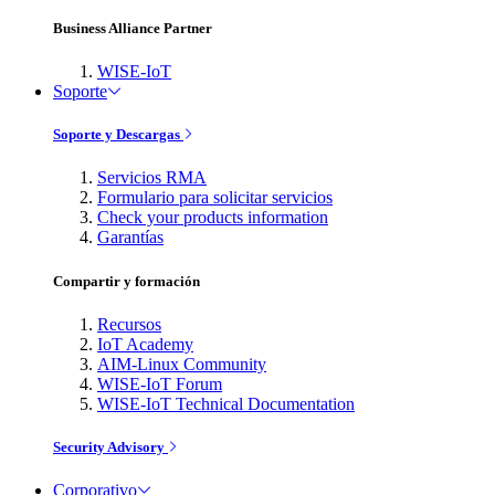
Business Alliance Partner
WISE-IoT
Soporte
Soporte y Descargas
Servicios RMA
Formulario para solicitar servicios
Check your products information
Garantías
Compartir y formación
Recursos
IoT Academy
AIM-Linux Community
WISE-IoT Forum
WISE-IoT Technical Documentation
Security Advisory
Corporativo