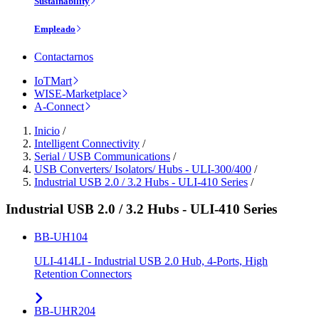
Sustainability
Empleado
Contactarnos
IoTMart
WISE-Marketplace
A-Connect
Inicio
/
Intelligent Connectivity
/
Serial / USB Communications
/
USB Converters/ Isolators/ Hubs - ULI-300/400
/
Industrial USB 2.0 / 3.2 Hubs - ULI-410 Series
/
Industrial USB 2.0 / 3.2 Hubs - ULI-410 Series
BB-UH104
ULI-414LI - Industrial USB 2.0 Hub, 4-Ports, High
Retention Connectors
BB-UHR204