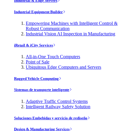
Industrial & Edge Servers
Industrial Equipment Builder
Empowering Machines with Intelligent Control &
Robust Communication
Industrial Vision AI Inspection in Manufacturing
iRetail & iCity Services
All-in-One Touch Computers
Point of Sale
Ubiquitous Edge Computers and Servers
Rugged Vehicle Computing
Sistemas de transporte inteligente
Adaptive Traffic Control Systems
Intelligent Railway Safety Solution
Soluciones Embebidas y servicio de rediseño
Design & Manufacturing Services