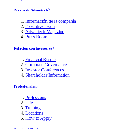
Acerca de Advantech
Información de la compañía
Executive Team
Advantech Magazine
Press Room
Relación con investores
Financial Results
Corporate Governance
Investor Conferences
Shareholder Information
Profesionales
Professions
Life
Training
Locations
How to Apply