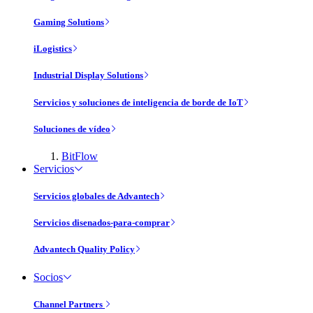
Gaming Solutions
iLogistics
Industrial Display Solutions
Servicios y soluciones de inteligencia de borde de IoT
Soluciones de vídeo
BitFlow
Servicios
Servicios globales de Advantech
Servicios disenados-para-comprar
Advantech Quality Policy
Socios
Channel Partners