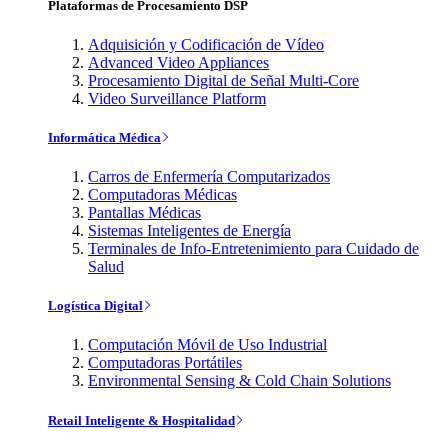
Plataformas de Procesamiento DSP
Adquisición y Codificación de Vídeo
Advanced Video Appliances
Procesamiento Digital de Señal Multi-Core
Video Surveillance Platform
Informática Médica
Carros de Enfermería Computarizados
Computadoras Médicas
Pantallas Médicas
Sistemas Inteligentes de Energía
Terminales de Info-Entretenimiento para Cuidado de
Salud
Logística Digital
Computación Móvil de Uso Industrial
Computadoras Portátiles
Environmental Sensing & Cold Chain Solutions
Retail Inteligente & Hospitalidad