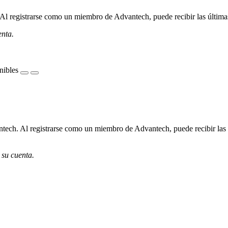
l registrarse como un miembro de Advantech, puede recibir las últimas 
enta.
nibles
ech. Al registrarse como un miembro de Advantech, puede recibir las úl
 su cuenta.