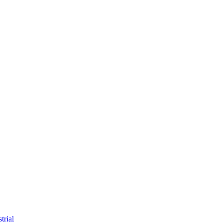
trial