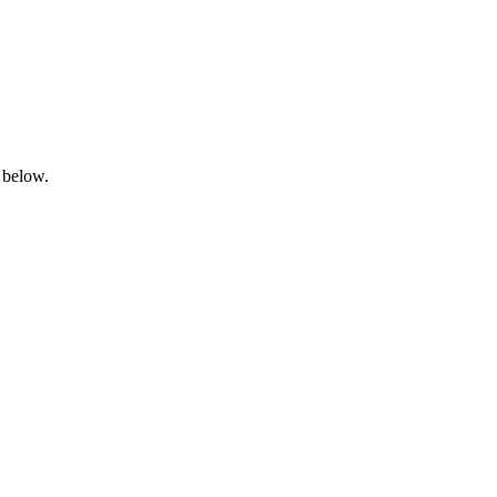
 below.