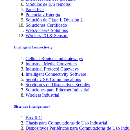
Módulos de E/S remotas
Panel PCs
Potencia y Energía
Solución de Clase I, División 2
Soluciones Certificado
WebAccess+ Solutions
Wireless I/O & Sensors
Intelligent Connectivity
Cellular Routers and Gateways
Industrial Media Converters
Industrial Protocol Gateways
Intelligent Connectivity Software
Serial / USB Communications
Servidores de Dispositivos Seriales
Soluciones para Ethernet Industrial
Wireless Industrial
Sistemas Inteligentes
Box IPC
Chasis para Computadoras de Uso Industrial
Dispositivos Periféricos para Computadoras de Uso Indus