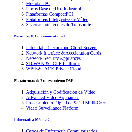
Modular IPC
Placas Base de Uso Industrial
Plataformas CompactPCI
Plataformas Inteligentes de Vídeo
Sistemas Inteligentes de Transporte
Networks & Communications
Industrial, Telecom and Cloud Servers
Network Interface & Acceleration Cards
Network Security Appliances
SD-WAN & uCPE Platforms
WISE-STACK Private Cloud
Plataformas de Procesamiento DSP
Adquisición y Codificación de Vídeo
Advanced Video Appliances
Procesamiento Digital de Señal Multi-Core
Video Surveillance Platform
Informática Médica
Carros de Enfermería Computarizados