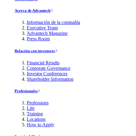
Acerca de Advantech
Información de la compañía
Executive Team
Advantech Magazine
Press Room
Relación con investores
Financial Results
Corporate Governance
Investor Conferences
Shareholder Information
Profesionales
Professions
Life
Training
Locations
How to Apply