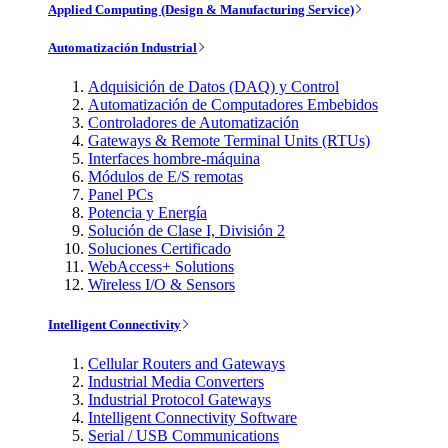
Applied Computing (Design & Manufacturing Service)
Automatización Industrial
Adquisición de Datos (DAQ) y Control
Automatización de Computadores Embebidos
Controladores de Automatización
Gateways & Remote Terminal Units (RTUs)
Interfaces hombre-máquina
Módulos de E/S remotas
Panel PCs
Potencia y Energía
Solución de Clase I, División 2
Soluciones Certificado
WebAccess+ Solutions
Wireless I/O & Sensors
Intelligent Connectivity
Cellular Routers and Gateways
Industrial Media Converters
Industrial Protocol Gateways
Intelligent Connectivity Software
Serial / USB Communications