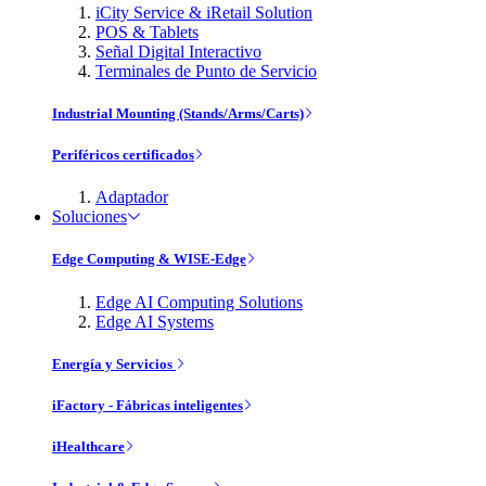
iCity Service & iRetail Solution
POS & Tablets
Señal Digital Interactivo
Terminales de Punto de Servicio
Industrial Mounting (Stands/Arms/Carts)
Periféricos certificados
Adaptador
Soluciones
Edge Computing & WISE-Edge
Edge AI Computing Solutions
Edge AI Systems
Energía y Servicios
iFactory - Fábricas inteligentes
iHealthcare