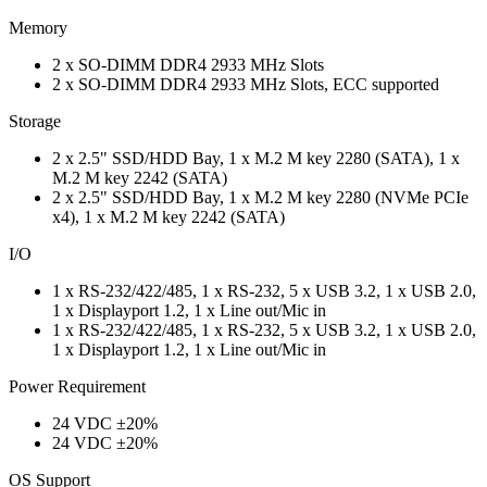
Memory
2 x SO-DIMM DDR4 2933 MHz Slots
2 x SO-DIMM DDR4 2933 MHz Slots, ECC supported
Storage
2 x 2.5" SSD/HDD Bay, 1 x M.2 M key 2280 (SATA), 1 x
M.2 M key 2242 (SATA)
2 x 2.5" SSD/HDD Bay, 1 x M.2 M key 2280 (NVMe PCIe
x4), 1 x M.2 M key 2242 (SATA)
I/O
1 x RS-232/422/485, 1 x RS-232, 5 x USB 3.2, 1 x USB 2.0,
1 x Displayport 1.2, 1 x Line out/Mic in
1 x RS-232/422/485, 1 x RS-232, 5 x USB 3.2, 1 x USB 2.0,
1 x Displayport 1.2, 1 x Line out/Mic in
Power Requirement
24 VDC ±20%
24 VDC ±20%
OS Support