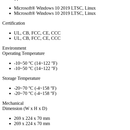
Microsoft® Windows 10 2019 LTSC, Linux
Microsoft® Windows 10 2019 LTSC, Linux
Certification
UL, CB, FCC, CE, CCC
UL, CB, FCC, CE, CCC
Environment
Operating Temperature
-10~50 °C (14~122 °F)
-10~50 °C (14~122 °F)
Storage Temperature
-20~70 °C (-4~158 °F)
-20~70 °C (-4~158 °F)
Mechanical
Dimension (W x H x D)
269 x 224 x 70 mm
269 x 224 x 70 mm