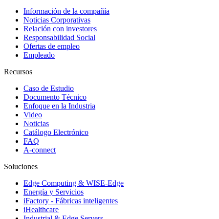
Información de la compañía
Noticias Corporativas
Relación con investores
Responsabilidad Social
Ofertas de empleo
Empleado
Recursos
Caso de Estudio
Documento Técnico
Enfoque en la Industria
Video
Noticias
Catálogo Electrónico
FAQ
A-connect
Soluciones
Edge Computing & WISE-Edge
Energía y Servicios
iFactory - Fábricas inteligentes
iHealthcare
Industrial & Edge Servers