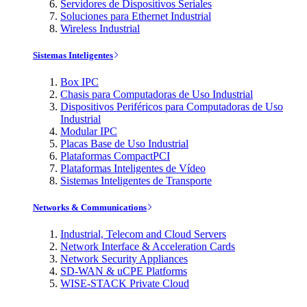
Servidores de Dispositivos Seriales
Soluciones para Ethernet Industrial
Wireless Industrial
Sistemas Inteligentes
Box IPC
Chasis para Computadoras de Uso Industrial
Dispositivos Periféricos para Computadoras de Uso
Industrial
Modular IPC
Placas Base de Uso Industrial
Plataformas CompactPCI
Plataformas Inteligentes de Vídeo
Sistemas Inteligentes de Transporte
Networks & Communications
Industrial, Telecom and Cloud Servers
Network Interface & Acceleration Cards
Network Security Appliances
SD-WAN & uCPE Platforms
WISE-STACK Private Cloud