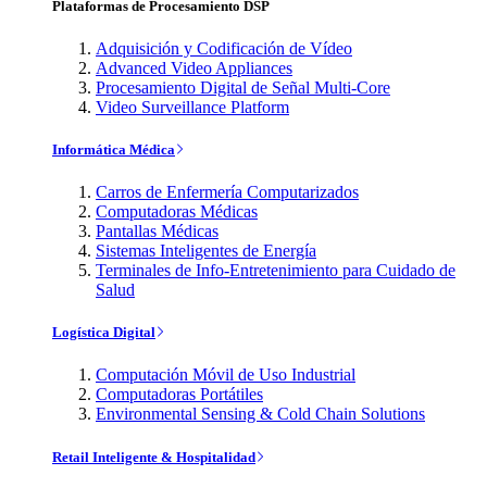
Plataformas de Procesamiento DSP
Adquisición y Codificación de Vídeo
Advanced Video Appliances
Procesamiento Digital de Señal Multi-Core
Video Surveillance Platform
Informática Médica
Carros de Enfermería Computarizados
Computadoras Médicas
Pantallas Médicas
Sistemas Inteligentes de Energía
Terminales de Info-Entretenimiento para Cuidado de
Salud
Logística Digital
Computación Móvil de Uso Industrial
Computadoras Portátiles
Environmental Sensing & Cold Chain Solutions
Retail Inteligente & Hospitalidad