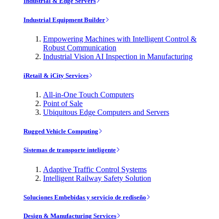
Industrial & Edge Servers
Industrial Equipment Builder
Empowering Machines with Intelligent Control &
Robust Communication
Industrial Vision AI Inspection in Manufacturing
iRetail & iCity Services
All-in-One Touch Computers
Point of Sale
Ubiquitous Edge Computers and Servers
Rugged Vehicle Computing
Sistemas de transporte inteligente
Adaptive Traffic Control Systems
Intelligent Railway Safety Solution
Soluciones Embebidas y servicio de rediseño
Design & Manufacturing Services