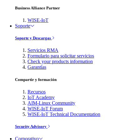
Business Alliance Partner
WISE-IoT
Soporte
Soporte y Descargas
Servicios RMA
Formulario para solicitar servicios
Check your products information
Garantías
Compartir y formación
Recursos
IoT Academy
AIM-Linux Community
WISE-IoT Forum
WISE-IoT Technical Documentation
Security Advisory
Corporativo