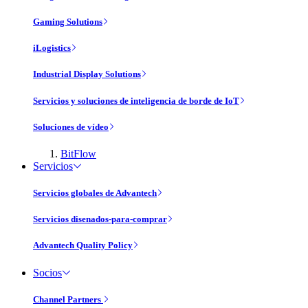
Gaming Solutions
iLogistics
Industrial Display Solutions
Servicios y soluciones de inteligencia de borde de IoT
Soluciones de vídeo
BitFlow
Servicios
Servicios globales de Advantech
Servicios disenados-para-comprar
Advantech Quality Policy
Socios
Channel Partners