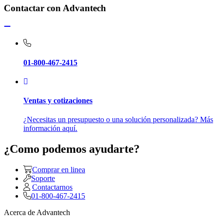
Contactar con Advantech
01-800-467-2415
Ventas y cotizaciones
¿Necesitas un presupuesto o una solución personalizada? Más
información aquí.
¿Como podemos ayudarte?
Comprar en linea
Soporte
Contactarnos
01-800-467-2415
Acerca de Advantech